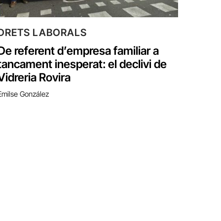
DRETS LABORALS
De referent d’empresa familiar a
tancament inesperat: el declivi de
Vidreria Rovira
Emilse González