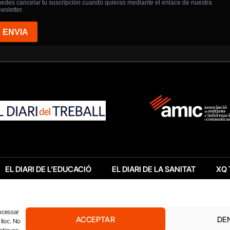
EL DIARI DE L’EDUCACIÓ
EL DIARI DE LA SANITAT
XQ 
rocessar
ACCEPTAR
DE
lloc. No