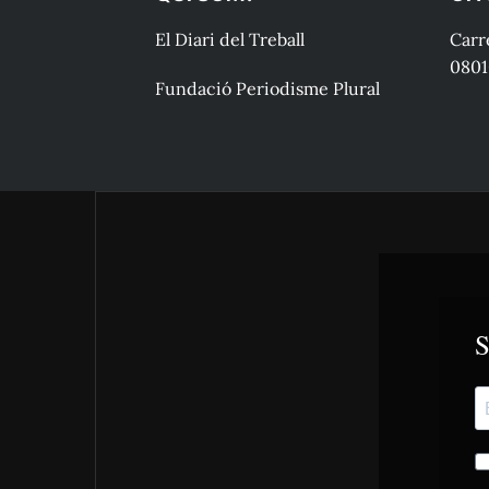
El Diari del Treball
Carre
0801
Fundació Periodisme Plural