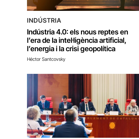
INDÚSTRIA
Indústria 4.0: els nous reptes en
l’era de la intel·ligència artificial,
l’energia i la crisi geopolítica
Héctor Santcovsky