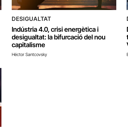
DESIGUALTAT
Indústria 4.0, crisi energètica i
desigualtat: la bifurcació del nou
capitalisme
Héctor Santcovsky