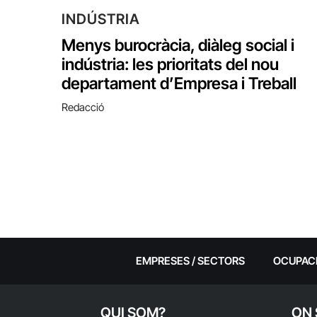
INDÚSTRIA
Menys burocràcia, diàleg social i
indústria: les prioritats del nou
departament d’Empresa i Treball
Redacció
EMPRESES / SECTORS
OCUPAC
QUI SOM?
ON