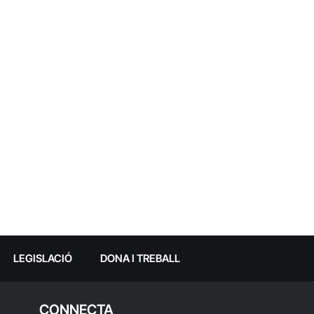
LEGISLACIÓ
DONA I TREBALL
CONNECTA