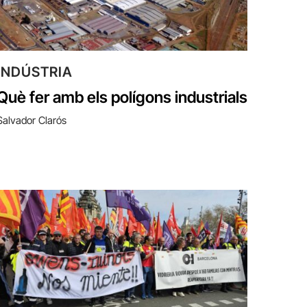
INDÚSTRIA
Què fer amb els polígons industrials
Salvador Clarós