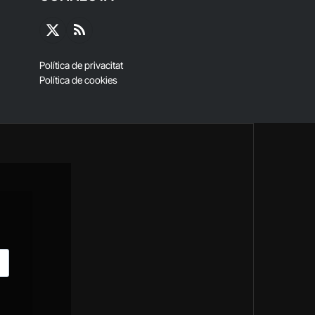
X
RSS
(Twitter)
Política de privacitat
Política de cookies