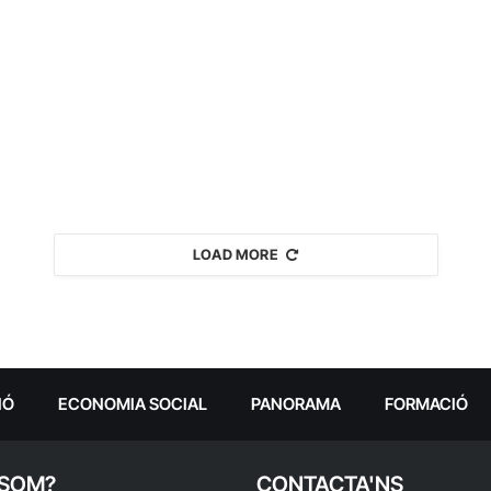
LOAD MORE
IÓ
ECONOMIA SOCIAL
PANORAMA
FORMACIÓ
 SOM?
CONTACTA'NS