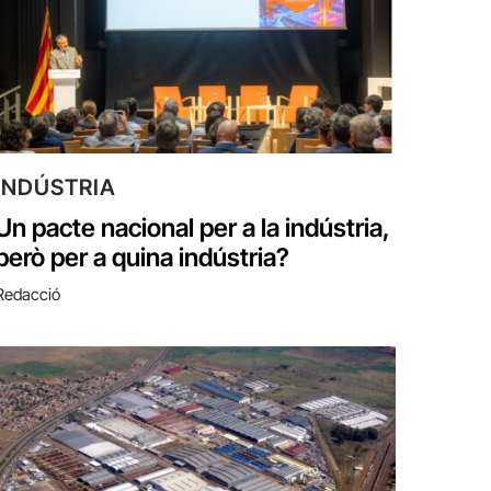
INDÚSTRIA
Un pacte nacional per a la indústria,
però per a quina indústria?
Redacció