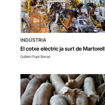
INDÚSTRIA
El cotxe elèctric ja surt de Martorell
Guillem Pujol Borras