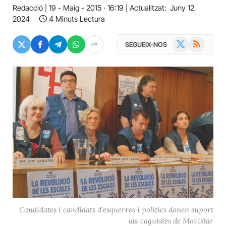
Redacció
19 - Maig - 2015 · 16:19
Actualitzat:
Juny 12,
2024
4 Minuts Lectura
X
RSS
SEGUEIX-NOS
(Twitter)
Candidates i candidats d'esquerres i polítics donen suport
als vaguistes de Movistar