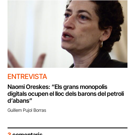
ENTREVISTA
Naomi Oreskes: “Els grans monopolis
digitals ocupen el lloc dels barons del petroli
d’abans”
Guillem Pujol Borras
3
comentaris