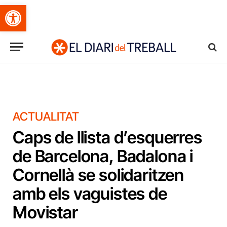
Obre la barra d'eines
ACTUALITAT
Caps de llista d’esquerres
de Barcelona, Badalona i
Cornellà se solidaritzen
amb els vaguistes de
Movistar