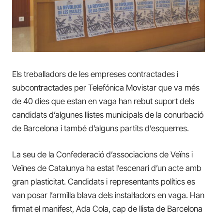
Els treballadors de les empreses contractades i
subcontractades per Telefónica Movistar que va més
de 40 dies que estan en vaga han rebut suport dels
candidats d’algunes llistes municipals de la conurbació
de Barcelona i també d’alguns partits d’esquerres.
La seu de la Confederació d’associacions de Veïns i
Veïnes de Catalunya ha estat l’escenari d’un acte amb
gran plasticitat. Candidats i representants polítics es
van posar l’armilla blava dels instal·ladors en vaga. Han
firmat el manifest, Ada Cola, cap de llista de Barcelona