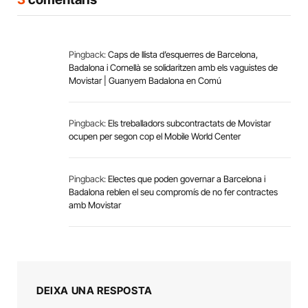
Pingback:
Caps de llista d’esquerres de Barcelona,
Badalona i Cornellà se solidaritzen amb els vaguistes de
Movistar | Guanyem Badalona en Comú
Pingback:
Els treballadors subcontractats de Movistar
ocupen per segon cop el Mobile World Center
Pingback:
Electes que poden governar a Barcelona i
Badalona reblen el seu compromís de no fer contractes
amb Movistar
DEIXA UNA RESPOSTA