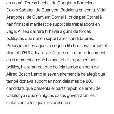
en comú. Teresa Lecha, de Capgirem Barcelona.
Dolors Sabater, de Guanyem Badalona en comú. Vidal
Aragonès, de Guanyem Cornellà, crida per Cornellà
han firmat el manifest de suport als treballadors en
vaga. Al seu darrere hi havia alguns de forces
polítiques que donen suport a les candidatures.
Precisament en aquesta segona fila hi estava també el
diputat d’ERC, Joan Tardà, que en firmar el document
en el moment en què ho han fet els representants
polítics, ha remarcat que ho feia també en nom de
Alfred Bosch i, amb la seva vehemència ha afegit que
també donava suport en nom dels més de 800
candidats que presenta el partit republicà arreu de
Catalunya i que en alguns casos governaran les
ciutats per a les quals es presenten.