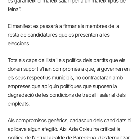
es garanteixi el mateix salari per a un mateix tipus de
feina”.
El manifest es passarà a firmar als membres de la
resta de candidatures que es presenten a les
eleccions.
Tots els caps de llista i els polítics dels partits que els
donen suport s’han compromès a que, si governen en
els seus respectius municipis, no contractaran amb
empreses que apliquin polítiques que suposen la
degradació de les condicions de treball i salarial dels
empleats.
Als compromisos genèrics, cadascun dels candidats hi
aplicava algun afegitó. Així Ada Colau ha criticat la
política de l’actual alcalde de Barcelona, d’externalitzar