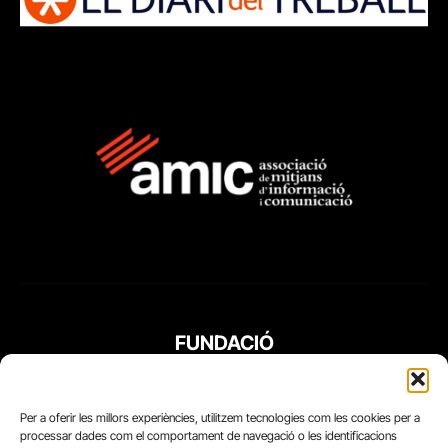
FUNDACIÓ
PERIODISME
PLURAL
Per a oferir les millors experiències, utilitzem tecnologies com les cookies per a
processar dades com el comportament de navegació o les identificacions