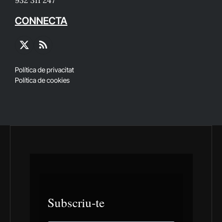
932 311 247
CONNECTA
X
RSS
(Twitter)
Política de privacitat
Política de cookies