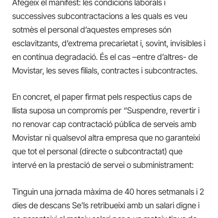
Afegeix el manifest: les condicions laborals i
successives subcontractacions a les quals es veu
sotmès el personal d’aquestes empreses són
esclavitzants, d’extrema precarietat i, sovint, invisibles i
en contínua degradació. És el cas –entre d’altres- de
Movistar, les seves filials, contractes i subcontractes.
En concret, el paper firmat pels respectius caps de
llista suposa un compromís per “Suspendre, revertir i
no renovar cap contractació pública de serveis amb
Movistar ni qualsevol altra empresa que no garanteixi
que tot el personal (directe o subcontractat) que
intervé en la prestació de servei o subministrament:
Tinguin una jornada màxima de 40 hores setmanals i 2
dies de descans Se’ls retribueixi amb un salari digne i