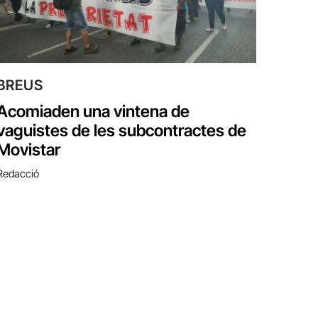
BREUS
Acomiaden una vintena de
vaguistes de les subcontractes de
Movistar
Redacció