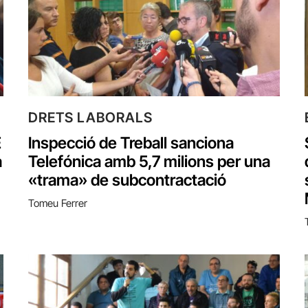
DRETS LABORALS
E
Inspecció de Treball sanciona
a
Telefónica amb 5,7 milions per una
«trama» de subcontractació
Tomeu Ferrer