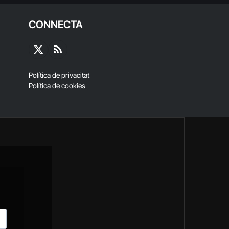
CONNECTA
X
RSS
(Twitter)
Política de privacitat
Política de cookies