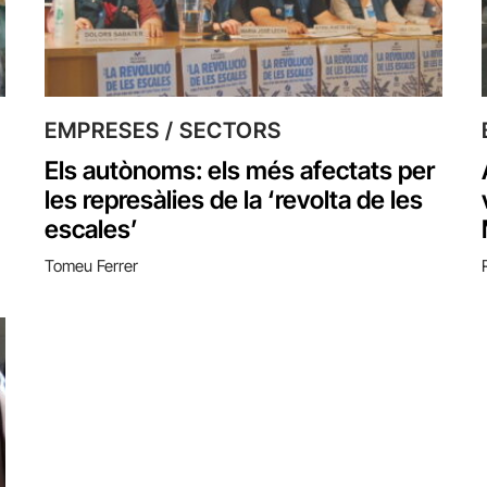
EMPRESES / SECTORS
Els autònoms: els més afectats per
les represàlies de la ‘revolta de les
escales’
Tomeu Ferrer