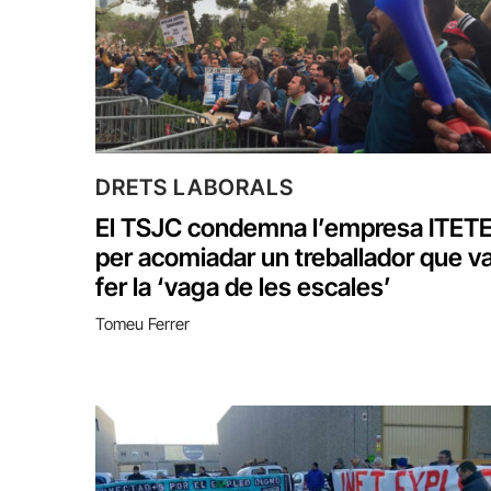
DRETS LABORALS
El TSJC condemna l’empresa ITET
per acomiadar un treballador que v
fer la ‘vaga de les escales’
Tomeu Ferrer