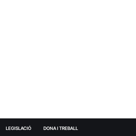
LEGISLACIÓ
DONA I TREBALL