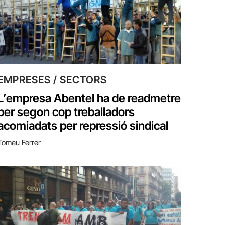
EMPRESES / SECTORS
L’empresa Abentel ha de readmetre
per segon cop treballadors
acomiadats per repressió sindical
Tomeu Ferrer