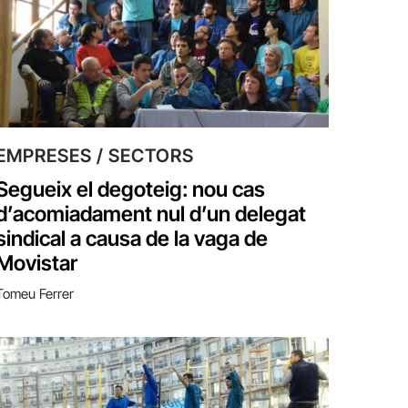
EMPRESES / SECTORS
Segueix el degoteig: nou cas
d’acomiadament nul d’un delegat
sindical a causa de la vaga de
Movistar
Tomeu Ferrer