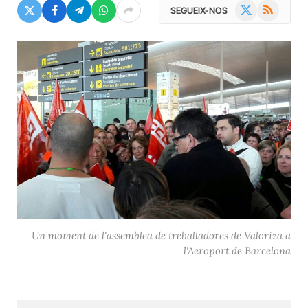
X
RSS
SEGUEIX-NOS
(Twitter)
Un moment de l'assemblea de treballadores de Valoriza a
l'Aeroport de Barcelona