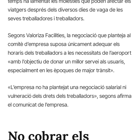
temps ha lamentat les molèsties que poden afectar els
viatgers després dels diversos dies de vaga de les
seves treballadores i treballadors.
Segons Valoriza Facilities, la negociació que planteja al
comitè d’empresa suposa únicament adequar els
horaris dels treballadors a les necessitats de l’aeroport
«amb l’objectiu de donar un millor servei als usuaris,
especialment en les èpoques de major trànsit».
«L’empresa no ha plantejat una negociació salarial ni
vulneració dels drets dels treballadors», segons afirma
el comunicat de l’empresa.
No cobrar els