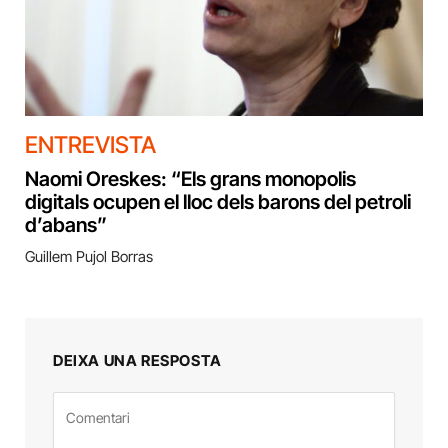
ENTREVISTA
Naomi Oreskes: “Els grans monopolis
digitals ocupen el lloc dels barons del petroli
d’abans”
Guillem Pujol Borras
DEIXA UNA RESPOSTA