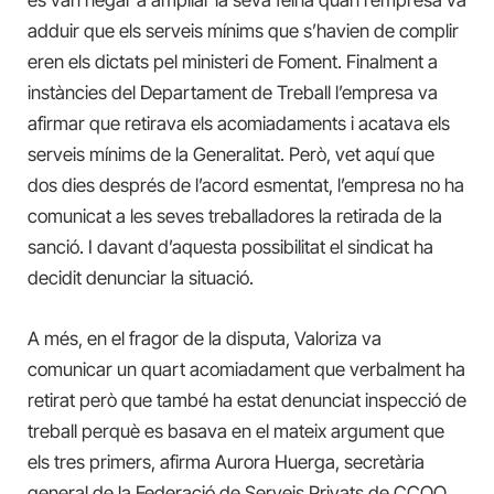
es van negar a ampliar la seva feina quan l’empresa va
adduir que els serveis mínims que s’havien de complir
eren els dictats pel ministeri de Foment. Finalment a
instàncies del Departament de Treball l’empresa va
afirmar que retirava els acomiadaments i acatava els
serveis mínims de la Generalitat. Però, vet aquí que
dos dies després de l’acord esmentat, l’empresa no ha
comunicat a les seves treballadores la retirada de la
sanció. I davant d’aquesta possibilitat el sindicat ha
decidit denunciar la situació.
A més, en el fragor de la disputa, Valoriza va
comunicar un quart acomiadament que verbalment ha
retirat però que també ha estat denunciat inspecció de
treball perquè es basava en el mateix argument que
els tres primers, afirma Aurora Huerga, secretària
general de la Federació de Serveis Privats de CCOO