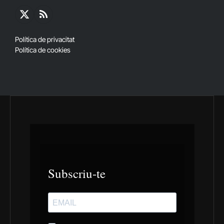
X
RSS
(Twitter)
Política de privacitat
Política de cookies