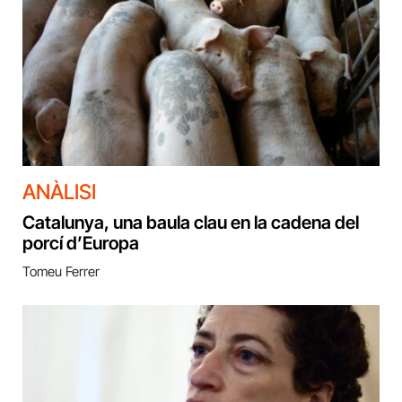
ANÀLISI
Catalunya, una baula clau en la cadena del
porcí d’Europa
Tomeu Ferrer