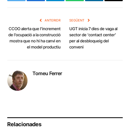
Twitter
Facebook
Telegram
WhatsApp
LinkedIn
Copy
Link
ANTERIOR
SEGÜENT
CCOO alerta que l’increment
UGT inicia 7 dies de vaga al
de l’ocupació a la construcció
sector de ‘contact center’
mostra que no hi ha canvi en
per al desbloqueig del
el model productiu
conveni
Tomeu Ferrer
Relacionades