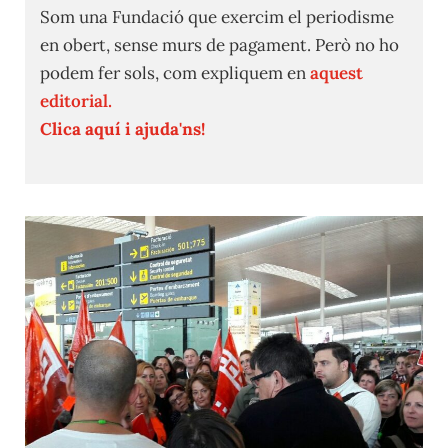
Som una Fundació que exercim el periodisme
en obert, sense murs de pagament. Però no ho
podem fer sols, com expliquem en
aquest
editorial.
Clica aquí i ajuda'ns!