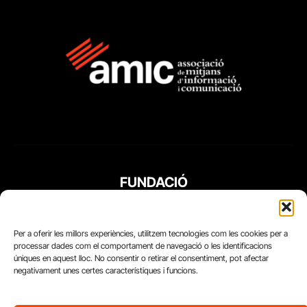
FUNDACIÓ
PERIODISME
PLURAL
Per a oferir les millors experiències, utilitzem tecnologies com les cookies per a
processar dades com el comportament de navegació o les identificacions
úniques en aquest lloc. No consentir o retirar el consentiment, pot afectar
negativament unes certes característiques i funcions.