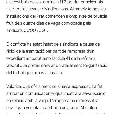
als vestíbuls de les terminals 1 i 2 per fer conèixer als
viatgers les seves reivindicacions. Al mateix temps les
instal·lacions del Prat comencen a omplir-se de brutícia
fruit dels quatre dies de vaga convocada pels
sindicats CCOO i UGT.
El conflicte ha estat instat pels sindicats a causa de
l’inici de la tramitació per part de l’empresa d’un
expedient emparat amb l’article 41 de la reforma
laboral que pretén canviar unilateralment l’organització
del treball que hi havia fins ara.
Valoriza, que oficialment no s’havia expressat, ha fet
arribar un comunicat en el qual mostra la seva posició
en relació amb la vaga. L’empresa ha expressat la
seva gran voluntat d’arribar a un acord. Al mateix