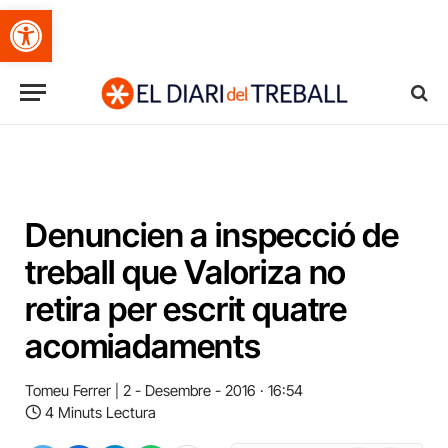
Obre la barra d'eines
Denuncien a inspecció de
treball que Valoriza no
retira per escrit quatre
acomiadaments
Tomeu Ferrer
2 - Desembre - 2016 · 16:54
4 Minuts Lectura