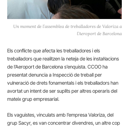
Un moment de l’assemblea de treballadores de Valoriza a
l’Aeroport de Barcelona
Els conflicte que afecta les treballadores i els
treballadors que realitzen la neteja de les instal·lacions
de l’Aeroport de Barcelona s’enquista. CCOO ha
presentat denuncia a Inspecció de treball per
vulneració de drets fonamentals i els treballadors han
avortat un intent de ser suplits per altres operaris del
mateix grup empresarial.
Els vaguistes, vinculats amb l’empresa Valoriza, del
grup Sacyr, es van concentrar divendres, un altre cop