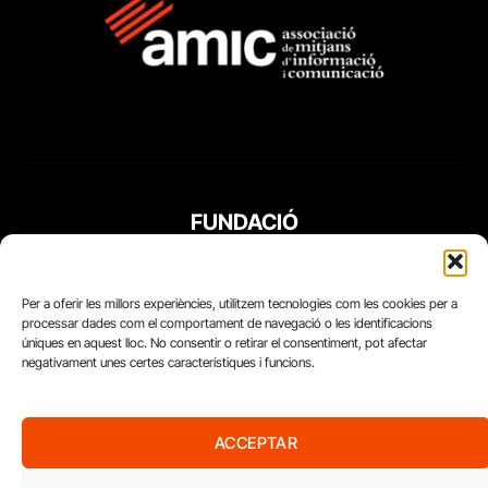
FUNDACIÓ
PERIODISME
PLURAL
Per a oferir les millors experiències, utilitzem tecnologies com les cookies per a
processar dades com el comportament de navegació o les identificacions
úniques en aquest lloc. No consentir o retirar el consentiment, pot afectar
negativament unes certes característiques i funcions.
ACCEPTAR