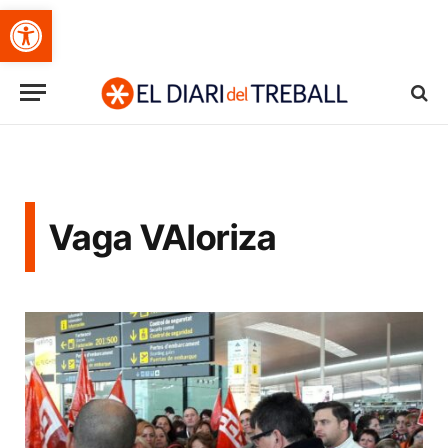
Obre la barra d'eines
Vaga VAloriza