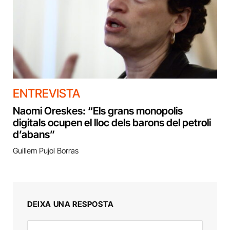
ENTREVISTA
Naomi Oreskes: “Els grans monopolis
digitals ocupen el lloc dels barons del petroli
d’abans”
Guillem Pujol Borras
DEIXA UNA RESPOSTA