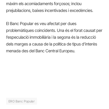
màxim els acomiadaments forçosos; inclou
prejubilacions, baixes incentivades i excedències.
El Banc Popular es veu afectat per dues
problemàtiques coincidents. Una és el forat causat per
l’especulació immobiliària i la segona és la reducció
dels marges a causa de la política de tipus d’interès
menada des del Banc Central Europeu.
ERO Banc Popular