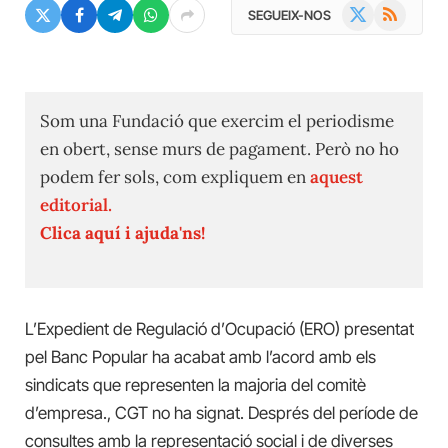
X
RSS
SEGUEIX-NOS
(Twitter)
Som una Fundació que exercim el periodisme
en obert, sense murs de pagament. Però no ho
podem fer sols, com expliquem en
aquest
editorial.
Clica aquí i ajuda'ns!
L’Expedient de Regulació d’Ocupació (ERO) presentat
pel Banc Popular ha acabat amb l’acord amb els
sindicats que representen la majoria del comitè
d’empresa., CGT no ha signat. Després del període de
consultes amb la representació social i de diverses