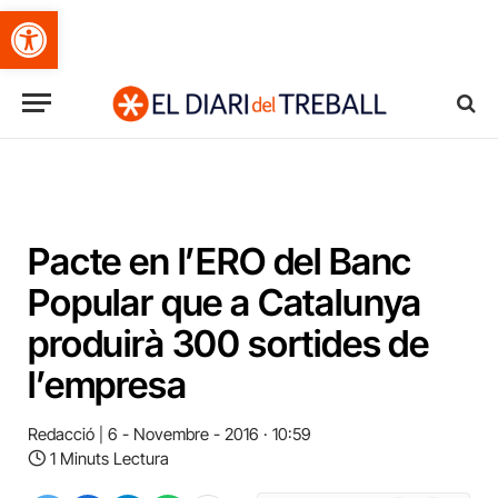
Obre la barra d'eines
Pacte en l’ERO del Banc
Popular que a Catalunya
produirà 300 sortides de
l’empresa
Redacció
6 - Novembre - 2016 · 10:59
1 Minuts Lectura