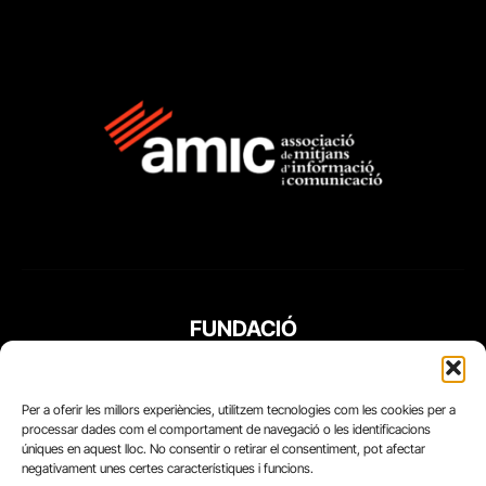
FUNDACIÓ
PERIODISME
PLURAL
Per a oferir les millors experiències, utilitzem tecnologies com les cookies per a
processar dades com el comportament de navegació o les identificacions
úniques en aquest lloc. No consentir o retirar el consentiment, pot afectar
negativament unes certes característiques i funcions.