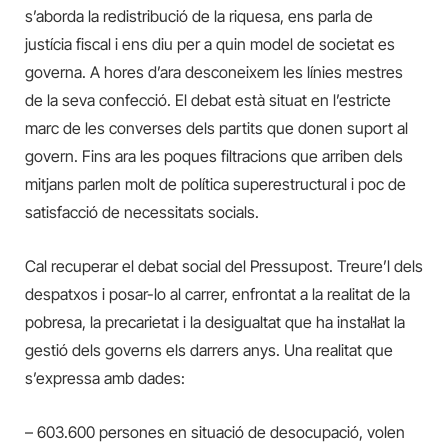
s’aborda la redistribució de la riquesa, ens parla de
justícia fiscal i ens diu per a quin model de societat es
governa. A hores d’ara desconeixem les línies mestres
de la seva confecció. El debat està situat en l’estricte
marc de les converses dels partits que donen suport al
govern. Fins ara les poques filtracions que arriben dels
mitjans parlen molt de política superestructural i poc de
satisfacció de necessitats socials.
Cal recuperar el debat social del Pressupost. Treure’l dels
despatxos i posar-lo al carrer, enfrontat a la realitat de la
pobresa, la precarietat i la desigualtat que ha instal·lat la
gestió dels governs els darrers anys. Una realitat que
s’expressa amb dades:
– 603.600 persones en situació de desocupació, volen