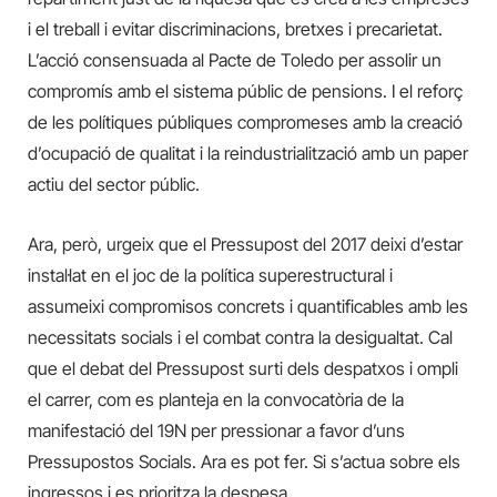
i el treball i evitar discriminacions, bretxes i precarietat.
L’acció consensuada al Pacte de Toledo per assolir un
compromís amb el sistema públic de pensions. I el reforç
de les polítiques públiques compromeses amb la creació
d’ocupació de qualitat i la reindustrialització amb un paper
actiu del sector públic.
Ara, però, urgeix que el Pressupost del 2017 deixi d’estar
instal·lat en el joc de la política superestructural i
assumeixi compromisos concrets i quantificables amb les
necessitats socials i el combat contra la desigualtat. Cal
que el debat del Pressupost surti dels despatxos i ompli
el carrer, com es planteja en la convocatòria de la
manifestació del 19N per pressionar a favor d’uns
Pressupostos Socials. Ara es pot fer. Si s’actua sobre els
ingressos i es prioritza la despesa.