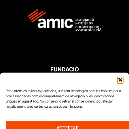
FUNDACIÓ
PERIODISME
PLURAL
Per a oferir les millors experiències, utilitzem tecnologies com les cookies per a
processar dades com el comportament de navegació o les identificacions
úniques en aquest lloc. No consentir o retirar el consentiment, pot afectar
negativament unes certes característiques i funcions.
ACCEPTAR