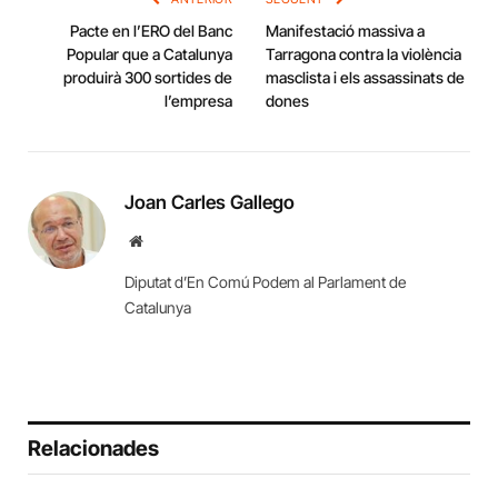
Pacte en l’ERO del Banc
Manifestació massiva a
Popular que a Catalunya
Tarragona contra la violència
produirà 300 sortides de
masclista i els assassinats de
l’empresa
dones
Joan Carles Gallego
Website
Diputat d’En Comú Podem al Parlament de
Catalunya
Relacionades