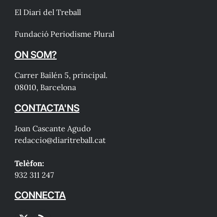
El Diari del Treball
Fundació Periodisme Plural
ON SOM?
Carrer Bailén 5, principal.
08010, Barcelona
CONTACTA'NS
Joan Cascante Agudo
redaccio@diaritreball.cat
Telèfon:
932 311 247
CONNECTA