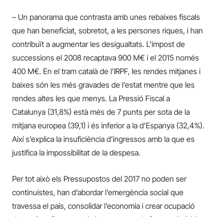
– Un panorama que contrasta amb unes rebaixes fiscals
que han beneficiat, sobretot, a les persones riques, i han
contribuït a augmentar les desigualtats. L’impost de
successions el 2008 recaptava 900 M€ i el 2015 només
400 M€. En el tram català de l’IRPF, les rendes mitjanes i
baixes són les més gravades de l’estat mentre que les
rendes altes les que menys. La Pressió Fiscal a
Catalunya (31,8%) està més de 7 punts per sota de la
mitjana europea (39,1) i és inferior a la d’Espanya (32,4%).
Així s’explica la insuficiència d’ingressos amb la que es
justifica la impossibilitat de la despesa.
Per tot això els Pressupostos del 2017 no poden ser
continuistes, han d’abordar l’emergència social que
travessa el país, consolidar l’economia i crear ocupació