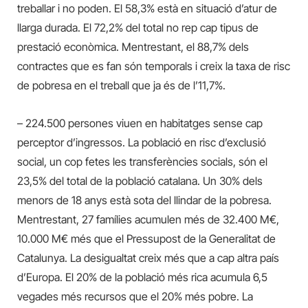
treballar i no poden. El 58,3% està en situació d’atur de
llarga durada. El 72,2% del total no rep cap tipus de
prestació econòmica. Mentrestant, el 88,7% dels
contractes que es fan són temporals i creix la taxa de risc
de pobresa en el treball que ja és de l’11,7%.
– 224.500 persones viuen en habitatges sense cap
perceptor d’ingressos. La població en risc d’exclusió
social, un cop fetes les transferències socials, són el
23,5% del total de la població catalana. Un 30% dels
menors de 18 anys està sota del llindar de la pobresa.
Mentrestant, 27 famílies acumulen més de 32.400 M€,
10.000 M€ més que el Pressupost de la Generalitat de
Catalunya. La desigualtat creix més que a cap altra país
d’Europa. El 20% de la població més rica acumula 6,5
vegades més recursos que el 20% més pobre. La