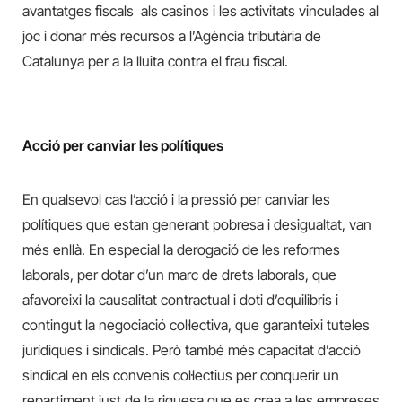
avantatges fiscals als casinos i les activitats vinculades al
joc i donar més recursos a l’Agència tributària de
Catalunya per a la lluita contra el frau fiscal.
Acció per canviar les polítiques
En qualsevol cas l’acció i la pressió per canviar les
polítiques que estan generant pobresa i desigualtat, van
més enllà. En especial la derogació de les reformes
laborals, per dotar d’un marc de drets laborals, que
afavoreixi la causalitat contractual i doti d’equilibris i
contingut la negociació col·lectiva, que garanteixi tuteles
jurídiques i sindicals. Però també més capacitat d’acció
sindical en els convenis col·lectius per conquerir un
repartiment just de la riquesa que es crea a les empreses