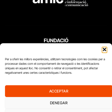
FUNDACIÓ
PERIODISME
PLURAL
Per a oferir les millors experiències, utilitzem tecnologies com les cookies per a
processar dades com el comportament de navegació o les identificacions
úniques en aquest lloc. No consentir o retirar el consentiment, pot afectar
negativament unes certes característiques i funcions.
ACCEPTAR
DENEGAR