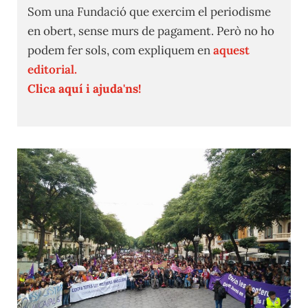
Som una Fundació que exercim el periodisme
en obert, sense murs de pagament. Però no ho
podem fer sols, com expliquem en
aquest
editorial.
Clica aquí i ajuda'ns!