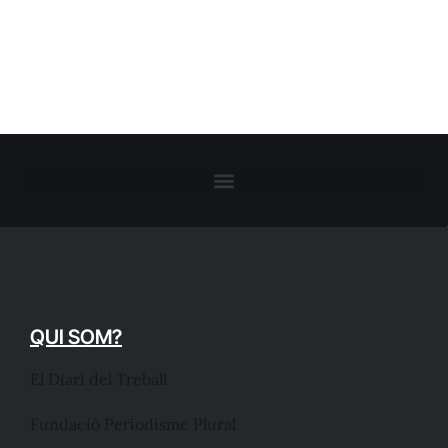
QUI SOM?
El Diari del Treball
Fundació Periodisme Plural