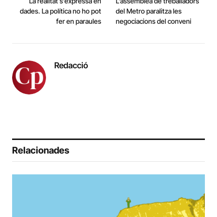
La realitat s’expressa en
L’assemblea de treballadors
dades. La política no ho pot
del Metro paralitza les
fer en paraules
negociacions del conveni
Redacció
Relacionades