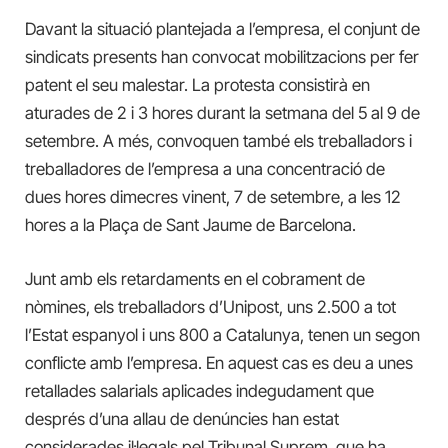
Davant la situació plantejada a l’empresa, el conjunt de
sindicats presents han convocat mobilitzacions per fer
patent el seu malestar. La protesta consistirà en
aturades de 2 i 3 hores durant la setmana del 5 al 9 de
setembre. A més, convoquen també els treballadors i
treballadores de l’empresa a una concentració de
dues hores dimecres vinent, 7 de setembre, a les 12
hores a la Plaça de Sant Jaume de Barcelona.
Junt amb els retardaments en el cobrament de
nòmines, els treballadors d’Unipost, uns 2.500 a tot
l’Estat espanyol i uns 800 a Catalunya, tenen un segon
conflicte amb l’empresa. En aquest cas es deu a unes
retallades salarials aplicades indegudament que
després d’una allau de denúncies han estat
considerades il·legals pel Tribunal Suprem, que ha