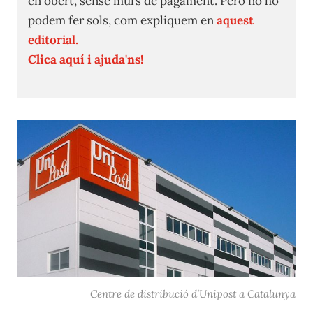
en obert, sense murs de pagament. Però no ho
podem fer sols, com expliquem en
aquest
editorial.
Clica aquí i ajuda'ns!
Centre de distribució d’Unipost a Catalunya