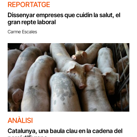
REPORTATGE
Dissenyar empreses que cuidin la salut, el
gran repte laboral
Carme Escales
ANÀLISI
Catalunya, una baula clau en la cadena del