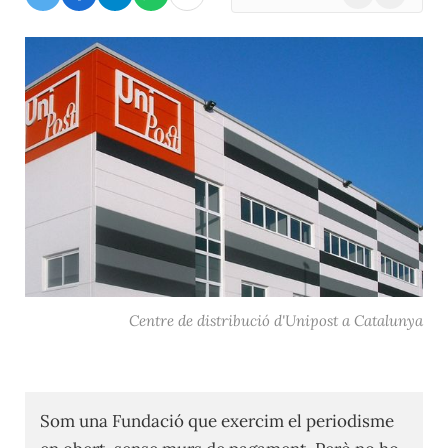
(Twitter)
Centre de distribució d'Unipost a Catalunya
Som una Fundació que exercim el periodisme