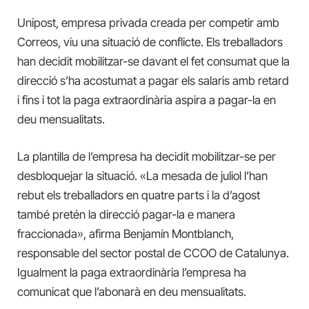
Unipost, empresa privada creada per competir amb
Correos, viu una situació de conflicte. Els treballadors
han decidit mobilitzar-se davant el fet consumat que la
direcció s’ha acostumat a pagar els salaris amb retard
i fins i tot la paga extraordinària aspira a pagar-la en
deu mensualitats.
La plantilla de l’empresa ha decidit mobilitzar-se per
desbloquejar la situació. «La mesada de juliol l’han
rebut els treballadors en quatre parts i la d’agost
també pretén la direcció pagar-la e manera
fraccionada», afirma Benjamín Montblanch,
responsable del sector postal de CCOO de Catalunya.
Igualment la paga extraordinària l’empresa ha
comunicat que l’abonarà en deu mensualitats.