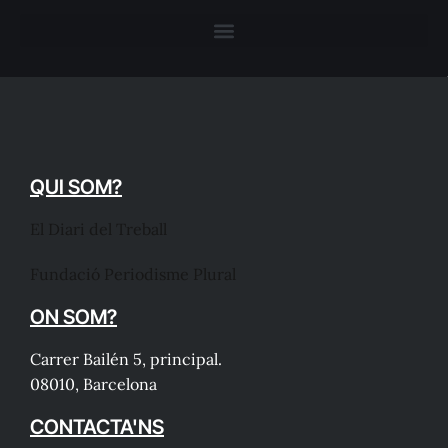
QUI SOM?
El Diari del Treball
Fundació Periodisme Plural
ON SOM?
Carrer Bailén 5, principal.
08010, Barcelona
CONTACTA'NS