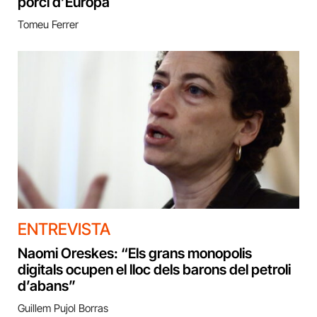
porcí d’Europa
Tomeu Ferrer
ENTREVISTA
Naomi Oreskes: “Els grans monopolis
digitals ocupen el lloc dels barons del petroli
d’abans”
Guillem Pujol Borras