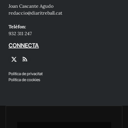
Joan Cascante Agudo
redaccio@diaritreball.cat
Telèfon:
932 311 247
CONNECTA
X
RSS
(Twitter)
Política de privacitat
Política de cookies