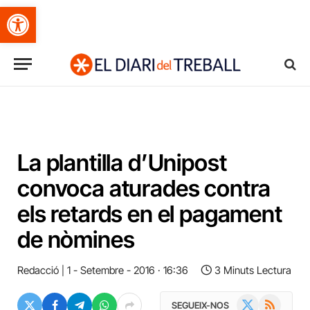
Obre la barra d'eines
La plantilla d’Unipost
convoca aturades contra
els retards en el pagament
de nòmines
Redacció
1 - Setembre - 2016 · 16:36
3 Minuts Lectura
X
RSS
SEGUEIX-NOS