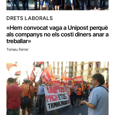
DRETS LABORALS
«Hem convocat vaga a Unipost perquè
als companys no els costi diners anar a
treballar»
Tomeu Ferrer