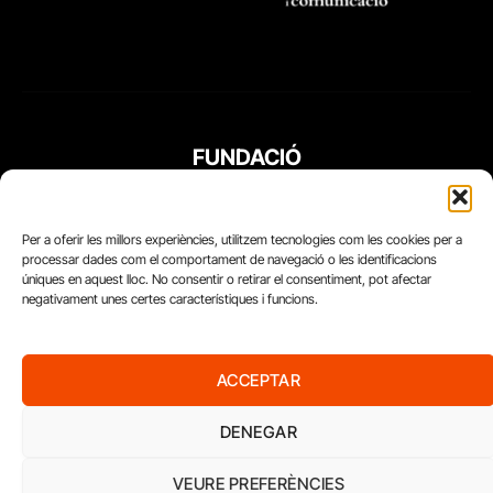
FUNDACIÓ
PERIODISME
PLURAL
Per a oferir les millors experiències, utilitzem tecnologies com les cookies per a
processar dades com el comportament de navegació o les identificacions
úniques en aquest lloc. No consentir o retirar el consentiment, pot afectar
negativament unes certes característiques i funcions.
ACCEPTAR
DENEGAR
VEURE PREFERÈNCIES