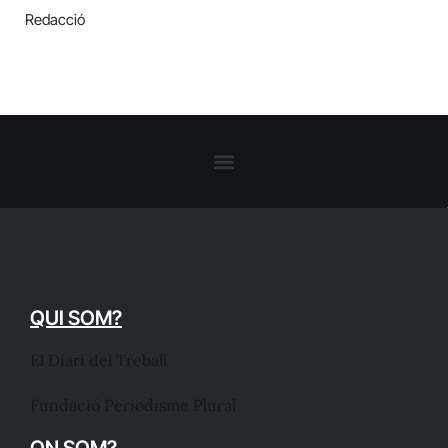
Redacció
QUI SOM?
El Diari del Treball
Fundació Periodisme Plural