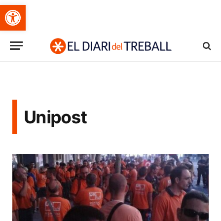
Obre la barra d'eines
Unipost