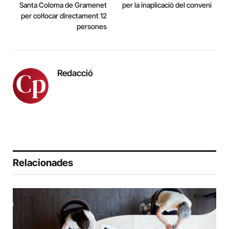
Santa Coloma de Gramenet
per la inaplicació del conveni
per col·locar directament 12
persones
Redacció
Relacionades