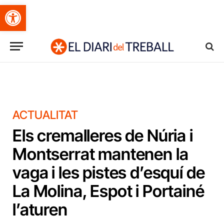
Obre la barra d'eines
ACTUALITAT
Els cremalleres de Núria i
Montserrat mantenen la
vaga i les pistes d’esquí de
La Molina, Espot i Portainé
l’aturen