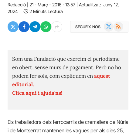
Redacció
21 - Març - 2016 · 12:57
Actualitzat:
Juny 12,
2024
2 Minuts Lectura
X
RSS
SEGUEIX-NOS
(Twitter)
Som una Fundació que exercim el periodisme
en obert, sense murs de pagament. Però no ho
podem fer sols, com expliquem en
aquest
editorial.
Clica aquí i ajuda'ns!
Els treballadors dels ferrocarrils de cremallera de Núria
i de Montserrat mantenen les vagues per als dies 25,