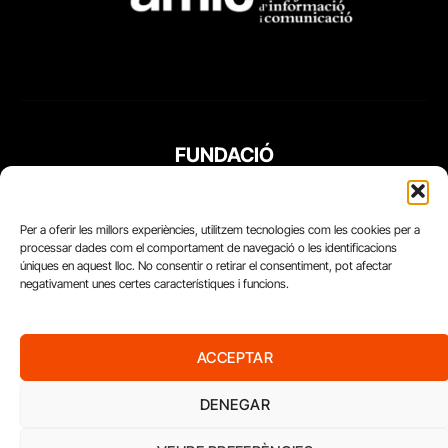
FUNDACIÓ
PERIODISME
PLURAL
Per a oferir les millors experiències, utilitzem tecnologies com les cookies per a
processar dades com el comportament de navegació o les identificacions
úniques en aquest lloc. No consentir o retirar el consentiment, pot afectar
negativament unes certes característiques i funcions.
ACCEPTAR
DENEGAR