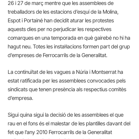
26 i 27 de març mentre que les assemblees de
treballadors de les estacions d’esquí de la Molina,
Espot i Portainé han decidit aturar les protestes
aquests dies per no perjudicar les respectives
comarques en una temporada en què gairebé no hi ha
hagut neu. Totes les instal·lacions formen part del grup
d’empreses de Ferrocarrils de la Generalitat.
La continuïtat de les vagues a Núria i Montserrat ha
estat ratificada per les assemblees convocades pels
sindicats que tenen presència als respectius comitès
d’empresa.
Sigui quina sigui la decisió de les assemblees el que
rau en el fons és el malestar de les plantilles davant del
fet que l’any 2010 Ferrocarrils de la Generalitat