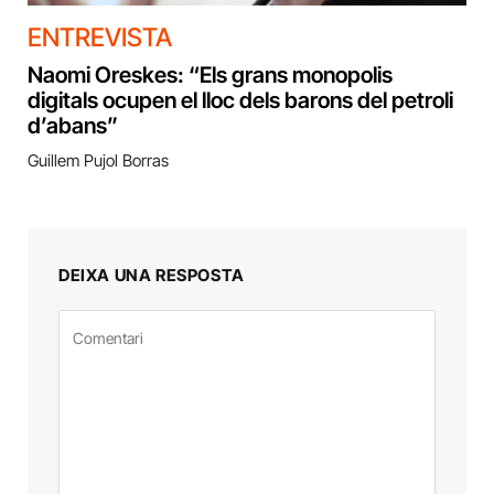
ENTREVISTA
Naomi Oreskes: “Els grans monopolis
digitals ocupen el lloc dels barons del petroli
d’abans”
Guillem Pujol Borras
DEIXA UNA RESPOSTA