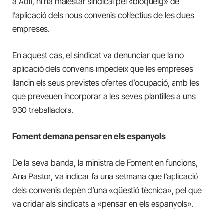
a Adif, hi ha malestar sindical pel «bloqueig» de
l’aplicació dels nous convenis col·lectius de les dues
empreses.
En aquest cas, el sindicat va denunciar que la no
aplicació dels convenis impedeix que les empreses
llancin els seus previstes ofertes d’ocupació, amb les
que preveuen incorporar a les seves plantilles a uns
930 treballadors.
Foment demana pensar en els espanyols
De la seva banda, la ministra de Foment en funcions,
Ana Pastor, va indicar fa una setmana que l’aplicació
dels convenis depèn d’una «qüestió tècnica», pel que
va cridar als sindicats a «pensar en els espanyols».