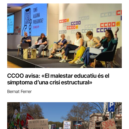
CCOO avisa: «El malestar educatiu és el
símptoma d’una crisi estructural»
Bernat Ferrer