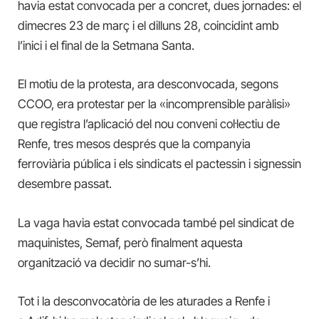
havia estat convocada per a concret, dues jornades: el
dimecres 23 de març i el dilluns 28, coincidint amb
l’inici i el final de la Setmana Santa.
El motiu de la protesta, ara desconvocada, segons
CCOO, era protestar per la «incomprensible paràlisi»
que registra l’aplicació del nou conveni col·lectiu de
Renfe, tres mesos després que la companyia
ferroviària pública i els sindicats el pactessin i signessin
desembre passat.
La vaga havia estat convocada també pel sindicat de
maquinistes, Semaf, però finalment aquesta
organització va decidir no sumar-s’hi.
Tot i la desconvocatòria de les aturades a Renfe i