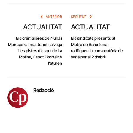
Link
ANTERIOR
SEGÜENT
ACTUALITAT
ACTUALITAT
Els cremalleres de Núria i
Els sindicats presents al
Montserrat mantenen la vaga
Metro de Barcelona
i les pistes d’esquí de La
ratifiquen la convocatòria de
Molina, Espot i Portainé
vaga per al 2 d’abril
l’aturen
Redacció