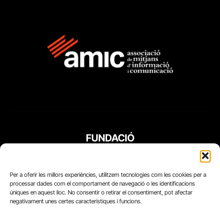
FUNDACIÓ
PERIODISME
PLURAL
Per a oferir les millors experiències, utilitzem tecnologies com les cookies per a
processar dades com el comportament de navegació o les identificacions
úniques en aquest lloc. No consentir o retirar el consentiment, pot afectar
negativament unes certes característiques i funcions.