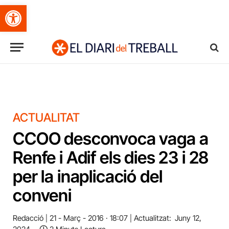
Obre la barra d'eines
ACTUALITAT
CCOO desconvoca vaga a
Renfe i Adif els dies 23 i 28
per la inaplicació del
conveni
Redacció
21 - Març - 2016 · 18:07
Actualitzat:
Juny 12,