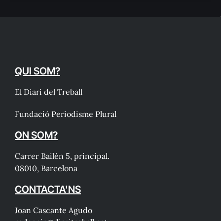
QUI SOM?
El Diari del Treball
Fundació Periodisme Plural
ON SOM?
Carrer Bailén 5, principal.
08010, Barcelona
CONTACTA'NS
Joan Cascante Agudo