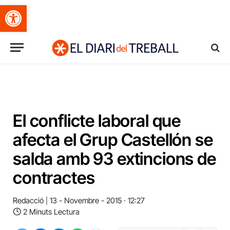
Obre la barra d'eines
El conflicte laboral que
afecta el Grup Castellón se
salda amb 93 extincions de
contractes
Redacció
13 - Novembre - 2015 · 12:27
2 Minuts Lectura