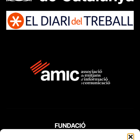
FUNDACIÓ
PERIODISME