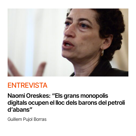
ENTREVISTA
Naomi Oreskes: “Els grans monopolis
digitals ocupen el lloc dels barons del petroli
d’abans”
Guillem Pujol Borras