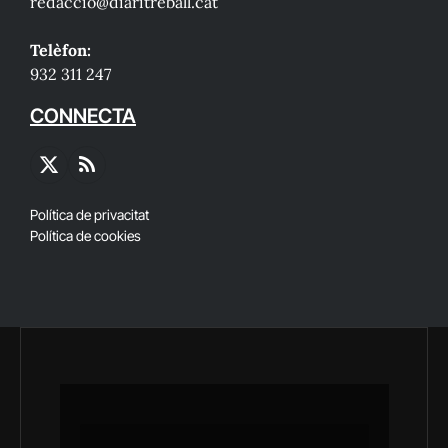
redaccio@diaritreball.cat
Telèfon:
932 311 247
CONNECTA
X
RSS
(Twitter)
Política de privacitat
Política de cookies