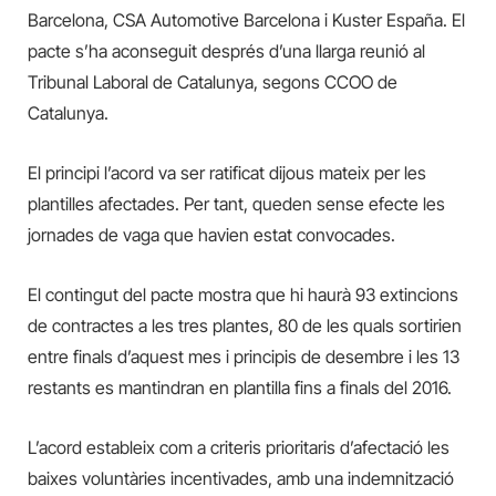
Barcelona, CSA Automotive Barcelona i Kuster España.
El
pacte s’ha aconseguit després d’una llarga reunió al
Tribunal Laboral de Catalunya,
segons CCOO de
Catalunya
.
El principi
l’acord va ser ratificat dijous mateix per les
plantilles afectades. Per tant, queden sense efecte les
jornades de vaga que havien estat convocades.
E
l contingut del pacte mostra que
hi haurà 93 extincions
de contractes
a les tres plantes, 80 de les quals sortirien
entre finals d’aquest mes i principis de desembre i les 13
restants es mantindran en plantilla fins a finals del 2016.
L’acord estableix com a criteris prioritaris d’afectació les
baixes voluntàries incentivades, amb una indemnització