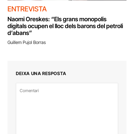
ENTREVISTA
Naomi Oreskes: “Els grans monopolis
digitals ocupen el lloc dels barons del petroli
d’abans”
Guillem Pujol Borras
DEIXA UNA RESPOSTA