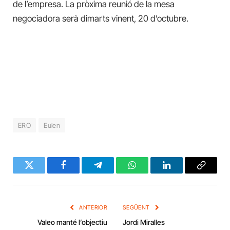
de l’empresa. La pròxima reunió de la mesa
negociadora serà dimarts vinent, 20 d’octubre.
ERO
Eulen
Twitter
Facebook
Telegram
WhatsApp
LinkedIn
Copy
Link
ANTERIOR
SEGÜENT
Valeo manté l’objectiu
Jordi Miralles