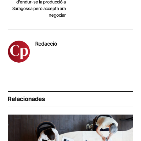
d’endur-se la producció a
Saragossa però accepta ara
negociar
Redacció
Relacionades