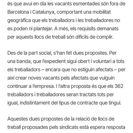
és que avui en dia les vacants esmentades són fora de
Barcelona i Catalunya, comportant una mobilitat
geogràfica que els treballadors i les treballadores no
es poden ni plantejar. A més, els requisits demanats
per aquests llocs de treball són difícils de complir.
Des de la part social, s’han fet dues propostes. Per
una banda, que l’expedient sigui obert i voluntari a tots
els treballadors – encara que no estiguin afectats – per
així crear noves vacants pels afectats que vulguin
continuar a l’empresa. I l’altra proposta és que els 362
treballadors i treballadores seran tractats tots per
igual, indistintament del tipus de contracte que tingui.
Aquestes dues propostes de la relació de llocs de
treball proposades pels sindicats està espera resposta