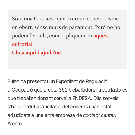
Som una Fundació que exercim el periodisme
en obert, sense murs de pagament. Però no ho
podem fer sols, com expliquem en
aquest
editorial.
Clica aquí i ajuda'ns!
Eulen ha presentat un Expedient de Regulació
d’Ocupació que afecta 362 treballadors i treballadores
que treballen donant servei a ENDESA. Dits serveis
s’han perdut a la licitació del concurs i han estat
adjudicats a una altra empresa de
c
ontact
c
enter:
Atento.