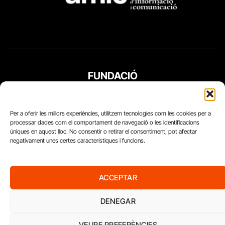
FUNDACIÓ
PERIODISME
PLURAL
Per a oferir les millors experiències, utilitzem tecnologies com les cookies per a
processar dades com el comportament de navegació o les identificacions
úniques en aquest lloc. No consentir o retirar el consentiment, pot afectar
negativament unes certes característiques i funcions.
ACCEPTAR
DENEGAR
VEURE PREFERÈNCIES