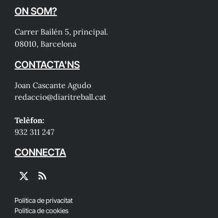
ON SOM?
Carrer Bailén 5, principal.
08010, Barcelona
CONTACTA'NS
Joan Cascante Agudo
redaccio@diaritreball.cat
Telèfon:
932 311 247
CONNECTA
X
RSS
(Twitter)
Política de privacitat
Política de cookies