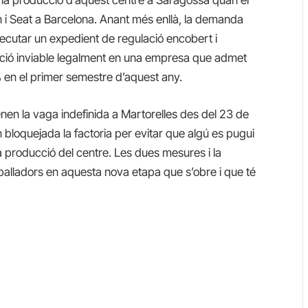
an i Seat a Barcelona. Anant més enllà, la demanda
executar un expedient de regulació encobert i
bució inviable legalment en una empresa que admet
% en el primer semestre d’aquest any.
nen la vaga indefinida a Martorelles des del 23 de
n bloquejada la factoria per evitar que algú es pugui
a producció del centre. Les dues mesures i la
eballadors en aquesta nova etapa que s’obre i que té