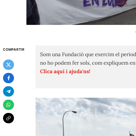
COMPARTIR
Som una Fundació que exercim el period
no ho podem fer sols, com expliquem e
Clica aquí i ajuda'ns!