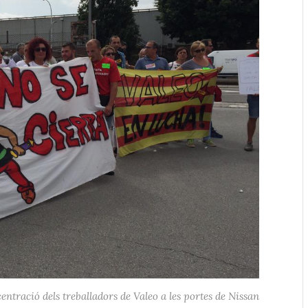
entració dels treballadors de Valeo a les portes de Nissan