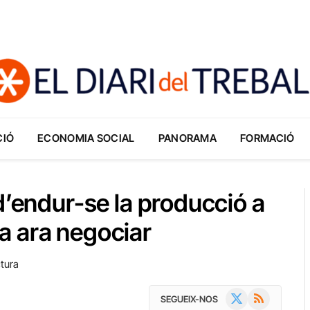
CIÓ
ECONOMIA SOCIAL
PANORAMA
FORMACIÓ
d’endur-se la producció a
a ara negociar
tura
X
RSS
SEGUEIX-NOS
(Twitter)