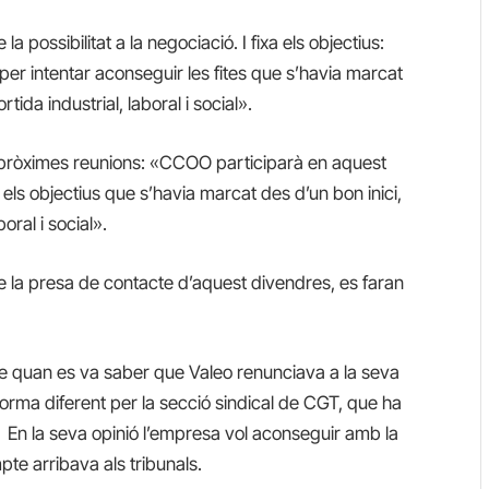
 possibilitat a la negociació. I fixa els objectius:
er intentar aconseguir les fites que s’havia marcat
rtida industrial, laboral i social».
s pròximes reunions: «CCOO participarà en aquest
els objectius que s’havia marcat des d’un bon inici,
boral i social».
 la presa de contacte d’aquest divendres, es faran
re quan es va saber que Valeo renunciava a la seva
de forma diferent per la secció sindical de CGT, que ha
 En la seva opinió l’empresa vol aconseguir amb la
pte arribava als tribunals.