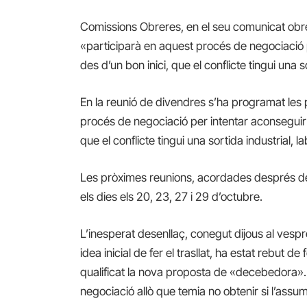
Comissions Obreres, en el seu comunicat obre la
«participarà en aquest procés de negociació p
des d’un bon inici, que el conflicte tingui una so
En la reunió de divendres s’ha programat le
procés de negociació per intentar aconseguir 
que el conflicte tingui una sortida industrial, la
Les pròximes reunions, acordades després de
els dies els 20, 23, 27 i 29 d’octubre.
L’inesperat desenllaç, conegut dijous al vesp
idea inicial de fer el trasllat, ha estat rebut 
qualificat la nova proposta de «decebedora».
negociació allò que temia no obtenir si l’assum