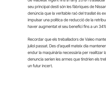
seu principal destí són les fàbriques de Niss
denúncia que la veritable raó del trasllat és 
impulsar una política de reducció de la retri
haver augmentat el seu benefici fins a un 34
Recordar que els treballadors de Valeo mante
juliol passat. Des d’aquell mateix dia mantene
endur la maquinària necessària per realitzar l
denuncia serien les armes que tindrien els tr
un futur incert.