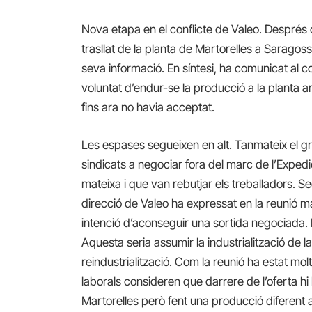
Nova etapa en el conflicte de Valeo. Després
trasllat de la planta de Martorelles a Saragos
seva informació. En síntesi, ha comunicat al 
voluntat d’endur-se la producció a la planta 
fins ara no havia acceptat.
Les espases segueixen en alt. Tanmateix el g
sindicats a negociar fora del marc de l’Expedi
mateixa i que van rebutjar els treballadors. S
direcció de Valeo ha expressat en la reunió 
intenció d’aconseguir una sortida negociada. 
Aquesta seria assumir la industrialització de l
reindustrialització. Com la reunió ha estat mo
laborals consideren que darrere de l’oferta hi h
Martorelles però fent una producció diferent a 