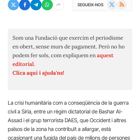
X
RSS
SEGUEIX-NOS
(Twitter)
Som una Fundació que exercim el periodisme
en obert, sense murs de pagament. Però no ho
podem fer sols, com expliquem en
aquest
editorial.
Clica aquí i ajuda'ns!
La crisi humanitària com a conseqüència de la guerra
civil a Síria, entre un règim dictatorial de Bashar Al-
Assad i el grup terrorista DAES, que Occident i altres
països de la zona ha contribuït a allargar, està
ocasionant una fugida del país de milions de persones