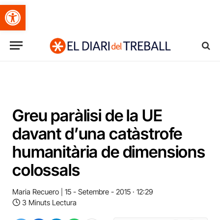
Obre la barra d'eines
Greu paràlisi de la UE
davant d’una catàstrofe
humanitària de dimensions
colossals
Maria Recuero
15 - Setembre - 2015 · 12:29
3 Minuts Lectura