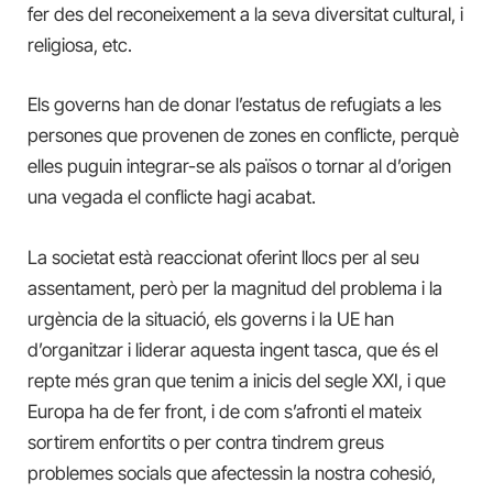
fer des del reconeixement a la seva diversitat cultural, i
religiosa, etc.
Els governs han de donar l’estatus de refugiats a les
persones que provenen de zones en conflicte, perquè
elles puguin integrar-se als països o tornar al d’origen
una vegada el conflicte hagi acabat.
La societat està reaccionat oferint llocs per al seu
assentament, però per la magnitud del problema i la
urgència de la situació, els governs i la UE han
d’organitzar i liderar aquesta ingent tasca, que és el
repte més gran que tenim a inicis del segle XXI, i que
Europa ha de fer front, i de com s’afronti el mateix
sortirem enfortits o per contra tindrem greus
problemes socials que afectessin la nostra cohesió,