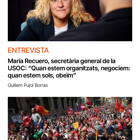
ENTREVISTA
María Recuero, secretària general de la
USOC: “Quan estem organitzats, negociem:
quan estem sols, obeïm”
Guillem Pujol Borras