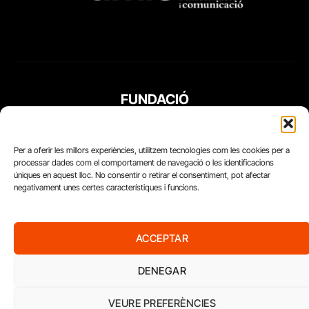
FUNDACIÓ
PERIODISME
PLURAL
Per a oferir les millors experiències, utilitzem tecnologies com les cookies per a
processar dades com el comportament de navegació o les identificacions
úniques en aquest lloc. No consentir o retirar el consentiment, pot afectar
negativament unes certes característiques i funcions.
ACCEPTAR
DENEGAR
VEURE PREFERÈNCIES