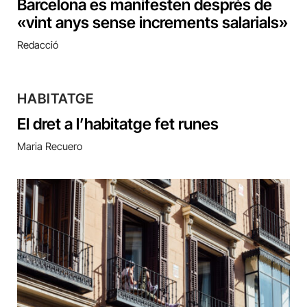
Barcelona es manifesten després de
«vint anys sense increments salarials»
Redacció
HABITATGE
El dret a l’habitatge fet runes
Maria Recuero