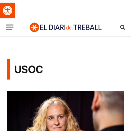
Obre la barra d'eines
USOC