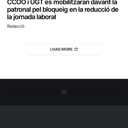
CCOO i UGT es mobilitzaran davant la
patronal pel bloqueig en la reducció de
la jornada laboral
Redacció
LOAD MORE