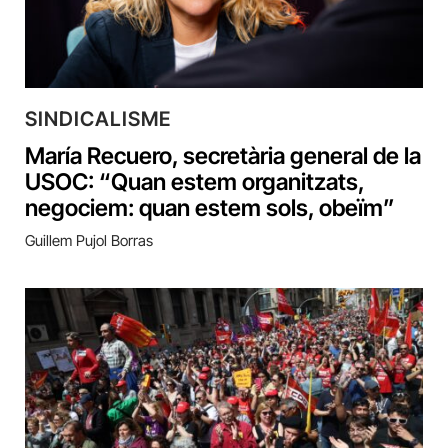
SINDICALISME
María Recuero, secretària general de la
USOC: “Quan estem organitzats,
negociem: quan estem sols, obeïm”
Guillem Pujol Borras