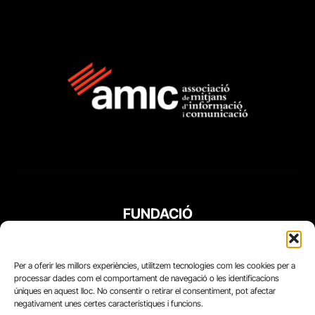
FUNDACIÓ
PERIODISME
PLURAL
Per a oferir les millors experiències, utilitzem tecnologies com les cookies per a
processar dades com el comportament de navegació o les identificacions
úniques en aquest lloc. No consentir o retirar el consentiment, pot afectar
negativament unes certes característiques i funcions.