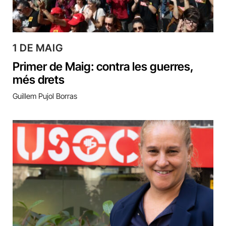
1 DE MAIG
Primer de Maig: contra les guerres,
més drets
Guillem Pujol Borras