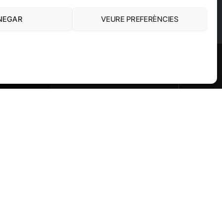
Política de privacitat
Política de cookies
NEGAR
VEURE PREFERÈNCIES