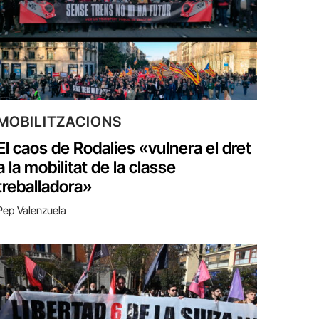
MOBILITZACIONS
El caos de Rodalies «vulnera el dret
a la mobilitat de la classe
treballadora»
Pep Valenzuela