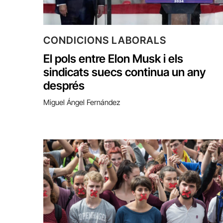
CONDICIONS LABORALS
El pols entre Elon Musk i els
sindicats suecs continua un any
després
Miguel Ángel Fernández