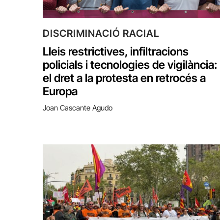
DISCRIMINACIÓ RACIAL
Lleis restrictives, infiltracions
policials i tecnologies de vigilància:
el dret a la protesta en retrocés a
Europa
Joan Cascante Agudo