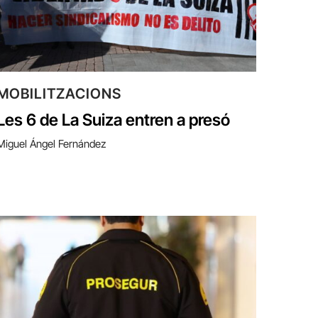
MOBILITZACIONS
Les 6 de La Suiza entren a presó
Miguel Ángel Fernández