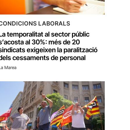
CONDICIONS LABORALS
La temporalitat al sector públic
s’acosta al 30%: més de 20
sindicats exigeixen la paralització
dels cessaments de personal
La Marea