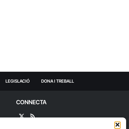
LEGISLACIÓ
DONA I TREBALL
CONNECTA
X
RSS
(Twitter)