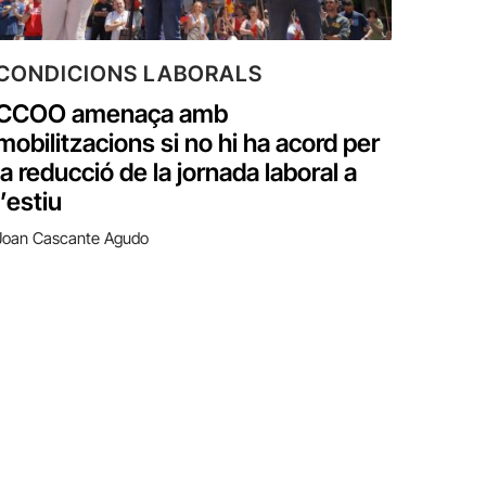
CONDICIONS LABORALS
CCOO amenaça amb
mobilitzacions si no hi ha acord per
la reducció de la jornada laboral a
l’estiu
Joan Cascante Agudo