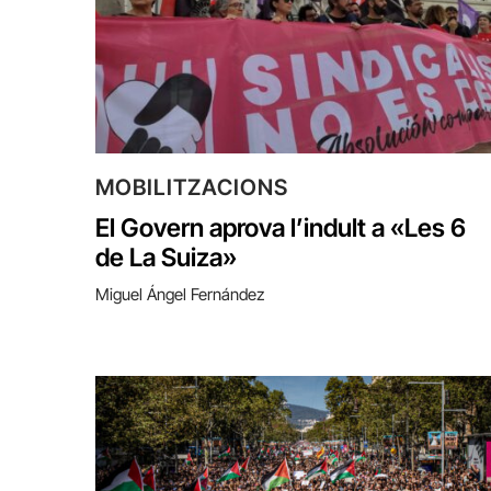
MOBILITZACIONS
El Govern aprova l’indult a «Les 6
de La Suiza»
Miguel Ángel Fernández