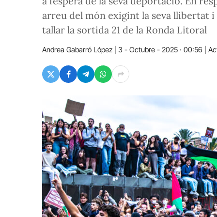
a l’espera de la seva deportació. En re
arreu del món exigint la seva llibertat i
tallar la sortida 21 de la Ronda Litoral
Andrea Gabarró López
3 - Octubre - 2025 · 00:56
Ac