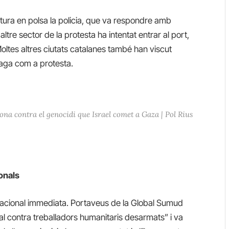
ntura en polsa la policia, que va respondre amb
ltre sector de la protesta ha intentat entrar al port,
Moltes altres ciutats catalanes també han viscut
 vaga com a protesta.
ona contra el genocidi que Israel comet a Gaza | Pol Rius
onals
nacional immediata. Portaveus de la Global Sumud
legal contra treballadors humanitaris desarmats” i va