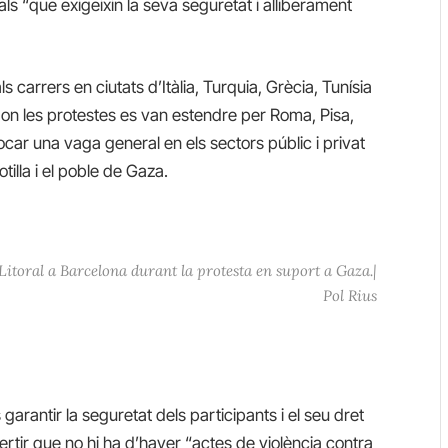
als “que exigeixin la seva seguretat i alliberament
 carrers en ciutats d’Itàlia, Turquia, Grècia, Tunísia
ia, on les protestes es van estendre per Roma, Pisa,
ocar una vaga general en els sectors públic i privat
tilla i el poble de Gaza.
Litoral a Barcelona durant la protesta en suport a Gaza.|
Pol Rius
garantir la seguretat dels participants i el seu dret
ertir que no hi ha d’haver “actes de violència contra