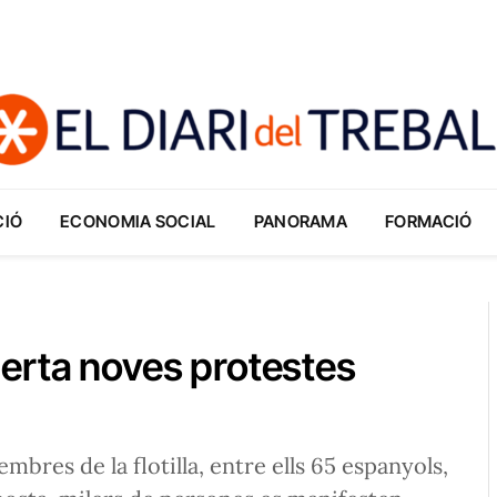
CIÓ
ECONOMIA SOCIAL
PANORAMA
FORMACIÓ
esperta noves protestes
bres de la flotilla, entre ells 65 espanyols,