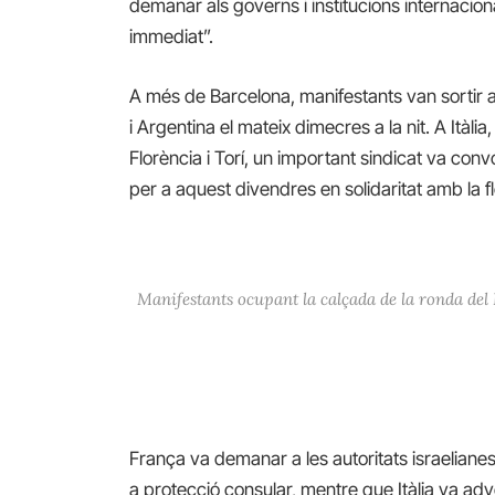
demanar als governs i institucions internacion
immediat”.
A més de Barcelona, manifestants van sortir als
i Argentina el mateix dimecres a la nit. A Itàl
Florència i Torí, un important sindicat va conv
per a aquest divendres en solidaritat amb la flo
Manifestants ocupant la calçada de la ronda del 
França va demanar a les autoritats israelianes 
a protecció consular, mentre que Itàlia va adv