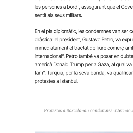
les persones a bord”, assegurant que el Gover
sentit als seus militars.
En el pla diplomàtic, les condemnes van ser
dràstica: el president, Gustavo Petro, va expul
immediatament el tractat de lliure comerç amb 
internacional”. Petro també va posar en dubte
americà Donald Trump per a Gaza, al qual va
fam”. Turquia, per la seva banda, va qualifica
protestes a Istanbul.
Protestes a Barcelona i condemnes internacio