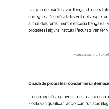
Un grup de manifest van llençar objectes i pi
càrregues. Després de les vuit del vespre, un a
al moll dels ferris, mentre encenia bengales. 
protestes i alguns instituts i facultats van fer
Manifestació a Barcel
Onada de protestes i condemnes internaci
La intercepció va provocar una reacció inter
Flotilla van qualificar l’acció com “un atac il·