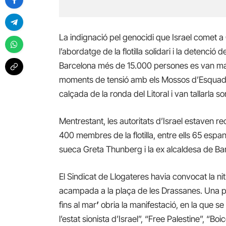
La indignació pel genocidi que Israel comet 
l’abordatge de la flotilla solidari i la detenci
Barcelona més de 15.000 persones es van mani
moments de tensió amb els Mossos d’Esquadr
calçada de la ronda del Litoral i van tallarla so
Mentrestant, les autoritats d’Israel estaven r
400 membres de la flotilla, entre ells 65 espany
sueca Greta Thunberg i la ex alcaldesa de Ba
El Sindicat de Llogateres havia convocat la ni
acampada a la plaça de les Drassanes. Una pa
fins al mar
’
obria la manifestació, en la que se
l’estat sionista d’Israel”, “Free Palestine”, “Boi