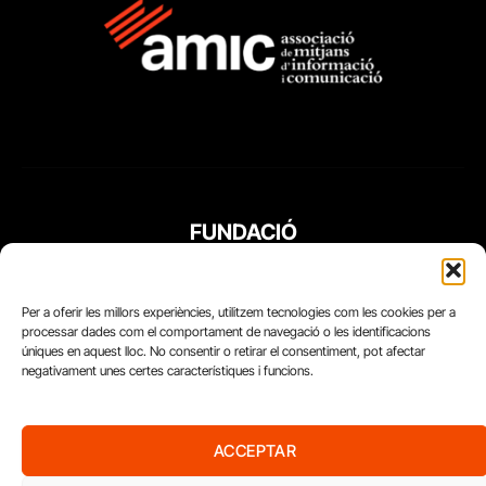
FUNDACIÓ
PERIODISME
PLURAL
Per a oferir les millors experiències, utilitzem tecnologies com les cookies per a
processar dades com el comportament de navegació o les identificacions
úniques en aquest lloc. No consentir o retirar el consentiment, pot afectar
negativament unes certes característiques i funcions.
ACCEPTAR