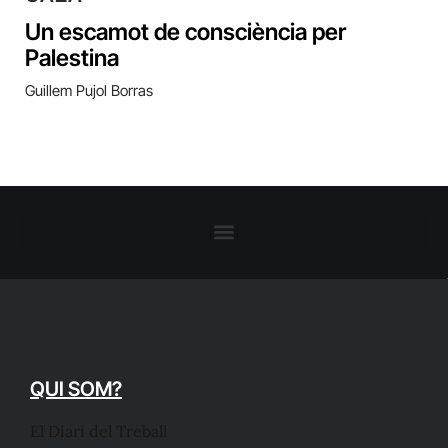
Un escamot de consciència per
Palestina
Guillem Pujol Borras
QUI SOM?
El Diari del Treball