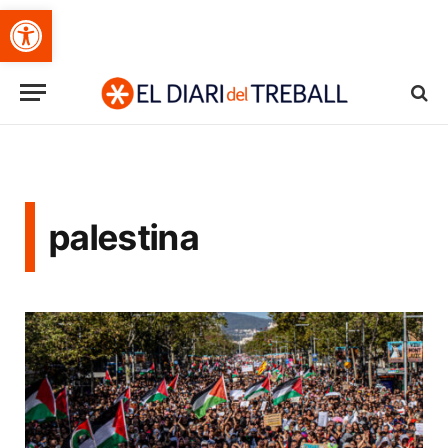
Obre la barra d'eines
palestina