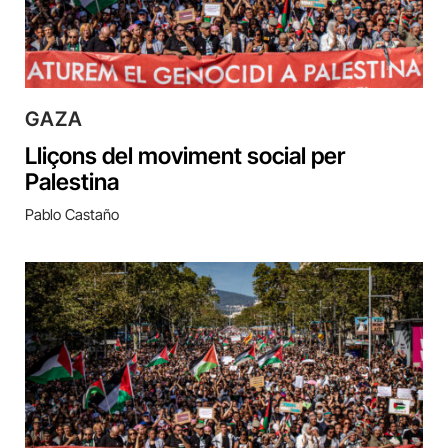
GAZA
Lliçons del moviment social per
Palestina
Pablo Castaño