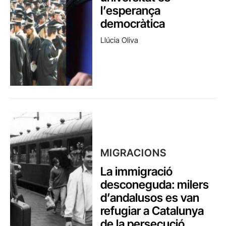
l’esperança
democràtica
Llúcia Oliva
MIGRACIONS
La immigració
desconeguda: milers
d’andalusos es van
refugiar a Catalunya
de la persecució