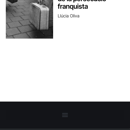
franquista
Llúcia Oliva