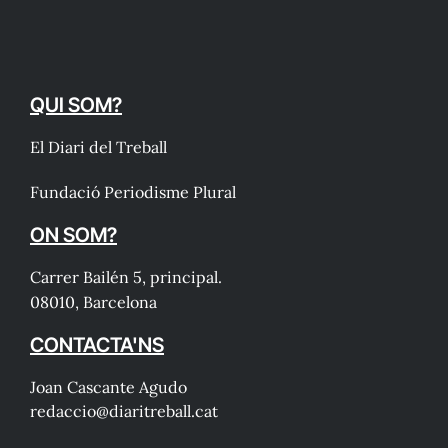
QUI SOM?
El Diari del Treball
Fundació Periodisme Plural
ON SOM?
Carrer Bailén 5, principal.
08010, Barcelona
CONTACTA'NS
Joan Cascante Agudo
redaccio@diaritreball.cat