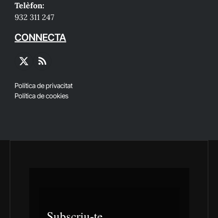
Telèfon:
932 311 247
CONNECTA
X
RSS
(Twitter)
Política de privacitat
Política de cookies