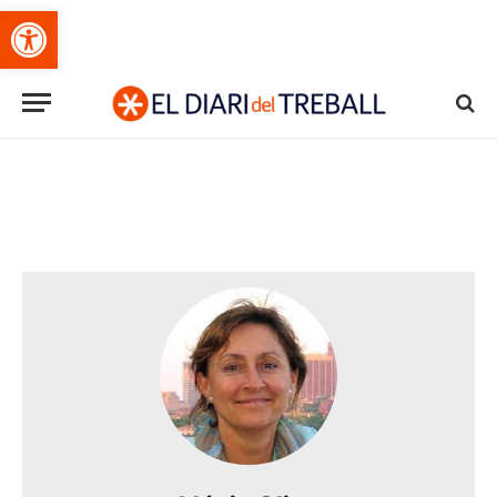
Obre la barra d'eines