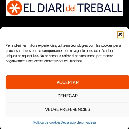
Per a oferir les millors experiències, utilitzem tecnologies com les cookies per a
processar dades com el comportament de navegació o les identificacions
úniques en aquest lloc. No consentir o retirar el consentiment, pot afectar
negativament unes certes característiques i funcions.
ACCEPTAR
DENEGAR
FUNDACIÓ
VEURE PREFERÈNCIES
PERIODISME
PLURAL
Política de cookies
Declaració de privadesa