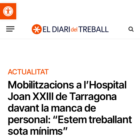
Obre la barra d'eines
ACTUALITAT
Mobilitzacions a l’Hospital
Joan XXIII de Tarragona
davant la manca de
personal: “Estem treballant
sota mínims”