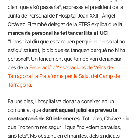
diem que això passaria”, expressa el president de la
Junta de Personal de l’Hospital Joan XXIII, Ángel
Chávez. El també delegat de la FTPS explica que
la
manca de personal ha fet tancar llits a l’UCI
:
“L’hospital diu que es tanquen perquè el personal no
estigui saturat, jo dic que es tanquen perquè no hi ha
personal”. Un tancament que també van denunciar
des de la
Federació d’Associacions de Veïns de
Tarragona i la Plataforma per la Salut del Camp de
Tarragona
.
Fa uns dies, l’hospital va donar a conèixer en un
comunicat que
durant aquest juliol es preveu la
contractació de 80 infermeres
. Tot i això, Chávez diu
que “no tenim res segur” i que “no volem paraules,
sinó fets”. No obstant, en el manifest dels sindicats