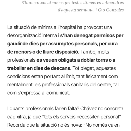
S’han convocat noves protestes dimecres i divendres
d’aquesta setmana. | Gio Gonzales
La situació de mínims a l’hospital ha provocat una
desorganització interna i
s’han denegat permisos per
gaudir de dies per assumptes personals, per cura
de menors o de lliure disposició
. També, molts
professionals
es veuen obligats a doblar torns o a
treballar en dies de descans
. Tot plegat, aquestes
condicions estan portant al límit, tant físicament com
mentalment, els professionals sanitaris del centre, tal
com s’expressa al comunicat.
I quants professionals farien falta? Chávez no concreta
cap xifra, ja que “tots els serveis necessiten personal”.
Recorda que la situació no és nova: “No només calen