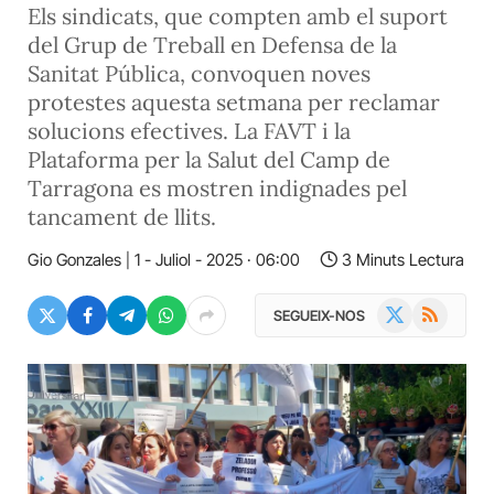
Els sindicats, que compten amb el suport
del Grup de Treball en Defensa de la
Sanitat Pública, convoquen noves
protestes aquesta setmana per reclamar
solucions efectives. La FAVT i la
Plataforma per la Salut del Camp de
Tarragona es mostren indignades pel
tancament de llits.
Gio Gonzales
1 - Juliol - 2025 · 06:00
3 Minuts Lectura
X
RSS
SEGUEIX-NOS
(Twitter)