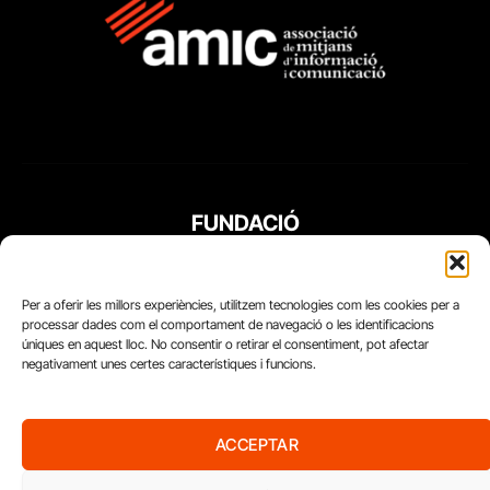
FUNDACIÓ
PERIODISME
PLURAL
Per a oferir les millors experiències, utilitzem tecnologies com les cookies per a
processar dades com el comportament de navegació o les identificacions
úniques en aquest lloc. No consentir o retirar el consentiment, pot afectar
negativament unes certes característiques i funcions.
ACCEPTAR