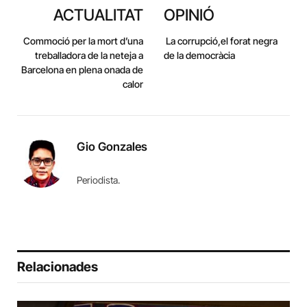
ACTUALITAT
OPINIÓ
Commoció per la mort d’una
La corrupció,el forat negra
treballadora de la neteja a
de la democràcia
Barcelona en plena onada de
calor
Gio Gonzales
Periodista.
Relacionades