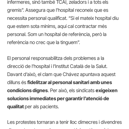
infermeres, sinó també TCAI, zeladors i a tots els
gremis”. Assegura que l’hospital reconeix que es
necessita personal qualificat. “Si el mateix hospital diu
que estem sota mínims, aquí cal contractar més
personal. Som un hospital de referència, però la
referència no crec que la tinguem”.
El personal responsabilitza dels problemes a la
direcció de l’hospital i l’Institut Català de la Salut.
Davant d’això, el clam que Chávez apuntava aquest
dilluns és
fidelitzar al personal sanitari amb unes
condicions dignes
. Per això, els sindicats
exigeixen
solucions immediates per garantir l’atenció de
qualitat
per als pacients.
Les protestes tornaran a tenir lloc dimecres i divendres