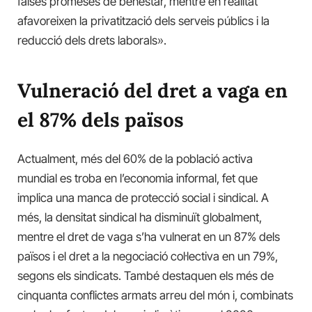
falses promeses de benestar, mentre en realitat
afavoreixen la privatització dels serveis públics i la
reducció dels drets laborals».
Vulneració del dret a vaga en
el 87% dels països
Actualment, més del 60% de la població activa
mundial es troba en l’economia informal, fet que
implica una manca de protecció social i sindical. A
més, la densitat sindical ha disminuït globalment,
mentre el dret de vaga s’ha vulnerat en un 87% dels
països i el dret a la negociació col·lectiva en un 79%,
segons els sindicats. També destaquen els més de
cinquanta conflictes armats arreu del món i, combinats