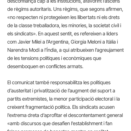
desconfiança cap a les institucions, afavorint l’ascens
de règims autoritaris. Uns règims, que segons afirmen,
«no respecten ni protegeixen les llibertats ni els drets
de la classe treballadora, les minories, la societat civil i
els sindicats». En aquest sentit, es refereixen a líders
com Javier Milei a l’Argentina, Giorgia Meloni a Itàlia i
Narendra Modi a l’Índia, a qui atribueixen l’agreujament
de les tensions polítiques i econòmiques que
desemboquen en conflictes armats.
El comunicat també responsabilitza les polítiques
d’austeritat i privatització de l’augment del suport a
partits extremistes, la menor participació electoral i la
creixent fragmentació política. Els sindicats acusen
l’extrema dreta d’aprofitar el descontentament general
«amb discursos que desafien l’establishment i fan