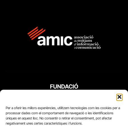
FUNDACIÓ
PERIODISME
PLURAL
Per a oferir les millors experiències, utilitzem tecnologies com les cookies per a
processar dades com el comportament de navegació o les identificacions
úniques en aquest lloc. No consentir o retirar el consentiment, pot afectar
negativament unes certes característiques i funcions.