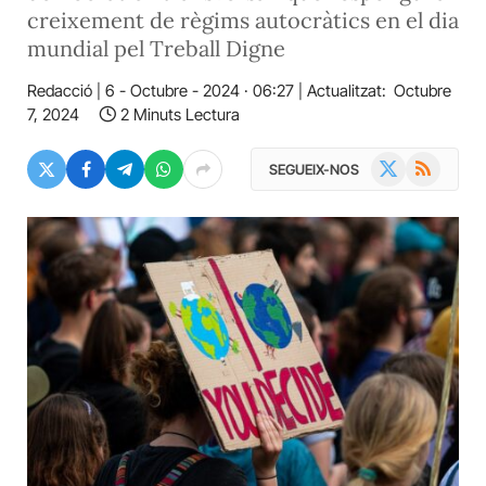
creixement de règims autocràtics en el dia
mundial pel Treball Digne
Redacció
6 - Octubre - 2024 · 06:27
Actualitzat:
Octubre
7, 2024
2 Minuts Lectura
X
RSS
SEGUEIX-NOS
(Twitter)