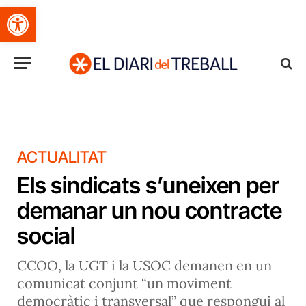
Obre la barra d'eines
ACTUALITAT
Els sindicats s’uneixen per
demanar un nou contracte
social
CCOO, la UGT i la USOC demanen en un
comunicat conjunt “un moviment
democràtic i transversal” que respongui al