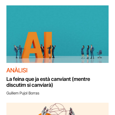
ANÀLISI
La feina que ja està canviant (mentre
discutim si canviarà)
Guillem Pujol Borras