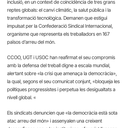
inclusió, en un context de coincidència de tres grans
reptes globals: el canvi climàtic, la salut pública i la
transformació tecnològica. Demanen que estigui
impulsat per la Confederació Sindical Internacional,
organisme que representa els treballadors en 167
països d’arreu del món.
CCOO, UGT i USOC han reafirmat el seu compromís
amb la defensa del treball digne a escala mundial,
alertant sobre «la crisi que amenaça la democràcia»,
la qual, segons el seu comunicat conjunt, «bloqueja les
polítiques progressistes i perpetua les desigualtats a
nivell global. «
Els sindicats denuncien que «la democràcia està sota
atac arreu del món» i assenyalen una creixent