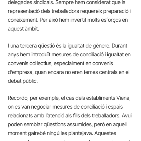
delegades sindicals. Sempre hem considerat que la
representació dels treballadors requereix preparació i
coneixement. Per això hem invertit molts esforços en
aquest àmbit.
I una tercera qüestió és la igualtat de gènere. Durant
anys hem introduït mesures de conciliació i igualtat en
convenis col·lectius, especialment en convenis
d’empresa, quan encara no eren temes centrals en el
debat públic.
Recordo, per exemple, el cas dels establiments Viena,
on es van negociar mesures de conciliació i espais
relacionats amb l’atenció als fills dels treballadors. Avui
poden semblar qüestions assumides, però en aquell
moment gairebé ningú les plantejava. Aquestes