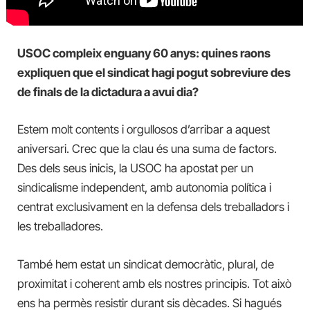
USOC compleix enguany 60 anys: quines raons
expliquen que el sindicat hagi pogut sobreviure des
de finals de la dictadura a avui dia?
Estem molt contents i orgullosos d’arribar a aquest
aniversari. Crec que la clau és una suma de factors.
Des dels seus inicis, la USOC ha apostat per un
sindicalisme independent, amb autonomia política i
centrat exclusivament en la defensa dels treballadors i
les treballadores.
També hem estat un sindicat democràtic, plural, de
proximitat i coherent amb els nostres principis. Tot això
ens ha permès resistir durant sis dècades. Si hagués