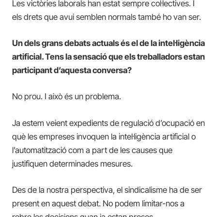
Les victòries laborals han estat sempre col·lectives. I
els drets que avui semblen normals també ho van ser.
Un dels grans debats actuals és el de la intel·ligència
artificial. Tens la sensació que els treballadors estan
participant d’aquesta conversa?
No prou. I això és un problema.
Ja estem veient expedients de regulació d’ocupació en
què les empreses invoquen la intel·ligència artificial o
l’automatització com a part de les causes que
justifiquen determinades mesures.
Des de la nostra perspectiva, el sindicalisme ha de ser
present en aquest debat. No podem limitar-nos a
rebre les decisions quan ja estan preses.