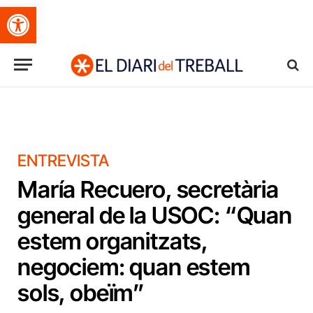
Obre la barra d'eines
ENTREVISTA
María Recuero, secretària
general de la USOC: “Quan
estem organitzats,
negociem: quan estem
sols, obeïm”