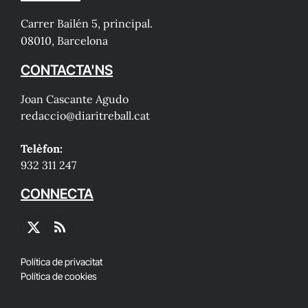
Carrer Bailén 5, principal.
08010, Barcelona
CONTACTA'NS
Joan Cascante Agudo
redaccio@diaritreball.cat
Telèfon:
932 311 247
CONNECTA
X
RSS
(Twitter)
Política de privacitat
Política de cookies