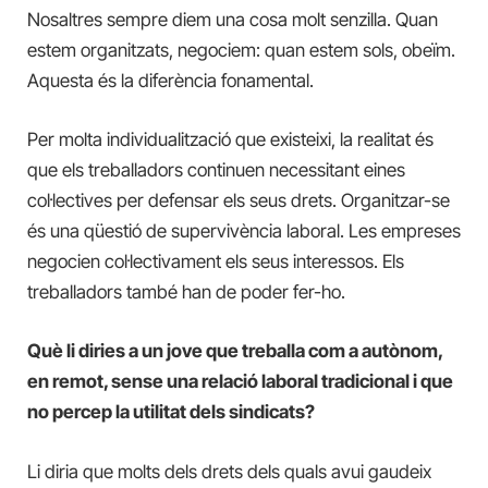
Nosaltres sempre diem una cosa molt senzilla. Quan
estem organitzats, negociem: quan estem sols, obeïm.
Aquesta és la diferència fonamental.
Per molta individualització que existeixi, la realitat és
que els treballadors continuen necessitant eines
col·lectives per defensar els seus drets. Organitzar-se
és una qüestió de supervivència laboral. Les empreses
negocien col·lectivament els seus interessos. Els
treballadors també han de poder fer-ho.
Què li diries a un jove que treballa com a autònom,
en remot, sense una relació laboral tradicional i que
no percep la utilitat dels sindicats?
Li diria que molts dels drets dels quals avui gaudeix