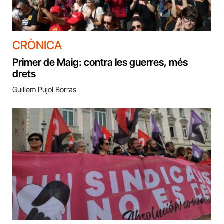
CRÒNICA
Primer de Maig: contra les guerres, més
drets
Guillem Pujol Borras