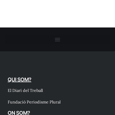
QUI SOM?
El Diari del Treball
Fundació Periodisme Plural
ON SOM?