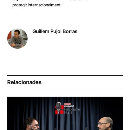
protegit internacionalment
Guillem Pujol Borras
Relacionades