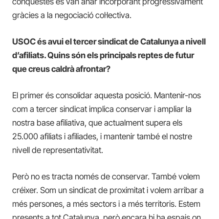
conquestes es van anar incorporant progressivament
gràcies a la negociació col·lectiva.
USOC és avui el tercer sindicat de Catalunya a nivell
d’afiliats. Quins són els principals reptes de futur
que creus caldrà afrontar?
El primer és consolidar aquesta posició. Mantenir-nos
com a tercer sindicat implica conservar i ampliar la
nostra base afiliativa, que actualment supera els
25.000 afiliats i afiliades, i mantenir també el nostre
nivell de representativitat.
Però no es tracta només de conservar. També volem
créixer. Som un sindicat de proximitat i volem arribar a
més persones, a més sectors i a més territoris. Estem
presents a tot Catalunya, però encara hi ha espais on