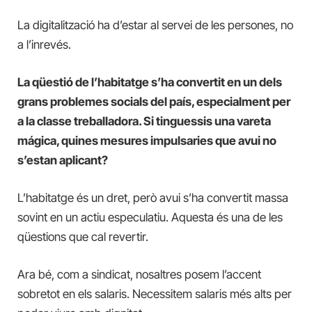
La digitalització ha d’estar al servei de les persones, no
a l’inrevés.
La qüestió de l’habitatge s’ha convertit en un dels
grans problemes socials del país, especialment per
a la classe treballadora. Si tinguessis una vareta
mágica, quines mesures impulsaries que avui no
s’estan aplicant?
L’habitatge és un dret, però avui s’ha convertit massa
sovint en un actiu especulatiu. Aquesta és una de les
qüestions que cal revertir.
Ara bé, com a sindicat, nosaltres posem l’accent
sobretot en els salaris. Necessitem salaris més alts per