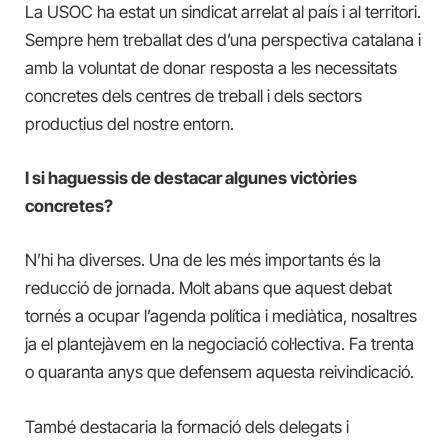
La USOC ha estat un sindicat arrelat al país i al territori.
Sempre hem treballat des d’una perspectiva catalana i
amb la voluntat de donar resposta a les necessitats
concretes dels centres de treball i dels sectors
productius del nostre entorn.
I si haguessis de destacar algunes victòries
concretes?
N’hi ha diverses. Una de les més importants és la
reducció de jornada. Molt abans que aquest debat
tornés a ocupar l’agenda política i mediàtica, nosaltres
ja el plantejàvem en la negociació col·lectiva. Fa trenta
o quaranta anys que defensem aquesta reivindicació.
També destacaria la formació dels delegats i