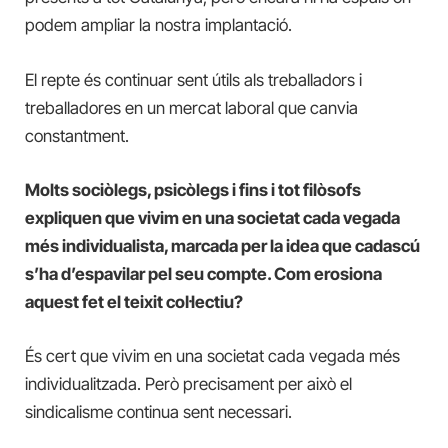
podem ampliar la nostra implantació.
El repte és continuar sent útils als treballadors i
treballadores en un mercat laboral que canvia
constantment.
Molts sociòlegs, psicòlegs i fins i tot filòsofs
expliquen que vivim en una societat cada vegada
més individualista, marcada per la idea que cadascú
s’ha d’espavilar pel seu compte. Com erosiona
aquest fet el teixit col·lectiu?
És cert que vivim en una societat cada vegada més
individualitzada. Però precisament per això el
sindicalisme continua sent necessari.