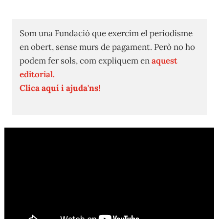
Som una Fundació que exercim el periodisme
en obert, sense murs de pagament. Però no ho
podem fer sols, com expliquem en
aquest
editorial.
Clica aquí i ajuda'ns!