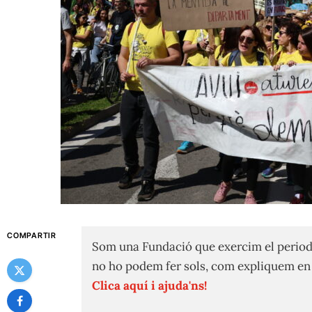
COMPARTIR
Som una Fundació que exercim el period
no ho podem fer sols, com expliquem e
Clica aquí i ajuda'ns!