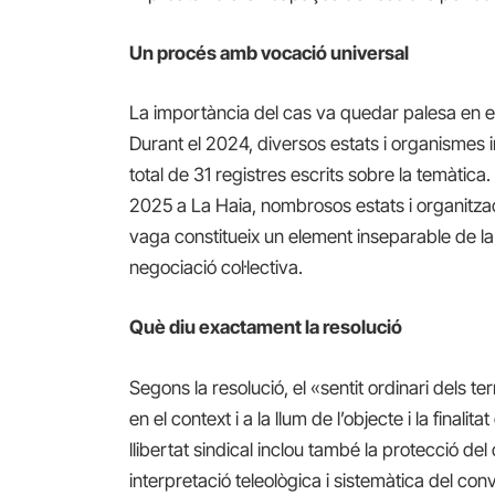
Un procés amb vocació universal
La importància del cas va quedar palesa en el 
Durant el 2024, diversos estats i organismes
total de 31 registres escrits sobre la temàtica
2025 a La Haia, nombrosos estats i organitzac
vaga constitueix un element inseparable de la ll
negociació col·lectiva.
Què diu exactament la resolució
Segons la resolució, el «sentit ordinari dels t
en el context i a la llum de l’objecte i la finali
llibertat sindical inclou també la protecció del
interpretació teleològica i sistemàtica del conve