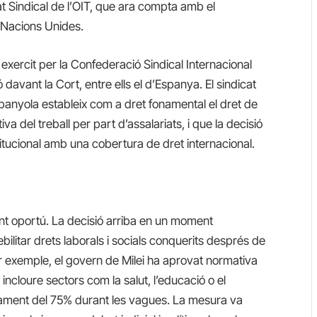
at Sindical de l’OIT, que ara compta amb el
s Nacions Unides.
exercit per la Confederació Sindical Internacional
 davant la Cort, entre ells el d’Espanya. El sindicat
spanyola estableix com a dret fonamental el dret de
iva del treball per part d’assalariats, i que la decisió
titucional amb una cobertura de dret internacional.
nt oportú. La decisió arriba en un moment
bilitar drets laborals i socials conquerits després de
er exemple, el govern de Milei ha aprovat normativa
a incloure sectors com la salut, l’educació o el
nament del 75% durant les vagues. La mesura va