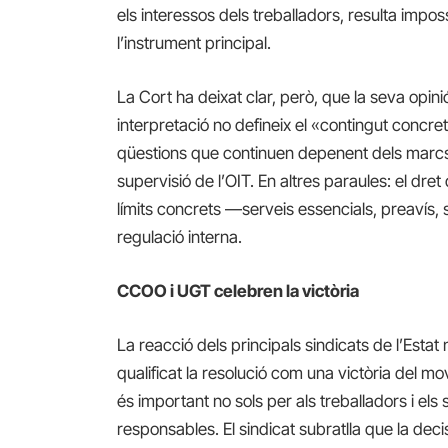
els interessos dels treballadors, resulta impos
l’instrument principal.
La Cort ha deixat clar, però, que la seva opin
interpretació no defineix el «contingut concret
qüestions que continuen depenent dels marcs 
supervisió de l’OIT. En altres paraules: el dre
límits concrets —serveis essencials, preavís
regulació interna.
CCOO i UGT celebren la victòria
La reacció dels principals sindicats de l’Est
qualificat la resolució com una victòria del mo
és important no sols per als treballadors i els
responsables. El sindicat subratlla que la dec