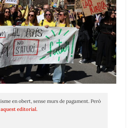
isme en obert, sense murs de pagament. Però
n
aquest editorial.