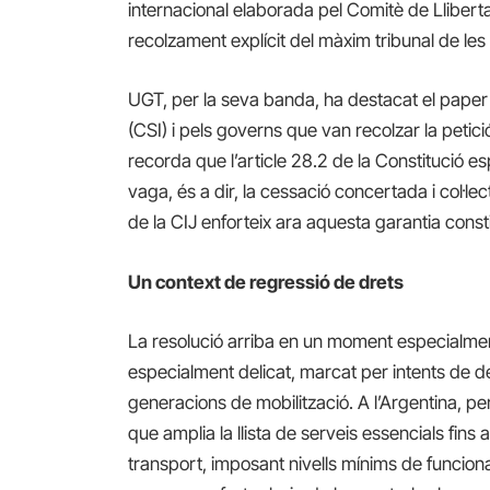
internacional elaborada pel Comitè de Llibert
recolzament explícit del màxim tribunal de le
UGT, per la seva banda, ha destacat el paper 
(CSI) i pels governs que van recolzar la petició
recorda que l’article 28.2 de la Constitució e
vaga, és a dir, la cessació concertada i col·lect
de la CIJ enforteix ara aquesta garantia cons
Un context de regressió de drets
La resolució arriba en un moment especialme
especialment delicat, marcat per intents de de
generacions de mobilització. A l’Argentina, p
que amplia la llista de serveis essencials fins 
transport, imposant nivells mínims de funcio