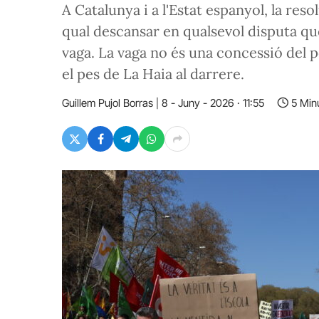
A Catalunya i a l'Estat espanyol, la res
qual descansar en qualsevol disputa que
vaga. La vaga no és una concessió del po
el pes de La Haia al darrere.
Guillem Pujol Borras
8 - Juny - 2026 · 11:55
5 Min