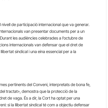
nivell de participació internacional que va generar.
 internacionals van presentar documents per a un
. Durant les audiències celebrades a l’octubre de
ions internacionals van defensar que el dret de
ibertat sindical i una eina essencial per a la
ermes pertinents del Conveni, interpretats de bona fe,
tat del tractat», demostra que la protecció de la
 dret de vaga. És a dir, la Cort ha optat per una
ni: si la llibertat sindical té com a objectiu defensar