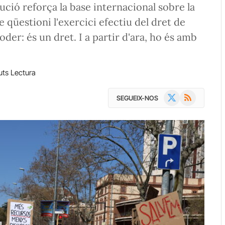
olució reforça la base internacional sobre la
 qüestioni l'exercici efectiu del dret de
der: és un dret. I a partir d'ara, ho és amb
uts Lectura
X
RSS
SEGUEIX-NOS
(Twitter)