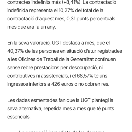
contractes indefinits més (+8,41%). La contractació
indefinida representa el 10,27% del total de la
contractació d’aquest mes, 0,31 punts percentuals
més que ara fa un any.
En la seva valoració, UGT destaca a més, que el
40,37% de les persones en situació d’atur registrades
a les Oficines de Treball de la Generalitat continuen
sense rebre prestacions per desocupació, ni
contributives ni assistencials, i el 68,57% té uns
ingressos inferiors a 426 euros o no cobren res.
Les dades esmentades fan que la UGT plantegi la
seva alternativa, repetida mes a mes que té punts
essencials: