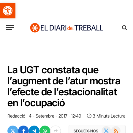
Obre la barra d'eines
La UGT constata que
l’augment de l’atur mostra
l’efecte de l’estacionalitat
en l’ocupació
Redacció
4 - Setembre - 2017 · 12:49
3 Minuts Lectura
X
RSS
SEGUEIX-NOS