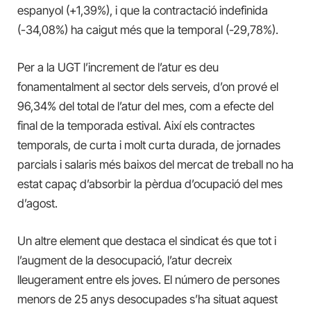
espanyol (+1,39%), i que la contractació indefinida
(-34,08%) ha caigut més que la temporal (-29,78%).
Per a la UGT l’increment de l’atur es deu
fonamentalment al sector dels serveis, d’on prové el
96,34% del total de l’atur del mes, com a efecte del
final de la temporada estival. Així els contractes
temporals, de curta i molt curta durada, de jornades
parcials i salaris més baixos del mercat de treball no ha
estat capaç d’absorbir la pèrdua d’ocupació del mes
d’agost.
Un altre element que destaca el sindicat és que tot i
l’augment de la desocupació, l’atur decreix
lleugerament entre els joves.
El número de persones
menors de 25 anys desocupades s’ha situat aquest