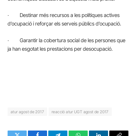
·
Destinar més recursos a les polítiques actives
d’ocupació i reforçar els serveis públics d’ocupació.
·
Garantir la cobertura social de les persones que
ja han esgotat les prestacions per desocupació.
atur agost de 2017
reacció atur UGT agost de 2017