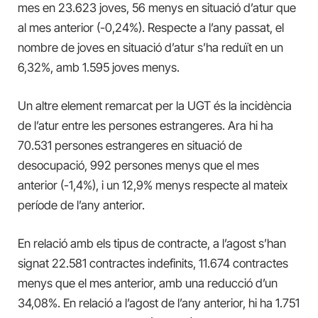
mes en 23.623 joves, 56 menys en situació d’atur que
al mes anterior (-0,24%). Respecte a l’any passat, el
nombre de joves en situació d’atur s’ha reduït en un
6,32%, amb 1.595 joves menys.
Un altre element remarcat per la UGT és la incidència
de l’atur entre les persones estrangeres. Ara hi ha
70.531 persones estrangeres en situació de
desocupació, 992 persones menys que el mes
anterior (-1,4%), i un 12,9% menys respecte al mateix
període de l’any anterior.
En relació amb els tipus de contracte, a l’agost
s
’han
signat 22.581 contractes indefinits, 11.674 contractes
menys que el mes anterior, amb una reducció d’un
34,08%.
En relació a l’agost de l’any anterior, hi ha 1.751