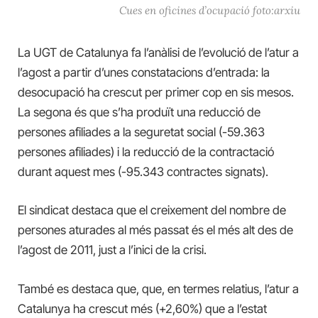
Cues en oficines d’ocupació foto:arxiu
La UGT de Catalunya fa l’anàlisi de l’evolució de l’atur a
l’agost a partir d’unes constatacions d’entrada: la
desocupació ha crescut per primer cop en sis mesos.
La segona és que s’ha produït una reducció de
persones afiliades a la seguretat social (-59.363
persones afiliades) i la reducció de la contractació
durant aquest mes (-95.343 contractes signats).
El sindicat destaca que el creixement del nombre de
persones aturades al més passat és el més alt des de
l’agost de 2011, just a l’inici de la crisi.
També es destaca que, que, en termes relatius, l’atur a
Catalunya ha crescut més (+2,60%) que a l’estat