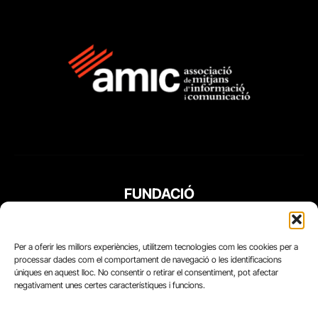
FUNDACIÓ
PERIODISME
PLURAL
Per a oferir les millors experiències, utilitzem tecnologies com les cookies per a
processar dades com el comportament de navegació o les identificacions
úniques en aquest lloc. No consentir o retirar el consentiment, pot afectar
negativament unes certes característiques i funcions.