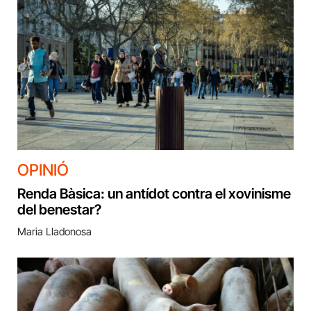
OPINIÓ
Renda Bàsica: un antídot contra el xovinisme
del benestar?
Maria Lladonosa