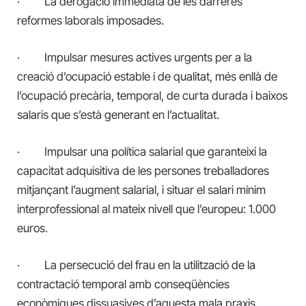
· La derogació immediata de les darreres
reformes laborals imposades.
· Impulsar mesures actives urgents per a la
creació d’ocupació estable i de qualitat, més enllà de
l’ocupació precària, temporal, de curta durada i baixos
salaris que s’està generant en l’actualitat.
· Impulsar una política salarial que garanteixi la
capacitat adquisitiva de les persones treballadores
mitjançant l’augment salarial, i situar el salari mínim
interprofessional al mateix nivell que l’europeu: 1.000
euros.
· La persecució del frau en la utilització de la
contractació temporal amb conseqüències
econòmiques dissuasives d’aquesta mala praxis.