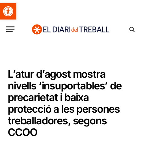
Obre la barra d'eines
L’atur d’agost mostra
nivells ‘insuportables’ de
precarietat i baixa
protecció a les persones
treballadores, segons
CCOO