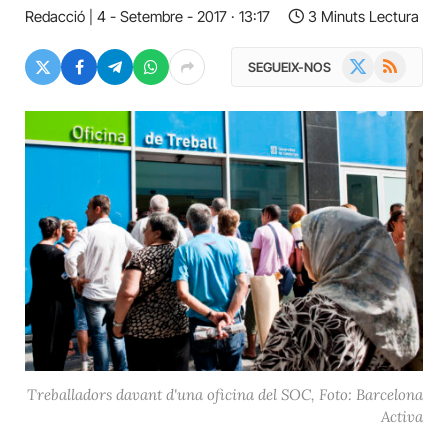
Redacció
4 - Setembre - 2017 · 13:17
3 Minuts Lectura
X
RSS
SEGUEIX-NOS
(Twitter)
Treballadors davant d'una oficina del SOC, Foto: Barcelona
Activa