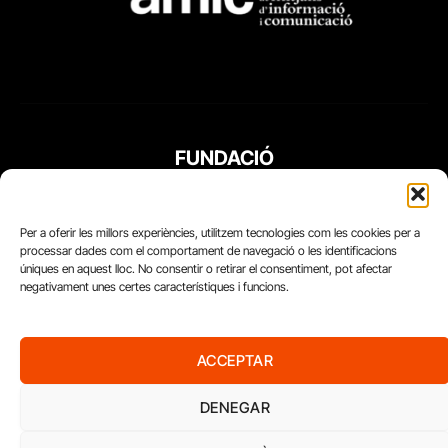
FUNDACIÓ
PERIODISME
PLURAL
Per a oferir les millors experiències, utilitzem tecnologies com les cookies per a
processar dades com el comportament de navegació o les identificacions
úniques en aquest lloc. No consentir o retirar el consentiment, pot afectar
negativament unes certes característiques i funcions.
ACCEPTAR
DENEGAR