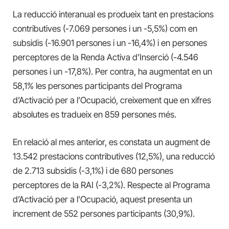
La reducció interanual es produeix tant en prestacions
contributives (-7.069 persones i un -5,5%) com en
subsidis (-16.901 persones i un -16,4%) i en persones
perceptores de la Renda Activa d’Inserció (-4.546
persones i un -17,8%). Per contra, ha augmentat en un
58,1% les persones participants del Programa
d’Activació per a l’Ocupació, creixement que en xifres
absolutes es tradueix en 859 persones més.
En relació al mes anterior, es constata un augment de
13.542 prestacions contributives (12,5%), una reducció
de 2.713 subsidis (-3,1%) i de 680 persones
perceptores de la RAI (-3,2%). Respecte al Programa
d’Activació per a l’Ocupació, aquest presenta un
increment de 552 persones participants (30,9%).