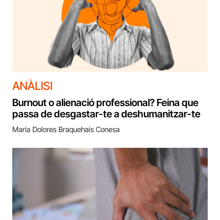
ANÀLISI
Burnout o alienació professional? Feina que
passa de desgastar-te a deshumanitzar-te
María Dolores Braquehais Conesa