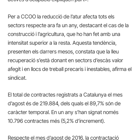
Per a CCOO la reducció de l’atur afecta tots els
sectors respecte ara fa un any, destacant el cas de la
construcció i l’agricultura, que ho han fet amb una
intensitat superior a la resta. Aquesta tendència,
presenten els darrers mesos, constata que la lleu
recuperació s’està donant en sectors d’escàs valor
afegit i en llocs de treball precaris i inestables, afirma el
sindicat.
El total de contractes registrats a Catalunya el mes
d’agost és de 219.884, dels quals el 89,7% són de
caràcter temporal. En un any s’han signat només
10.796 contractes més (5,2% d’increment).
Respecte el mes d’agost de 2016, la contractació