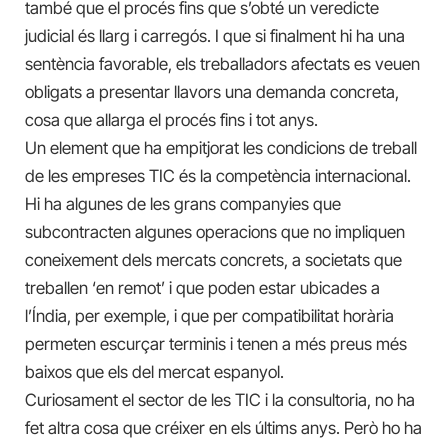
també que el procés fins que s’obté un veredicte
judicial és llarg i carregós. I que si finalment hi ha una
sentència favorable, els treballadors afectats es veuen
obligats a presentar llavors una demanda concreta,
cosa que allarga el procés fins i tot anys.
Un element que ha empitjorat les condicions de treball
de les empreses TIC és la competència internacional.
Hi ha algunes de les grans companyies que
subcontracten algunes operacions que no impliquen
coneixement dels mercats concrets, a societats que
treballen ‘en remot’ i que poden estar ubicades a
l’Índia, per exemple, i que per compatibilitat horària
permeten escurçar terminis i tenen a més preus més
baixos que els del mercat espanyol.
Curiosament el sector de les TIC i la consultoria, no ha
fet altra cosa que créixer en els últims anys. Però ho ha