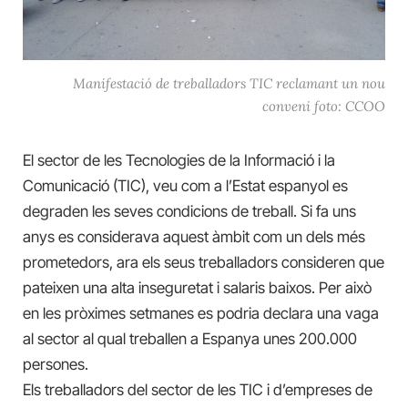
Manifestació de treballadors TIC reclamant un nou
conveni foto: CCOO
El sector de les Tecnologies de la Informació i la
Comunicació (TIC), veu com a l’Estat espanyol es
degraden les seves condicions de treball. Si fa uns
anys es considerava aquest àmbit com un dels més
prometedors, ara els seus treballadors consideren que
pateixen una alta inseguretat i salaris baixos. Per això
en les pròximes setmanes es podria declara una vaga
al sector al qual treballen a Espanya unes 200.000
persones.
Els treballadors del sector de les TIC i d’empreses de