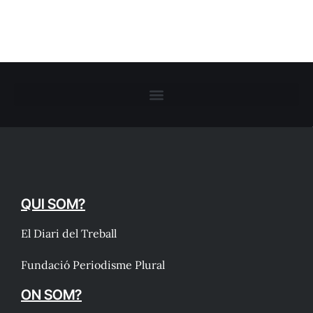
QUI SOM?
El Diari del Treball
Fundació Periodisme Plural
ON SOM?