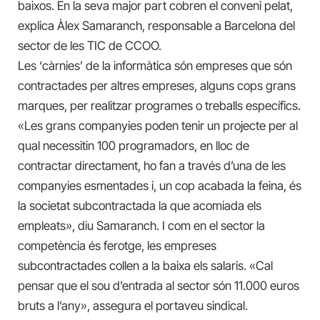
baixos. En la seva major part cobren el conveni pelat,
explica Àlex Samaranch, responsable a Barcelona del
sector de les TIC de CCOO.
Les ‘càrnies’ de la informàtica són empreses que són
contractades per altres empreses, alguns cops grans
marques, per realitzar programes o treballs específics.
«Les grans companyies poden tenir un projecte per al
qual necessitin 100 programadors, en lloc de
contractar directament, ho fan a través d’una de les
companyies esmentades i, un cop acabada la feina, és
la societat subcontractada la que acomiada els
empleats», diu Samaranch. I com en el sector la
competència és ferotge, les empreses
subcontractades collen a la baixa els salaris. «Cal
pensar que el sou d’entrada al sector són 11.000 euros
bruts a l’any», assegura el portaveu sindical.