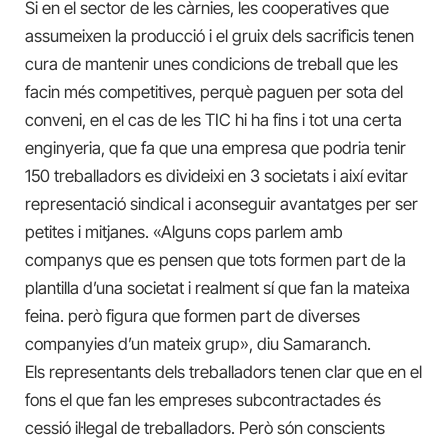
Si en el sector de les càrnies, les cooperatives que
assumeixen la producció i el gruix dels sacrificis tenen
cura de mantenir unes condicions de treball que les
facin més competitives, perquè paguen per sota del
conveni, en el cas de les TIC hi ha fins i tot una certa
enginyeria, que fa que una empresa que podria tenir
150 treballadors es divideixi en 3 societats i així evitar
representació sindical i aconseguir avantatges per ser
petites i mitjanes. «Alguns cops parlem amb
companys que es pensen que tots formen part de la
plantilla d’una societat i realment sí que fan la mateixa
feina. però figura que formen part de diverses
companyies d’un mateix grup», diu Samaranch.
Els representants dels treballadors tenen clar que en el
fons el que fan les empreses subcontractades és
cessió il·legal de treballadors. Però són conscients