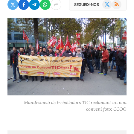
X
RSS
SEGUEIX-NOS
(Twitter)
Manifestació de treballadors TIC reclamant un nou
conveni foto: CCOO