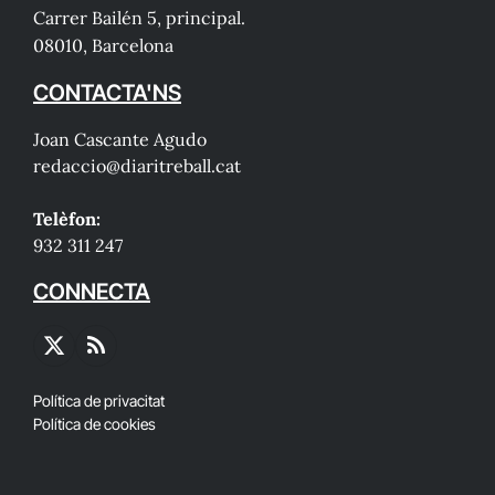
Carrer Bailén 5, principal.
08010, Barcelona
CONTACTA'NS
Joan Cascante Agudo
redaccio@diaritreball.cat
Telèfon:
932 311 247
CONNECTA
X
RSS
(Twitter)
Política de privacitat
Política de cookies