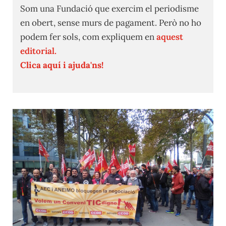
Som una Fundació que exercim el periodisme
en obert, sense murs de pagament. Però no ho
podem fer sols, com expliquem en
aquest
editorial.
Clica aquí i ajuda'ns!