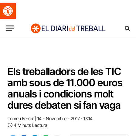
Obre la barra d'eines
Els treballadors de les TIC
amb sous de 11.000 euros
anuals i condicions molt
dures debaten si fan vaga
Tomeu Ferrer
14 - Novembre - 2017 · 17:14
4 Minuts Lectura