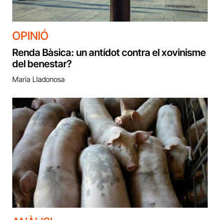
OPINIÓ
Renda Bàsica: un antídot contra el xovinisme
del benestar?
Maria Lladonosa