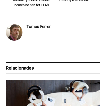
només ho han fet l’1,4%
Tomeu Ferrer
Relacionades