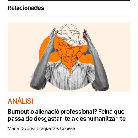
Relacionades
ANÀLISI
Burnout o alienació professional? Feina que
passa de desgastar-te a deshumanitzar-te
María Dolores Braquehais Conesa