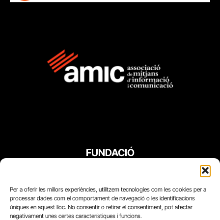
FUNDACIÓ
PERIODISME
PLURAL
Per a oferir les millors experiències, utilitzem tecnologies com les cookies per a
processar dades com el comportament de navegació o les identificacions
úniques en aquest lloc. No consentir o retirar el consentiment, pot afectar
negativament unes certes característiques i funcions.