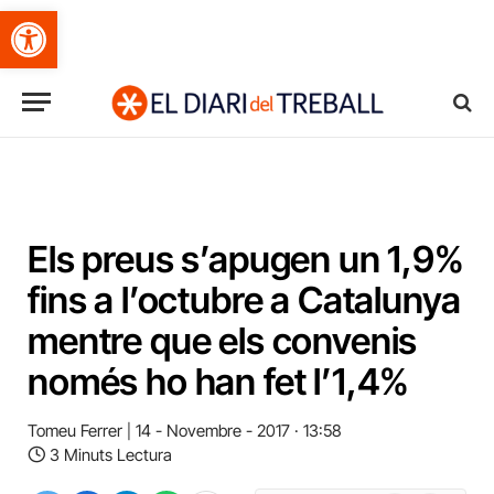
Obre la barra d'eines
Els preus s’apugen un 1,9%
fins a l’octubre a Catalunya
mentre que els convenis
només ho han fet l’1,4%
Tomeu Ferrer
14 - Novembre - 2017 · 13:58
3 Minuts Lectura