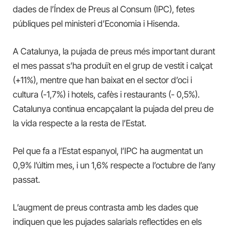
dades de l’Índex de Preus al Consum (IPC), fetes
públiques pel ministeri d’Economia i Hisenda.
A Catalunya, l
a pujada de preus més important durant
el mes passat s’ha produït en el grup de vestit i calçat
(+11%), mentre que han baixat en el sector d’oci i
cultura (-1,7%) i hotels, cafès i restaurants (- 0,5%).
Catalunya continua encapçalant la pujada del preu de
la vida respecte a la resta de l’Estat.
Pel que fa a l’Estat espanyol, l’IPC ha augmentat un
0,9% l’últim mes, i un 1,6% respecte a l’octubre de l’any
passat.
L’augment de preus contrasta amb les dades que
indiquen que les pujades salarials reflectides en els