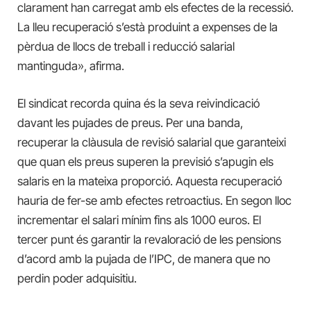
clarament han carregat
amb
els efectes de la recessió.
La lleu recuperació s’està produint a expenses de la
pèrdua de llocs de treball i reducció salarial
mantinguda»,
afirma
.
El sindicat recorda quina és la seva reivindicació
davant les pujades de preus. Per una banda,
recuperar la clàusula de revisió salarial que garanteixi
que quan els preus superen la previsió s’apugin els
salaris en la mateixa proporció. Aquesta recuperació
hauria de fer-se amb efectes retroactius. En segon lloc
incrementar el salari mínim fins als 1000 euros. El
tercer punt és garantir la revaloració de les pensions
d’acord amb la pujada de l’IPC, de manera que no
perdin
poder adquisitiu.