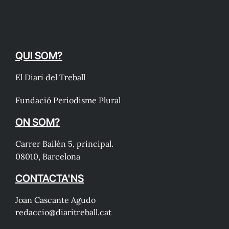
QUI SOM?
El Diari del Treball
Fundació Periodisme Plural
ON SOM?
Carrer Bailén 5, principal.
08010, Barcelona
CONTACTA'NS
Joan Cascante Agudo
redaccio@diaritreball.cat