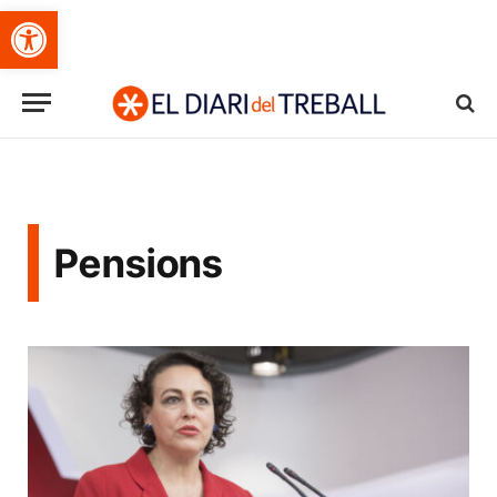
Obre la barra d'eines
Pensions