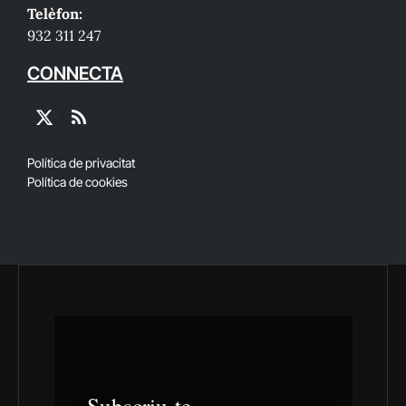
Telèfon:
932 311 247
CONNECTA
X
RSS
(Twitter)
Política de privacitat
Política de cookies