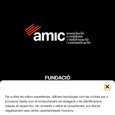
FUNDACIÓ
PERIODISME
PLURAL
Per a oferir les millors experiències, utilitzem tecnologies com les cookies per a
processar dades com el comportament de navegació o les identificacions
úniques en aquest lloc. No consentir o retirar el consentiment, pot afectar
negativament unes certes característiques i funcions.