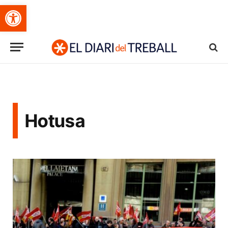
Obre la barra d'eines
Hotusa