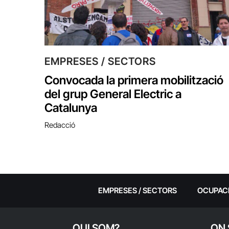
EMPRESES / SECTORS
Convocada la primera mobilització
del grup General Electric a
Catalunya
Redacció
EMPRESES / SECTORS
OCUPAC
QUI SOM?
ON