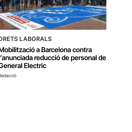
DRETS LABORALS
Mobilització a Barcelona contra
l’anunciada reducció de personal de
General Electric
Redacció