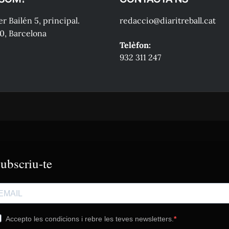
r Bailén 5, principal.
redaccio@diaritreball.cat
0, Barcelona
Telèfon:
932 311 247