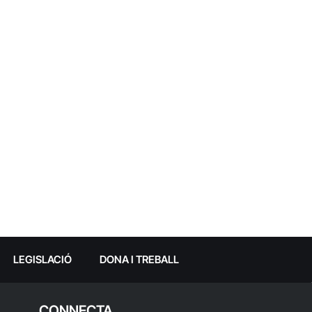
LEGISLACIÓ
DONA I TREBALL
CONNECTA