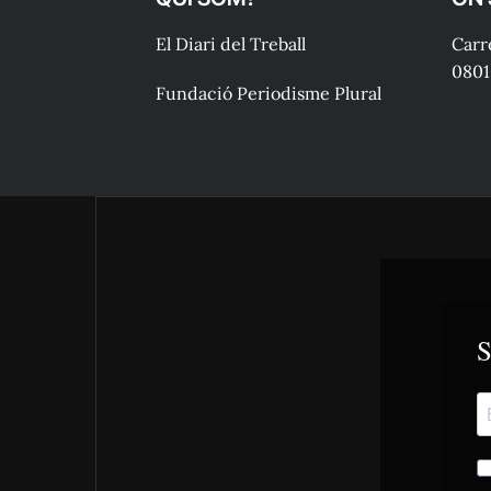
El Diari del Treball
Carre
0801
Fundació Periodisme Plural