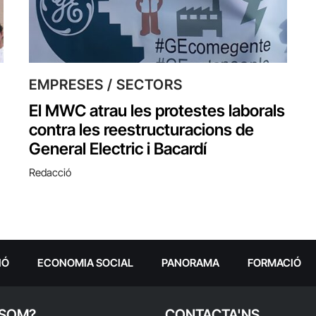
EMPRESES / SECTORS
El MWC atrau les protestes laborals
contra les reestructuracions de
General Electric i Bacardí
Redacció
IÓ
ECONOMIA SOCIAL
PANORAMA
FORMACIÓ
 SOM?
CONTACTA'NS