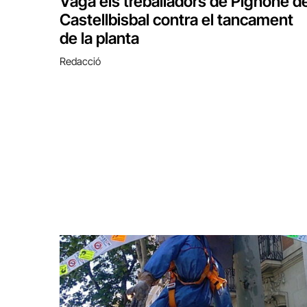
Vaga els treballadors de Pignone d
Castellbisbal contra el tancament
de la planta
Redacció