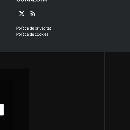
X
RSS
(Twitter)
Política de privacitat
Política de cookies