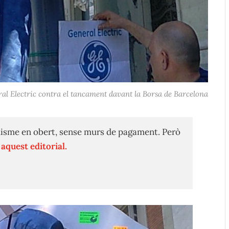
ral Electric contra el tancament davant la Borsa de Barcelona
isme en obert, sense murs de pagament. Però
n
aquest editorial.