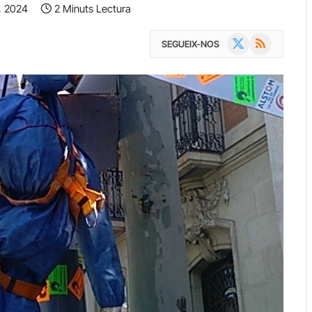
, 2024
2 Minuts Lectura
X
RSS
SEGUEIX-NOS
(Twitter)