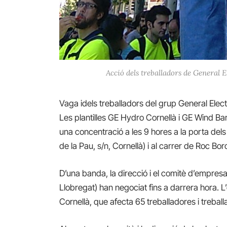
Acció dels treballadors de General 
Vaga idels treballadors del grup General Electri
Les plantilles GE Hydro Cornellà i GE Wind B
una concentració a les 9 hores a la porta del
de la Pau, s/n, Cornellà) i al carrer de Roc Bo
D’una banda, la direcció i el comitè d’empresa
Llobregat) han negociat fins a darrera hora. L
Cornellà, que afecta 65 treballadores i treba