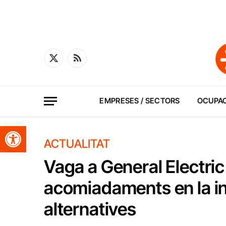
X
RSS
(Twitter)
EMPRESES / SECTORS
OCUPA
Obre la barra d'eines
ACTUALITAT
Vaga a General Electric
acomiadaments en la in
alternatives