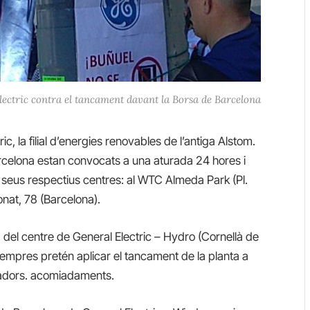
Electric contra el tancament davant la Borsa de Barcelona
c, la filial d’energies renovables de l’antiga Alstom.
arcelona estan convocats a una aturada 24 hores i
s seus respectius centres: al WTC Almeda Park (Pl.
ronat, 78 (Barcelona).
 ​​del centre de General Electric – Hydro (Cornellà de
’empres pretén aplicar el tancament de la planta a
lladors. acomiadaments.