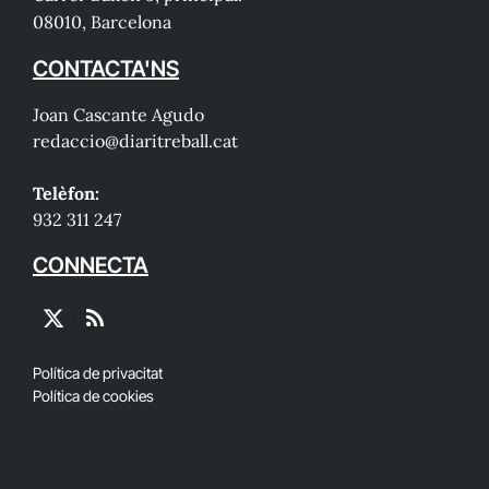
08010, Barcelona
CONTACTA'NS
Joan Cascante Agudo
redaccio@diaritreball.cat
Telèfon:
932 311 247
CONNECTA
X
RSS
(Twitter)
Política de privacitat
Política de cookies