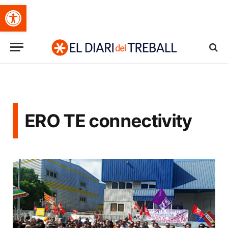
Obre la barra d'eines
ERO TE connectivity