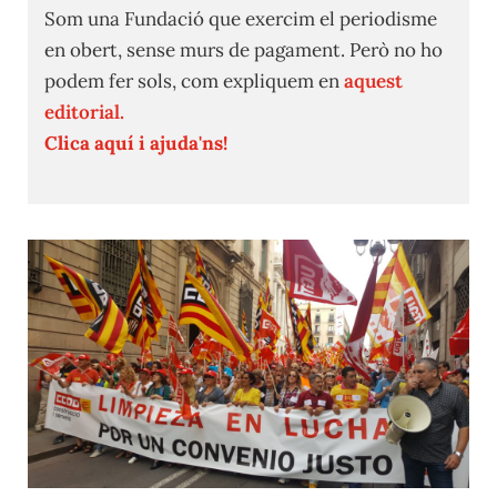
Som una Fundació que exercim el periodisme
en obert, sense murs de pagament. Però no ho
podem fer sols, com expliquem en
aquest
editorial.
Clica aquí i ajuda'ns!