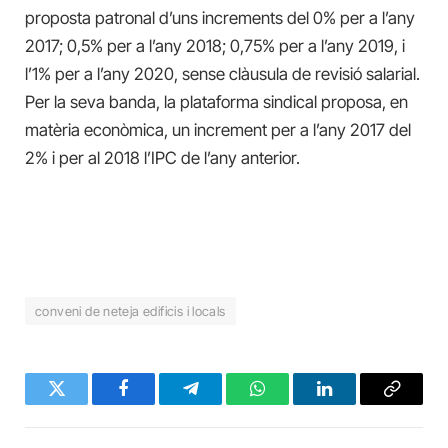
proposta patronal d’uns increments del 0% per a l’any
2017; 0,5% per a l’any 2018; 0,75% per a l’any 2019, i
l’1% per a l’any 2020, sense clàusula de revisió salarial.
Per la seva banda, la plataforma sindical proposa, en
matèria econòmica, un increment per a l’any 2017 del
2% i per al 2018 l’IPC de l’any anterior.
conveni de neteja edificis i locals
Twitter
Facebook
Telegram
WhatsApp
LinkedIn
Copy
Link