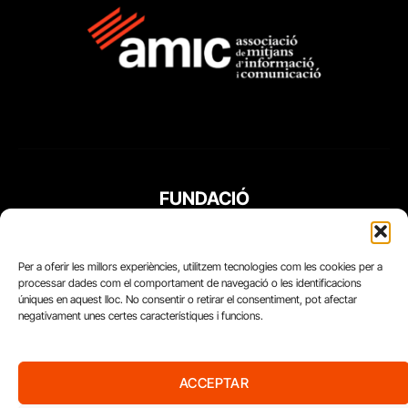
FUNDACIÓ
PERIODISME
PLURAL
Per a oferir les millors experiències, utilitzem tecnologies com les cookies per a
processar dades com el comportament de navegació o les identificacions
úniques en aquest lloc. No consentir o retirar el consentiment, pot afectar
negativament unes certes característiques i funcions.
ACCEPTAR