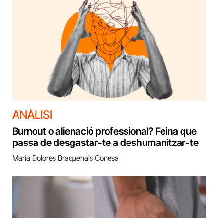
ANÀLISI
Burnout o alienació professional? Feina que
passa de desgastar-te a deshumanitzar-te
María Dolores Braquehais Conesa