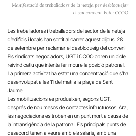
Manifestació de treballadors de la neteja per desbloquejar
el seu conveni. Foto: CCOO
Les treballadores i treballadors del sector de la neteja
d’edificis i locals han sortit al carrer aquest dijous, 28
de setembre per reclamar el desbloqueig del conveni.
Els sindicats negociadors, UGT i CCOO obren un cicle
reivindicatiu que intenta fer moure la posició patronal.
La primera activitat ha estat una concentració que s’ha
desenvolupat a les 11 del matí a la plaça de Sant
Jaume.
Les mobilitzacions es produeixen, segons UGT,
després de nou mesos de contactes infructuosos. Ara,
les negociacions es troben en un punt mort a causa de
la intransigència de la patronal. Els principals punts de
desacord tenen a veure amb els salaris, amb una