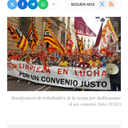
X
RSS
SEGUEIX-NOS
(Twitter)
Manifestació de treballadors de la neteja per desbloquejar
el seu conveni. Foto: CCOO