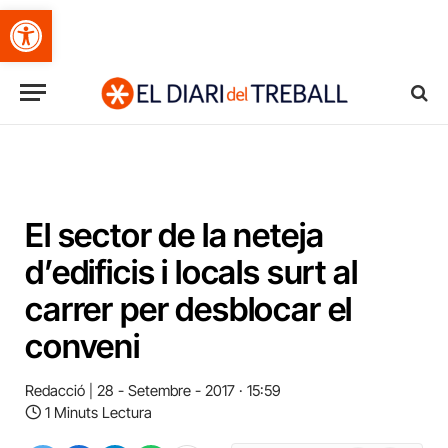
Obre la barra d'eines
El sector de la neteja
d’edificis i locals surt al
carrer per desblocar el
conveni
Redacció
28 - Setembre - 2017 · 15:59
1 Minuts Lectura