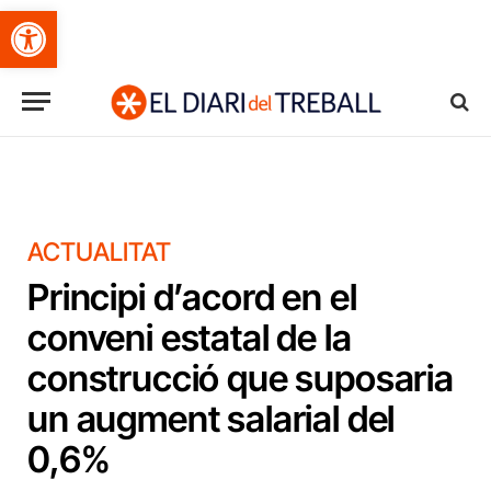
Obre la barra d'eines
ACTUALITAT
Principi d’acord en el
conveni estatal de la
construcció que suposaria
un augment salarial del
0,6%