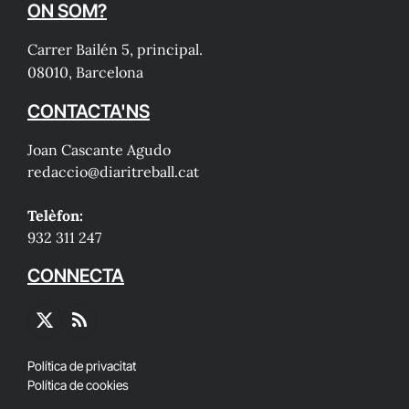
ON SOM?
Carrer Bailén 5, principal.
08010, Barcelona
CONTACTA'NS
Joan Cascante Agudo
redaccio@diaritreball.cat
Telèfon:
932 311 247
CONNECTA
X
RSS
(Twitter)
Política de privacitat
Política de cookies