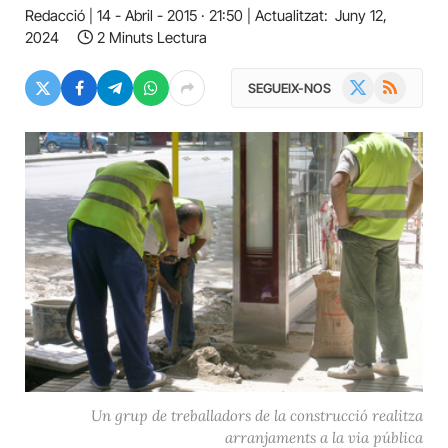
Redacció
14 - Abril - 2015 · 21:50
Actualitzat:
Juny 12,
2024
2 Minuts Lectura
X
RSS
SEGUEIX-NOS
(Twitter)
Un grup de treballadors de la construcció realitza
arranjaments a la via pública