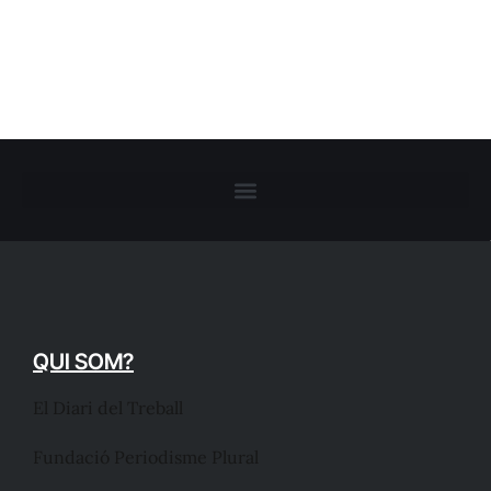
QUI SOM?
El Diari del Treball
Fundació Periodisme Plural