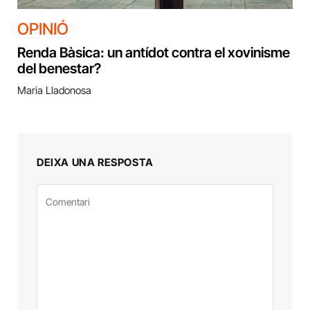
OPINIÓ
Renda Bàsica: un antídot contra el xovinisme
del benestar?
Maria Lladonosa
DEIXA UNA RESPOSTA