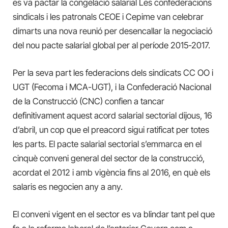
es va pactar la congelació salarial Les confederacions
sindicals i les patronals CEOE i Cepime van celebrar
dimarts una nova reunió per desencallar la negociació
del nou pacte salarial global per al període 2015-2017.
Per la seva part les federacions dels sindicats CC OO i
UGT (Fecoma i MCA-UGT), i la Confederació Nacional
de la Construcció (CNC) confien a tancar
definitivament aquest acord salarial sectorial dijous, 16
d’abril, un cop que el preacord sigui ratificat per totes
les parts. El pacte salarial sectorial s’emmarca en el
cinquè conveni general del sector de la construcció,
acordat el 2012 i amb vigència fins al 2016, en què els
salaris es negocien any a any.
El conveni vigent en el sector es va blindar tant pel que