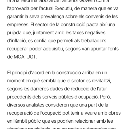
fa a la reforma laboral de l’anterior Govern com a
l’aprovada per l’actual Executiu, de manera que es va
garantir la seva prevalença sobre els convenis de les
empreses. El sector de la construcció pacta així una
pujada que, juntament amb les taxes negatives
d’inflació, es confia que permeti als treballadors
recuperar poder adquisitiu, segons van apuntar fonts
de MCA-UGT.
El principi d’acord en la construcció arriba en un
moment en què sembla que el sector es revitalitzi,
segons les darreres dades de reducció de l’atur
procedents dels serveis públics d’ocupació. Però,
diversos analistes consideren que una part de la
recuperació de l’ocupació pot tenir a veure amb obres
en l’àmbit públic que es podrien relacionar amb les
eleccions municipals, que en moltes autonomies són