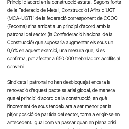
Principi d’acord en la construcció estatal. Segons fonts
de la Federació de Metall, Construcció i Afins d’UGT
(MCA-UGT) i de la federació corresponent de CCOO
(Fecoma) s’ha arribat a un principi d’acord amb la
patronal del sector (la Confederació Nacional de la
Construcció) que suposaria augmentar els sous un
0,6% en aquest exercici, una mesura que, si es
confirma, pot afectar a 650.000 treballadors acollits al
conveni.
Sindicats i patronal no han desbloquejat encara la
renovació d’aquest pacte salarial global, de manera
que el principi d’acord de la construcció, en què
l’increment de sous tendeix ara a ser menor per la
pitjor posició de partida del sector, torna a erigir-se en
antecedent. Igual com va passar quan en plena crisi