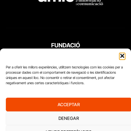
FUNDACIÓ
PERIODISME
PLURAL
Per a oferir les millors experiències, utilitzem tecnologies com les cookies per a
processar dades com el comportament de navegació o les identificacions
úniques en aquest lloc. No consentir o retirar el consentiment, pot afectar
negativament unes certes característiques i funcions.
ACCEPTAR
DENEGAR