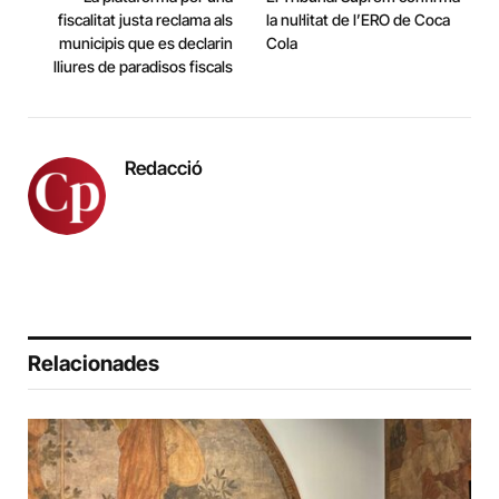
fiscalitat justa reclama als
la nul·litat de l’ERO de Coca
municipis que es declarin
Cola
lliures de paradisos fiscals
Redacció
Relacionades