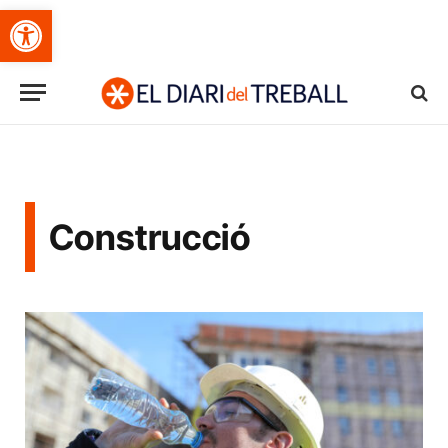
Obre la barra d'eines
Construcció