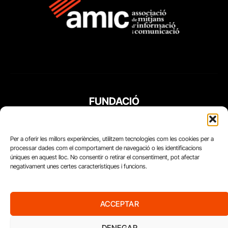
FUNDACIÓ
PERIODISME
PLURAL
Per a oferir les millors experiències, utilitzem tecnologies com les cookies per a
processar dades com el comportament de navegació o les identificacions
úniques en aquest lloc. No consentir o retirar el consentiment, pot afectar
negativament unes certes característiques i funcions.
ACCEPTAR
DENEGAR