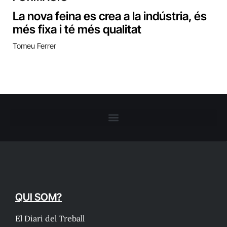
La nova feina es crea a la indústria, és
més fixa i té més qualitat
Tomeu Ferrer
QUI SOM?
El Diari del Treball