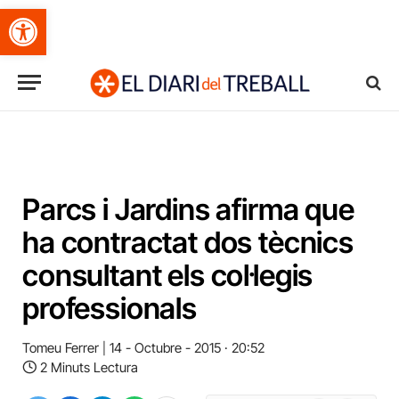
Obre la barra d'eines
Parcs i Jardins afirma que
ha contractat dos tècnics
consultant els col·legis
professionals
Tomeu Ferrer
14 - Octubre - 2015 · 20:52
2 Minuts Lectura