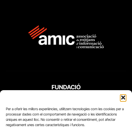
FUNDACIÓ
PERIODISME
PLURAL
Per a oferir les millors experiències, utilitzem tecnologies com les cookies per a
processar dades com el comportament de navegació o les identificacions
úniques en aquest lloc. No consentir o retirar el consentiment, pot afectar
negativament unes certes característiques i funcions.