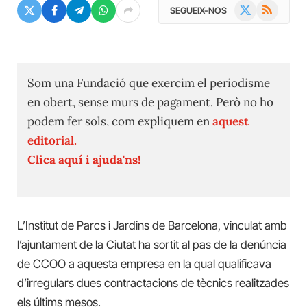
X
RSS
SEGUEIX-NOS
(Twitter)
Som una Fundació que exercim el periodisme
en obert, sense murs de pagament. Però no ho
podem fer sols, com expliquem en
aquest
editorial.
Clica aquí i ajuda'ns!
L’Institut de Parcs i Jardins de Barcelona, vinculat amb
l’ajuntament de la Ciutat ha sortit al pas de la denúncia
de CCOO a aquesta empresa en la qual qualificava
d’irregulars dues contractacions de tècnics realitzades
els últims mesos.