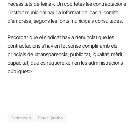
necessitats de feina». Un cop fetes les contractacions
l’institut municipal hauria informat del cas al comitè
d’empresa, segons les fonts municipals consultades.
Recordar que el sindicat havia denunciat que les
contractacions s’havien fet sense complir amb els
principis de «
transparència, publicitat, igualtat, mèrit i
capacitat, que es requereixen en les administracions
públiques»
Contractes
Parcs i jardins