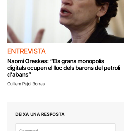
ENTREVISTA
Naomi Oreskes: “Els grans monopolis
digitals ocupen el lloc dels barons del petroli
d’abans”
Guillem Pujol Borras
DEIXA UNA RESPOSTA