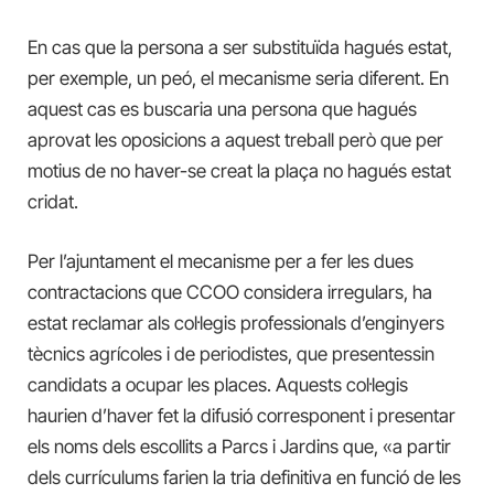
En cas que la persona a ser substituïda hagués estat,
per exemple, un peó, el mecanisme seria diferent. En
aquest cas es buscaria una persona que hagués
aprovat les oposicions a aquest treball però que per
motius de no haver-se creat la plaça no hagués estat
cridat.
Per l’ajuntament el mecanisme per a fer les dues
contractacions que CCOO considera irregulars, ha
estat reclamar als col·legis professionals d’enginyers
tècnics agrícoles i de periodistes, que presentessin
candidats a ocupar les places. Aquests col·legis
haurien d’haver fet la difusió corresponent i presentar
els noms dels escollits a Parcs i Jardins que, «a partir
dels currículums farien la tria definitiva en funció de les