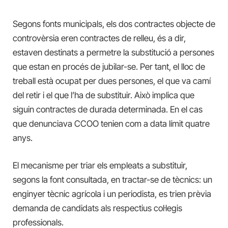
Segons fonts municipals, els dos contractes objecte de
controvèrsia eren contractes de relleu, és a dir,
estaven destinats a permetre la substitució a persones
que estan en procés de jubilar-se. Per tant, el lloc de
treball està ocupat per dues persones, el que va camí
del retir i el que l’ha de substituir. Això implica que
siguin contractes de durada determinada. En el cas
que denunciava CCOO tenien com a data límit quatre
anys.
El mecanisme per triar els empleats a substituir,
segons la font consultada, en tractar-se de tècnics: un
enginyer tècnic agrícola i un periodista, es trien prèvia
demanda de candidats als respectius col·legis
professionals.