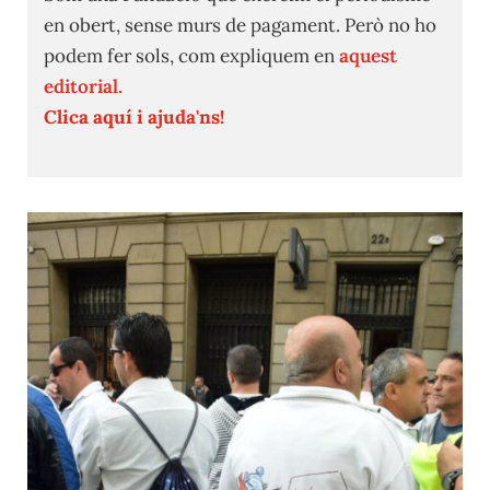
en obert, sense murs de pagament. Però no ho
podem fer sols, com expliquem en
aquest
editorial.
Clica aquí i ajuda'ns!