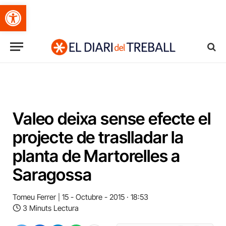
Obre la barra d'eines
Valeo deixa sense efecte el
projecte de traslladar la
planta de Martorelles a
Saragossa
Tomeu Ferrer
15 - Octubre - 2015 · 18:53
3 Minuts Lectura