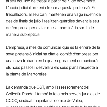
al seu nou lloc de treball a partir del 9 de novembre.
L’acció judicial pretenia frenar aquesta pretensió. Els
treballadors, al seu torn, mantenen una vaga indefinida
des de finals de juliol i realitzen guàrdies davant la seu
de l’empresa per evitar que la maquinària sortís de
manera subreptícia.
L’empresa, a més de comunicar que es fa enrere de la
seva pretensió inicial ha citat el comitè d’empresa per
una nova trobada en la qual segurament comunicarà
els nous passos i desvelarà els seus plans respecte a
la planta de Martorelles.
La demanda que CGT, amb l’assessorament del
Col·lectiu Ronda, i també la feta pels serveis jurídics de
CCOO, sindicat majoritari al comitè de Valeo,