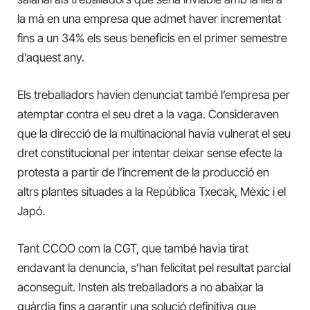
la mà en una empresa que admet haver incrementat
fins a un 34% els seus beneficis en el primer semestre
d’aquest any.
Els treballadors havien denunciat també l’empresa per
atemptar contra el seu dret a la vaga. Consideraven
que la direcció de la multinacional havia vulnerat el seu
dret constitucional per intentar deixar sense efecte la
protesta a partir de l’increment de la producció en
altrs plantes situades a la República Txecak, Mèxic i el
Japó.
Tant CCOO com la CGT, que també havia tirat
endavant la denuncia, s’han felicitat pel resultat parcial
aconseguit. Insten als treballadors a no abaixar la
guàrdia fins a garantir una solució definitiva que