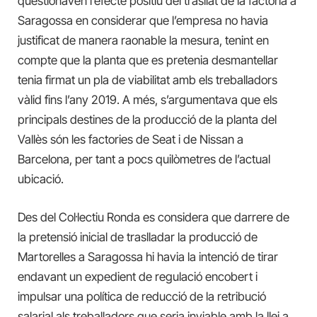
qüestionaven l’efecte positiu del trasllat de la factoria a
Saragossa en considerar que l’empresa no havia
justificat de manera raonable la mesura, tenint en
compte que la planta que es pretenia desmantellar
tenia firmat un pla de viabilitat amb els treballadors
vàlid fins l’any 2019. A més, s’argumentava que els
principals destines de la producció de la planta del
Vallès són les factories de Seat i de Nissan a
Barcelona, per tant a pocs quilòmetres de l’actual
ubicació.
Des del Col·lectiu Ronda es considera que darrere de
la pretensió inicial de traslladar la producció de
Martorelles a Saragossa hi havia la intenció de tirar
endavant un expedient de regulació encobert i
impulsar una política de reducció de la retribució
salarial als treballadors que seria inviable amb la llei a