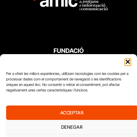
FUNDACIÓ
PERIODISME
PLURAL
Per a oferir les millors experiències, utilitzem tecnologies com les cookies per a
processar dades com el comportament de navegació o les identificacions
úniques en aquest lloc. No consentir o retirar el consentiment, pot afectar
negativament unes certes característiques i funcions.
ACCEPTAR
DENEGAR