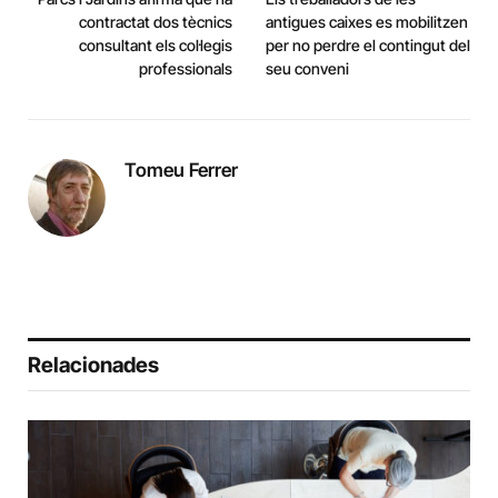
contractat dos tècnics
antigues caixes es mobilitzen
consultant els col·legis
per no perdre el contingut del
professionals
seu conveni
Tomeu Ferrer
Relacionades