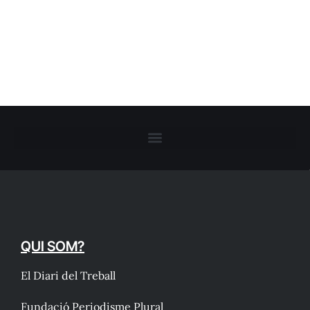
QUI SOM?
El Diari del Treball
Fundació Periodisme Plural