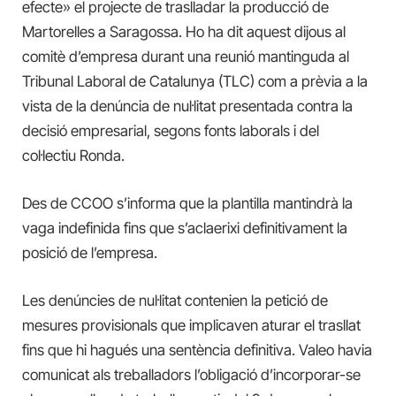
efecte» el projecte de traslladar la producció de
Martorelles a Saragossa. Ho ha dit aquest dijous al
comitè d’empresa durant una reunió mantinguda al
Tribunal Laboral de Catalunya (TLC) com a prèvia a la
vista de la denúncia de nul·litat presentada contra la
decisió empresarial, segons fonts laborals i del
col·lectiu Ronda.
Des de CCOO s’informa que la plantilla mantindrà la
vaga indefinida fins que s’aclaerixi definitivament la
posició de l’empresa.
Les denúncies de nul·litat contenien la petició de
mesures provisionals que implicaven aturar el trasllat
fins que hi hagués una sentència definitiva. Valeo havia
comunicat als treballadors l’obligació d’incorporar-se