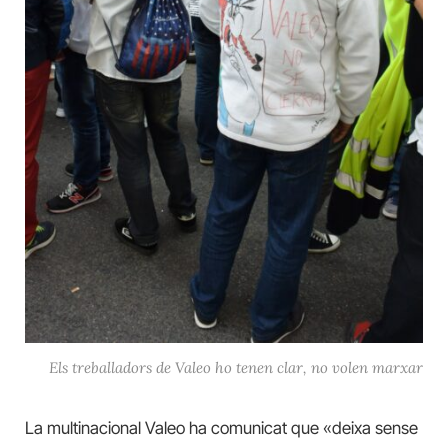
Els treballadors de Valeo ho tenen clar, no volen marxar
La multinacional Valeo ha comunicat que «deixa sense