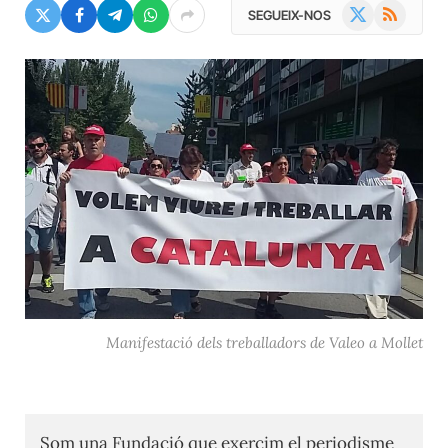
X
RSS
SEGUEIX-NOS
(Twitter)
Manifestació dels treballadors de Valeo a Mollet
Som una Fundació que exercim el periodisme