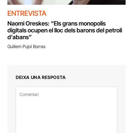
ENTREVISTA
Naomi Oreskes: “Els grans monopolis
digitals ocupen el lloc dels barons del petroli
d’abans”
Guillem Pujol Borras
DEIXA UNA RESPOSTA