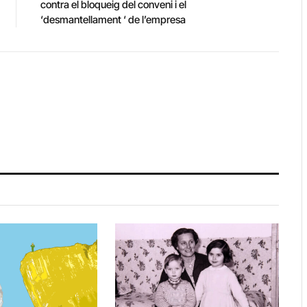
contra el bloqueig del conveni i el
‘desmantellament ‘ de l’empresa