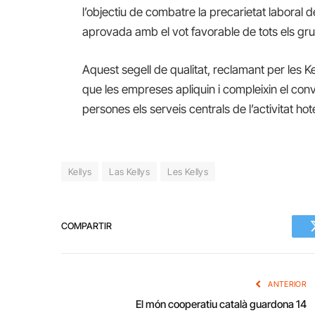
l’objectiu de combatre la precarietat laboral d
aprovada amb el vot favorable de tots els gru
Aquest segell de qualitat, reclamant per les 
que les empreses apliquin i compleixin el conven
persones els serveis centrals de l’activitat ho
Kellys
Las Kellys
Les Kellys
COMPARTIR
ANTERIOR
El món cooperatiu català guardona 14