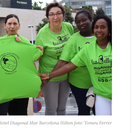
 l’Hotel Diagonal Mar Barcelona Hilton foto: Tomeu Ferrer