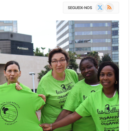
X
RSS
SEGUEIX-NOS
(Twitter)