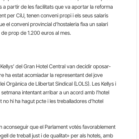
 a partir de les facilitats que va aportar la reforma
t per CiU, tenen conveni propi i els seus salaris
 el conveni provincial d’hostaleria fixa un salari
 de prop de 1.200 euros al mes.
 ‘Kellys’ del Gran Hotel Central van decidir oposar-
ntre ha estat acomiadar la representant del jove
ei Orgànica de Llibertat Sindical (LOLS). Les Kellys i
 setmana intentant arribar a un acord amb l’hotel
 no hi ha hagut pcte i les treballadores d’hotel
an aconseguir que el Parlament votés favorablement
gell de treball just i de qualitat» per als hotels, amb