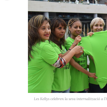
Les Kellys celebren la seva internalització a