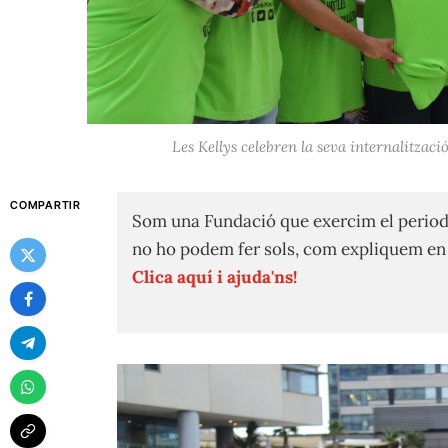
Les Kellys celebren la seva internalitzac
COMPARTIR
Som una Fundació que exercim el period
no ho podem fer sols, com expliquem e
Clica aquí i ajuda'ns!