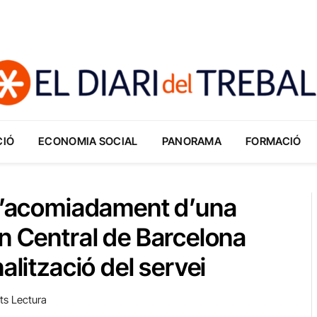
CIÓ
ECONOMIA SOCIAL
PANORAMA
FORMACIÓ
 l’acomiadament d’una
an Central de Barcelona
alització del servei
ts Lectura