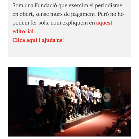
Som una Fundació que exercim el periodisme
en obert, sense murs de pagament. Però no ho
podem fer sols, com expliquem en
aquest
editorial.
Clica aquí i ajuda'ns!