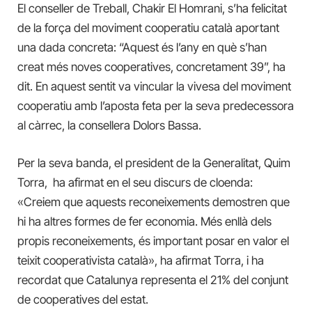
El conseller de Treball, Chakir El Homrani, s’ha felicitat
de la força del moviment cooperatiu català aportant
una dada concreta: “Aquest és l’any en què s’han
creat més noves cooperatives, concretament 39”, ha
dit. En aquest sentit va vincular la vivesa del moviment
cooperatiu amb l’aposta feta per la seva predecessora
al càrrec, la consellera Dolors Bassa.
Per la seva banda, el president de la Generalitat, Quim
Torra, ha afirmat en el seu discurs de cloenda:
«Creiem que aquests reconeixements demostren que
hi ha altres formes de fer economia. Més enllà dels
propis reconeixements, és important posar en valor el
teixit cooperativista català», ha afirmat Torra, i ha
recordat que Catalunya representa el 21% del conjunt
de cooperatives del estat.