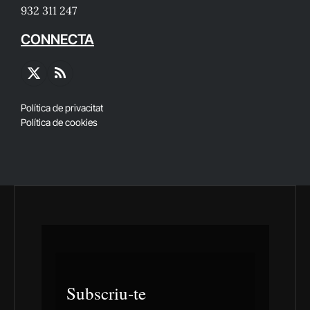
932 311 247
CONNECTA
X
RSS
(Twitter)
Política de privacitat
Política de cookies