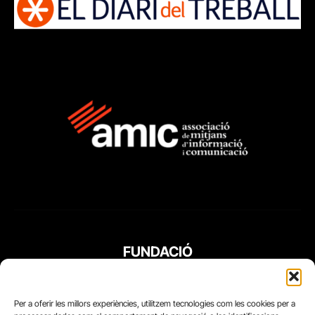
FUNDACIÓ
PERIODISME
PLURAL
Per a oferir les millors experiències, utilitzem tecnologies com les cookies per a