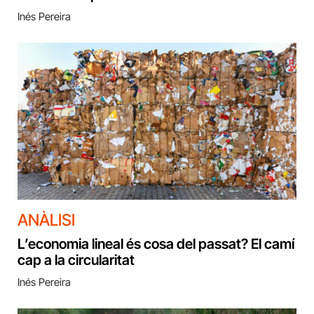
Inés Pereira
ANÀLISI
L’economia lineal és cosa del passat? El camí
cap a la circularitat
Inés Pereira