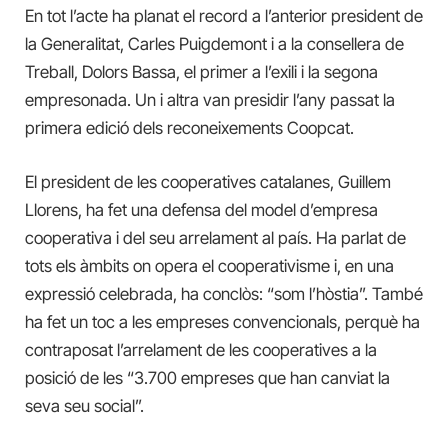
En tot l’acte ha planat el record a l’anterior president de
la Generalitat, Carles Puigdemont i a la consellera de
Treball, Dolors Bassa, el primer a l’exili i la segona
empresonada. Un i altra van presidir l’any passat la
primera edició dels reconeixements Coopcat.
El president de les cooperatives catalanes, Guillem
Llorens, ha fet una defensa del model d’empresa
cooperativa i del seu arrelament al país. Ha parlat de
tots els àmbits on opera el cooperativisme i, en una
expressió celebrada, ha conclòs: “som l’hòstia”. També
ha fet un toc a les empreses convencionals, perquè ha
contraposat l’arrelament de les cooperatives a la
posició de les “3.700 empreses que han canviat la
seva seu social”.