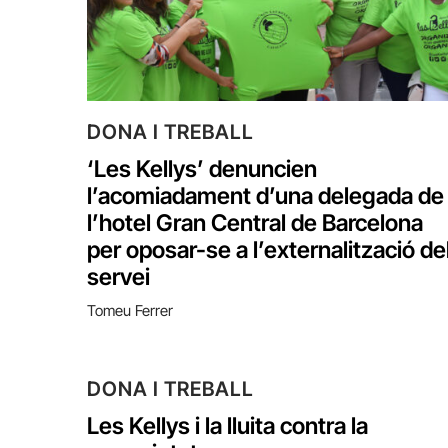
DONA I TREBALL
‘Les Kellys’ denuncien
l’acomiadament d’una delegada de
l’hotel Gran Central de Barcelona
per oposar-se a l’externalització de
servei
Tomeu Ferrer
DONA I TREBALL
Les Kellys i la lluita contra la