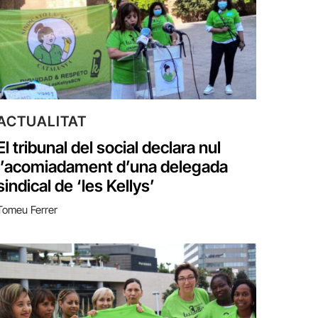
ACTUALITAT
El tribunal del social declara nul
l’acomiadament d’una delegada
sindical de ‘les Kellys’
Tomeu Ferrer