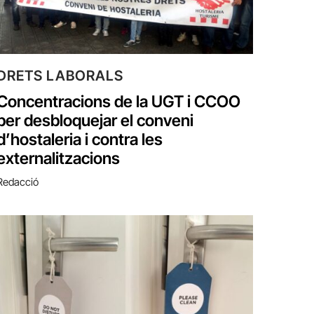
DRETS LABORALS
Concentracions de la UGT i CCOO
per desbloquejar el conveni
d’hostaleria i contra les
externalitzacions
Redacció