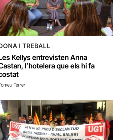
DONA I TREBALL
Les Kellys entrevisten Anna
Castan, l’hotelera que els hi fa
costat
Tomeu Ferrer