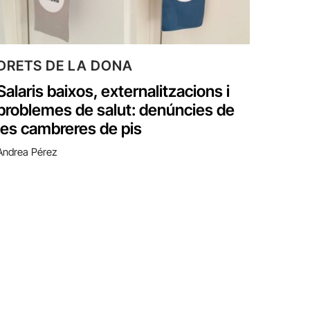
DRETS DE LA DONA
Salaris baixos, externalitzacions i
problemes de salut: denúncies de
les cambreres de pis
Andrea Pérez