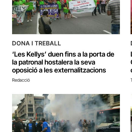
DONA I TREBALL
‘Les Kellys’ duen fins a la porta de
la patronal hostalera la seva
oposició a les externalitzacions
Redacció