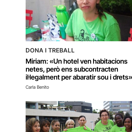
DONA I TREBALL
Miriam: «Un hotel ven habitacions
netes, però ens subcontracten
il·legalment per abaratir sou i drets
Carla Benito