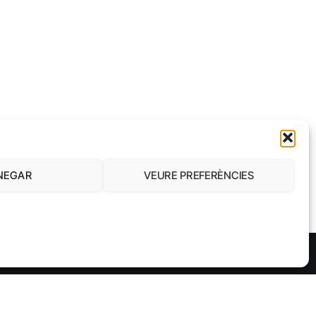
NEGAR
VEURE PREFERÈNCIES
LEGISLACIÓ
DONA I TREBALL
CONNECTA