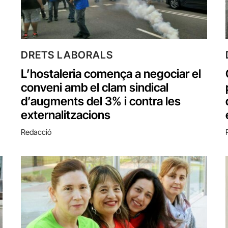
DRETS LABORALS
L’hostaleria comença a negociar el
conveni amb el clam sindical
d’augments del 3% i contra les
externalitzacions
Redacció