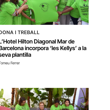
DONA I TREBALL
L’Hotel Hilton Diagonal Mar de
Barcelona incorpora ‘les Kellys’ a la
seva plantilla
Tomeu Ferrer