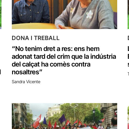
DONA I TREBALL
“No tenim dret a res: ens hem
adonat tard del crim que la indústria
del calçat ha comès contra
l
nosaltres”
Sandra Vicente