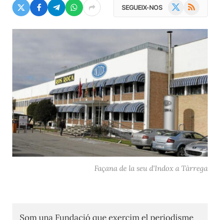
X
RSS
SEGUEIX-NOS
(Twitter)
Façana de la seu d'Indox a Tàrrega
Som una Fundació que exercim el periodisme