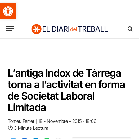
Obre la barra d'eines
L’antiga Indox de Tàrrega
torna a l’activitat en forma
de Societat Laboral
Limitada
Tomeu Ferrer
18 - Novembre - 2015 · 18:06
3 Minuts Lectura