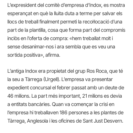
L’expresident del comitè d’empresa d’Indox, es mostra
esperançat en què la lluita duta a terme per salvar els
llocs de treball finalment permeti la recol·locació d’una
part de la plantilla, cosa que forma part del compromís
inclòs en l’oferta de compra: «hem treballat molt i
sense desanimar-nos i ara sembla que es veu una
sortida positiva», afirma.
L’antiga Indox era propietat del grup Ros Roca, que té
la seu a Tàrrega (Urgell). L’empresa va presentar
expedient concursal el febrer passat amb un deute de
46 milions. La part més important, 21 milions es devia
a entitats bancàries. Quan va començar la crisi en
l’empresa hi treballaven 186 persones a les plantes de
Tàrrega, Anglesola i les oficines de Sant Just Desvern.