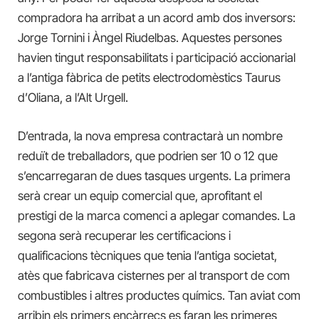
compradora ha arribat a un acord amb dos inversors:
Jorge Tornini i Àngel Riudelbas. Aquestes persones
havien tingut responsabilitats i participació accionarial
a l’antiga fàbrica de petits electrodomèstics Taurus
d’Oliana, a l’Alt Urgell.
D’entrada, la nova empresa contractarà un nombre
reduït de treballadors, que podrien ser 10 o 12 que
s’encarregaran de dues tasques urgents. La primera
serà crear un equip comercial que, aprofitant el
prestigi de la marca comenci a aplegar comandes. La
segona serà recuperar les certificacions i
qualificacions tècniques que tenia l’antiga societat,
atès que fabricava cisternes per al transport de com
combustibles i altres productes químics. Tan aviat com
arribin els primers encàrrecs es faran les primeres