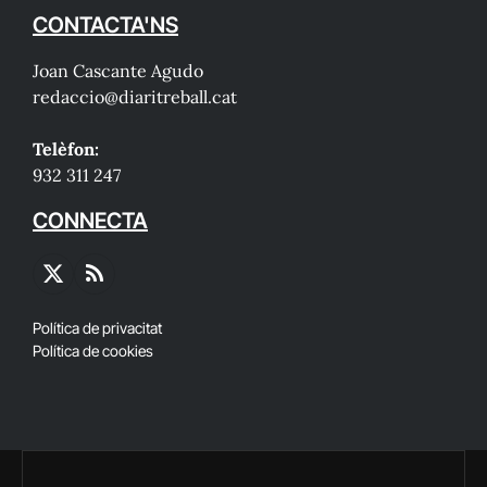
CONTACTA'NS
Joan Cascante Agudo
redaccio@diaritreball.cat
Telèfon:
932 311 247
CONNECTA
X
RSS
(Twitter)
Política de privacitat
Política de cookies