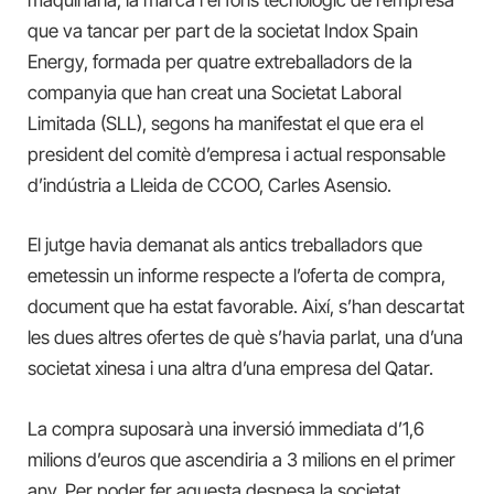
maquinària, la marca i el fons tecnològic de l’empresa
que va tancar per part de la societat Indox Spain
Energy, formada per quatre extreballadors de la
companyia que han creat una Societat Laboral
Limitada (SLL), segons ha manifestat el que era el
president del comitè d’empresa i actual responsable
d’indústria a Lleida de CCOO, Carles Asensio.
El jutge havia demanat als antics treballadors que
emetessin un informe respecte a l’oferta de compra,
document que ha estat favorable. Així, s’han descartat
les dues altres ofertes de què s’havia parlat, una d’una
societat xinesa i una altra d’una empresa del Qatar.
La compra suposarà una inversió immediata d’1,6
milions d’euros que ascendiria a 3 milions en el primer
any. Per poder fer aquesta despesa la societat