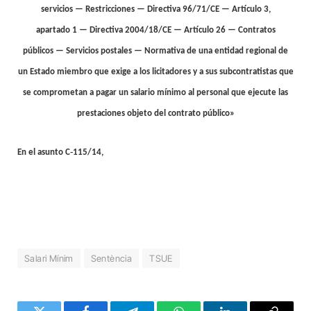
servicios — Restricciones — Directiva 96/71/CE — Artículo 3,
apartado 1 — Directiva 2004/18/CE — Artículo 26 — Contratos
públicos — Servicios postales — Normativa de una entidad regional de
un Estado miembro que exige a los licitadores y a sus subcontratistas que
se comprometan a pagar un salario mínimo al personal que ejecute las
prestaciones objeto del contrato público»
En el asunto C‑115/14,
Salari Mínim
Sentència
TSUE