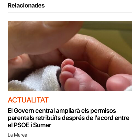
Relacionades
ACTUALITAT
El Govern central ampliarà els permisos
parentals retribuïts després de l’acord entre
el PSOE i Sumar
La Marea