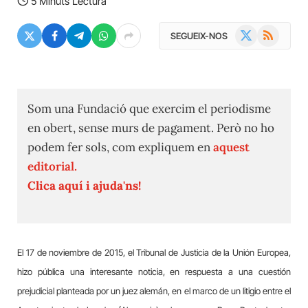
5 Minuts Lectura
X
RSS
SEGUEIX-NOS
(Twitter)
Som una Fundació que exercim el periodisme
en obert, sense murs de pagament. Però no ho
podem fer sols, com expliquem en
aquest
editorial.
Clica aquí i ajuda'ns!
El
17 de noviembre de 2015, el Tribunal de Justicia de la Unión Europea,
hizo pública una interesante noticia, en respuesta a una cuestión
prejudicial planteada por un juez alemán, en el marco de un litigio entre el