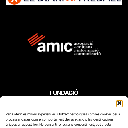
FUNDACIÓ
PERIODISME
PLURAL
Per a oferir les millors experiències, utilitzem tecnologies com les cookies per a
processar dades com el comportament de navegació o les identificacions
úniques en aquest lloc. No consentir o retirar el consentiment, pot afectar