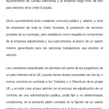
Ayuntamiento de Landau (Alemania) y la empresa Rego Post, de otro
país miembro de la Unión Europea.
Dicho ayuntamiento licito mediante concurso público y abierto, a nivel
de empresas de toda la Unión Europea, la prestación de servicios
postales de su municipio, pero estableció como requisito el compromiso
de la empresa adjudicataria y sus subcontratas al abono de un salario
mínimo garantizado para las personas trabajadoras que presten el
servicio.
Las cuestiones prejudiciales se plantean por parte de los juzgadores de
un país miembro de la UE, cuando tienen dudas razonables de si la ley o
norma nacional es contraria a los Tratados y o Directivas de la propia
UE, y en este caso el juez alemán, en el proceso de adjudicación de un
contrato de una administración pública, podía fijar o no determinadas
condiciones, en el presente pleito consistía en la fijación de un salario
mínimo para las personas trabajadoras que fuesen a ser empleadas,