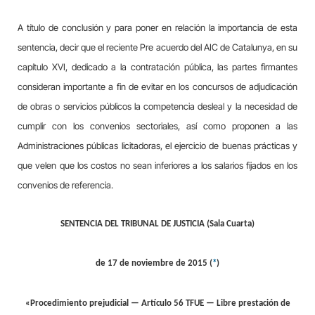
A título de conclusión y
para
poner en relación la importancia de esta
sentencia, decir que el reciente Pre acuerdo del AIC de Catalu
ny
a, en su
capítulo XVI, dedicado a la contratación pública, las partes firmantes
consideran importante a fin de evitar en los concursos de adjudicación
de obras o servicios públicos la competencia desleal y la necesidad de
cumplir con los convenios sectorial
es
, así como proponen a las
Administraciones públicas lici
tadoras
, el ejercicio de buenas prácticas y
que velen que los costos no sean inferiores a los salarios fijados en los
convenios de referencia.
SENTENCIA DEL TRIBUNAL DE JUSTICIA (Sala Cuarta)
de 17 de noviembre de 2015 (
*
)
«Procedimiento prejudicial — Artículo 56 TFUE — Libre prestación de