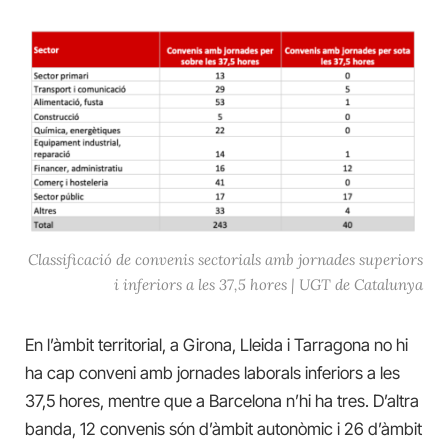
Classificació de convenis sectorials amb jornades superiors
i inferiors a les 37,5 hores | UGT de Catalunya
En l’àmbit territorial, a Girona, Lleida i Tarragona no hi
ha cap conveni amb jornades laborals inferiors a les
37,5 hores, mentre que a Barcelona n’hi ha tres. D’altra
banda, 12 convenis són d’àmbit autonòmic i 26 d’àmbit