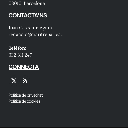
08010, Barcelona
CONTACTA'NS
Joan Cascante Agudo
redaccio@diaritreball.cat
Telèfon:
932 311 247
CONNECTA
X
RSS
(Twitter)
Política de privacitat
Política de cookies