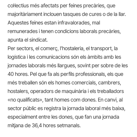
col·lectius més afectats per feines precàries, que
majoritàriament inclouen tasques de cures o de la llar.
Aquestes feines estan infravalorades, mal
remunerades i tenen condicions laborals precàries,
apunta el sindicat.
Per sectors, el comerç, l’hostaleria, el transport, la
logística i les comunicacions són els àmbits amb les
jornades laborals més llargues, sovint per sobre de les
40 hores. Pel que fa als perfils professionals, els que
més treballen són els homes comercials, cambrers,
hostalers, operadors de maquinària i els treballadors
«no qualificats», tant homes com dones. En canvi, al
sector públic es registra la jornada laboral més baixa,
especialment entre les dones, que fan una jornada
mitjana de 36,4 hores setmanals.