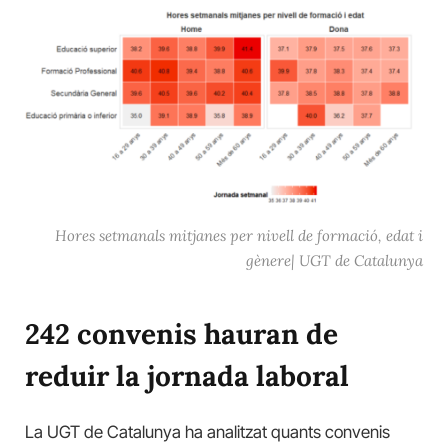
Hores setmanals mitjanes per nivell de formació, edat i
gènere| UGT de Catalunya
242 convenis hauran de
reduir la jornada laboral
La UGT de Catalunya ha analitzat quants convenis