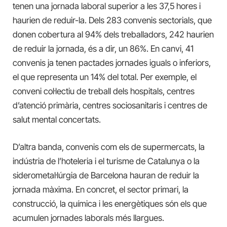
tenen una jornada laboral superior a les 37,5 hores i
haurien de reduir-la. Dels 283 convenis sectorials, que
donen cobertura al 94% dels treballadors, 242 haurien
de reduir la jornada, és a dir, un 86%. En canvi, 41
convenis ja tenen pactades jornades iguals o inferiors,
el que representa un 14% del total. Per exemple, el
conveni col·lectiu de treball dels hospitals, centres
d’atenció primària, centres sociosanitaris i centres de
salut mental concertats.
D’altra banda, convenis com els de supermercats, la
indústria de l’hoteleria i el turisme de Catalunya o la
siderometal·lúrgia de Barcelona hauran de reduir la
jornada màxima. En concret, el sector primari, la
construcció, la química i les energètiques són els que
acumulen jornades laborals més llargues.