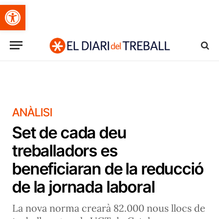
Obre la barra d'eines
ANÀLISI
Set de cada deu
treballadors es
beneficiaran de la reducció
de la jornada laboral
La nova norma crearà 82.000 nous llocs de