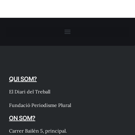
QUI SOM?
El Diari del Treball
Fundació Periodisme Plural
ON SOM?
Carrer Bailén 5, principal.