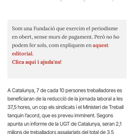
Som una Fundació que exercim el periodisme
en obert, sense murs de pagament. Però no ho
podem fer sols, com expliquem en
aquest
editorial.
Clica aquí i ajuda'ns!
A Catalunya, 7 de cada 10 persones treballadores es
beneficiaran de la reducció de la jornada laboral a les
37,5 hores, un cop els sindicats i el Ministeri de Treball
tanquin l’acord, que es preveu imminent. Segons
apunta un informe de la UGT de Catalunya, seran 2,1
milions de treballadors assalariats del total de 3,5