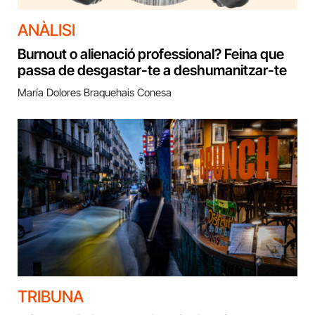
ANÀLISI
Burnout o alienació professional? Feina que
passa de desgastar-te a deshumanitzar-te
María Dolores Braquehais Conesa
TRIBUNA