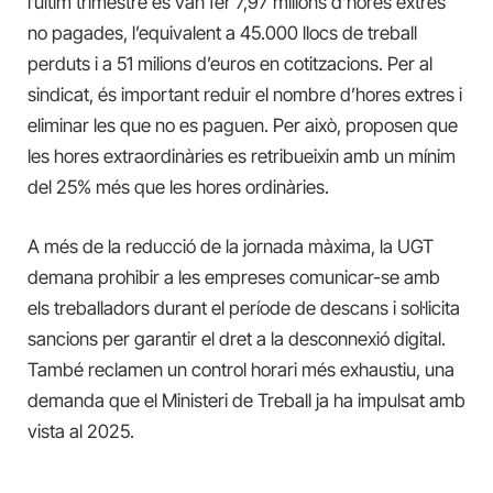
l’últim trimestre es van fer 7,97 milions d’hores extres
no pagades, l’equivalent a 45.000 llocs de treball
perduts i a 51 milions d’euros en cotitzacions. Per al
sindicat, és important reduir el nombre d’hores extres i
eliminar les que no es paguen. Per això, proposen que
les hores extraordinàries es retribueixin amb un mínim
del 25% més que les hores ordinàries.
A més de la reducció de la jornada màxima, la UGT
demana prohibir a les empreses comunicar-se amb
els treballadors durant el període de descans i sol·licita
sancions per garantir el dret a la desconnexió digital.
També reclamen un control horari més exhaustiu, una
demanda que el Ministeri de Treball ja ha impulsat amb
vista al 2025.