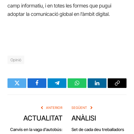
camp informatiu, i en totes les formes que pugui
adoptar la comunicació global en l’àmbit digital.
Opinió
Twitter
Facebook
Telegram
WhatsApp
LinkedIn
Copy
Link
ANTERIOR
SEGÜENT
ACTUALITAT
ANÀLISI
Canvis en la vaga d’autobús:
Set de cada deu treballadors