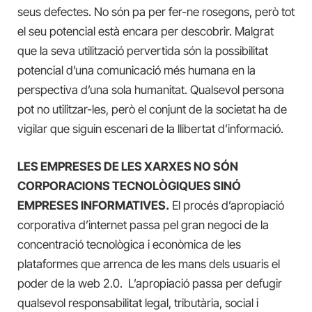
seus defectes. No són pa per fer-ne rosegons, però tot
el seu potencial està encara per descobrir. Malgrat
que la seva utilització pervertida són la possibilitat
potencial d’una comunicació més humana en la
perspectiva d’una sola humanitat. Qualsevol persona
pot no utilitzar-les, però el conjunt de la societat ha de
vigilar que siguin escenari de la llibertat d’informació.
LES EMPRESES DE LES XARXES NO SÓN
CORPORACIONS TECNOLÒGIQUES SINÓ
EMPRESES INFORMATIVES.
El procés d’apropiació
corporativa d’internet passa pel gran negoci de la
concentració tecnològica i econòmica de les
plataformes que arrenca de les mans dels usuaris el
poder de la web 2.0. L’apropiació passa per defugir
qualsevol responsabilitat legal, tributària, social i