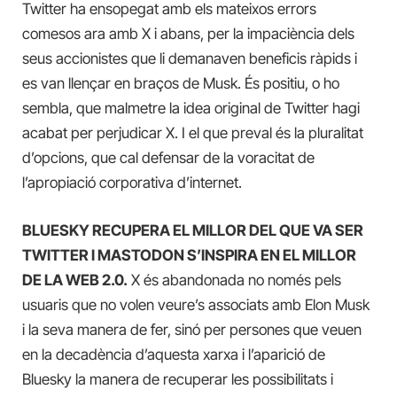
Twitter ha ensopegat amb els mateixos errors
comesos ara amb X i abans, per la impaciència dels
seus accionistes que li demanaven beneficis ràpids i
es van llençar en braços de Musk. És positiu, o ho
sembla, que malmetre la idea original de Twitter hagi
acabat per perjudicar X. I el que preval és la pluralitat
d’opcions, que cal defensar de la voracitat de
l’apropiació corporativa d’internet.
BLUESKY RECUPERA EL MILLOR DEL QUE VA SER
TWITTER I MASTODON S’INSPIRA EN EL MILLOR
DE LA WEB 2.0.
X és abandonada no només pels
usuaris que no volen veure’s associats amb Elon Musk
i la seva manera de fer, sinó per persones que veuen
en la decadència d’aquesta xarxa i l’aparició de
Bluesky la manera de recuperar les possibilitats i