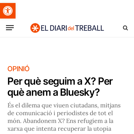
Obre la barra d'eines
OPINIÓ
Per què seguim a X? Per
què anem a Bluesky?
És el dilema que viuen ciutadans, mitjans
de comunicació i periodistes de tot el
món. Abandonem X? Ens refugiem a la
xarxa que intenta recuperar la utopia