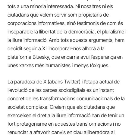
tots a una minoria interessada. Ni nosaltres ni els
ciutadans que volem servir som propietaris de
corporacions informatives, sinó testimonis de com és
inseparable la llibertat de la democràcia, el pluralisme i
la lliure informació. Amb tots aquests arguments, hem
decidit seguir a X i incorporar-nos alhora a la
plataforma Bluesky, que encarna avui l’esperança en
unes xarxes més humanistes i menys tòxiques.
La paradoxa de X (abans Twitter) i l’etapa actual de
l’evolució de les xarxes sociodigitals és un instant
concret de les transformacions comunicacionals de la
societat complexa. Creiem que els ciutadans que
exerceixen el dret a la lliure informació han de tenir un
fort protagonisme en aquestes transformacions i no
renunciar a afavorir canvis en clau alliberadora al