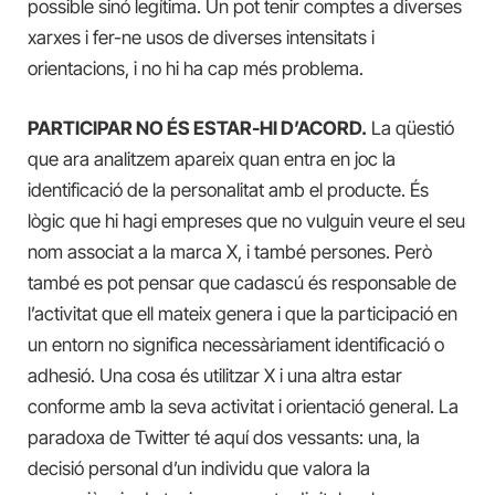
possible sinó legítima. Un pot tenir comptes a diverses
xarxes i fer-ne usos de diverses intensitats i
orientacions, i no hi ha cap més problema.
PARTICIPAR NO ÉS ESTAR-HI D’ACORD.
La qüestió
que ara analitzem apareix quan entra en joc la
identificació de la personalitat amb el producte. És
lògic que hi hagi empreses que no vulguin veure el seu
nom associat a la marca X, i també persones. Però
també es pot pensar que cadascú és responsable de
l’activitat que ell mateix genera i que la participació en
un entorn no significa necessàriament identificació o
adhesió. Una cosa és utilitzar X i una altra estar
conforme amb la seva activitat i orientació general. La
paradoxa de Twitter té aquí dos vessants: una, la
decisió personal d’un individu que valora la