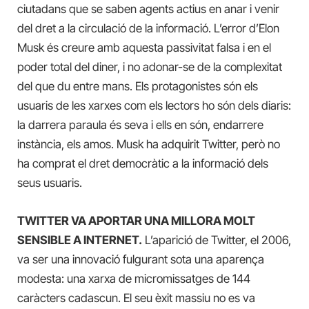
ciutadans que se saben agents actius en anar i venir
del dret a la circulació de la informació. L’error d’Elon
Musk és creure amb aquesta passivitat falsa i en el
poder total del diner, i no adonar-se de la complexitat
del que du entre mans. Els protagonistes són els
usuaris de les xarxes com els lectors ho són dels diaris:
la darrera paraula és seva i ells en són, endarrere
instància, els amos. Musk ha adquirit Twitter, però no
ha comprat el dret democràtic a la informació dels
seus usuaris.
TWITTER VA APORTAR UNA MILLORA MOLT
SENSIBLE A INTERNET.
L’aparició de Twitter, el 2006,
va ser una innovació fulgurant sota una aparença
modesta: una xarxa de micromissatges de 144
caràcters cadascun. El seu èxit massiu no es va