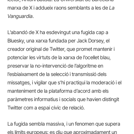
marxa de X i addueix raons semblants a les de
La
Vanguardia
.
L’abandó de X ha esdevingut una fugida cap a
Bluesky, una xarxa fundada per Jack Dorsey, el
creador original de Twitter, que promet mantenir i
potenciar les virtuts de la xarxa de l’ocellet blau,
preservar la no-intervenció de l’algoritme en
l’esbiaixament de la selecció i transmissió dels
missatges, i vigilar que s’hi practiqui la moderació i el
manteniment de la plataforma d’acord amb els
paràmetres informatius i socials que havien distingit
Twitter com a espai cívic de relació.
La fugida sembla massiva, i un fenomen que supera
els límits europeus: es diu que aproximadament un