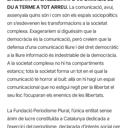
DU A TERME A TOT ARREU.
La comunicació, avui,
assenyala quins són i com són els espais sociopolítics
on s’esdevenen les transformacions a la societat
complexa. Exageraríem si diguéssim que la
democràcia és la comunicació, però creiem que la
defensa d’una comunicació lliure i del dret democràtic
a la lliure informació és indestriable de la democràcia.
A la societat complexa no hi ha compartiments
estancs; tota la societat forma un tot en el qual la
comunicació té horror al buit: allà on hi hagi un espai
comunicacional que no estigui regit per la llibertat el
seu lloc l’ocuparan els enemics de les llibertats.
La Fundació Periodisme Plural, l’única entitat sense
ànim de lucre constituïda a Catalunya dedicada a
l’exercici del periodisme, declarada d’interès social per