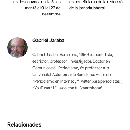
es desconvoca el dia 5 i es
es beneficiaran de la reducció
manté el 9 i el 23 de
de la jornada laboral
desembre
Gabriel Jaraba
Gabriel Jaraba (Barcelona, 1950) és periodista,
escriptor, professor i investigador. Doctor en
Comunicació i Periodisme, és professor a la
Universitat Autònoma de Barcelona. Autor de
“Periodismo en internet”, “Twitter para periodistas”,
“YouTuber” i “Hazlo con tu Smartphone”.
Relacionades