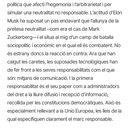
política que afecti l’hegemonia i l’arbitrarietat i per
simular una neutralitat no responsable. L’actitud d’Elon
Musk ha suposat un pas endavant que l’allunya de la
pretesa neutralitat –com era el cas de Mark
Zuckerberg—i el situa al mig d’un camp de batalla
sociopolític i econòmic en el qual ell és combatent. No
és estrany doncs la reacció en contra. Ara que han
caigut les caretes, les suposades tecnològiques han
de fer front a les seves responsabilitats com el que
són: mitjans de comunicació. I la primera
responsabilitat és el seu paper com a administradors
del dret a la lliure difusió i recepció d’informació,
recollida per les constitucions democràtiques. Això és
especialment rellevant a la Unió Europea, les lleis de la
qual especifiquen clarament el marc responsable.