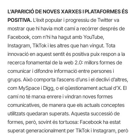
L’APARICIÓ DE NOVES XARXES I PLATAFORMES ÉS
POSITIVA.
L’èxit popular i progressiu de Twitter va
mostrar que hi havia molt camí a recórrer després de
Facebook, com n’hi ha hagut amb YouTube,
Instagram, TikTok i les altres que han vingut. Tota
innovació en aquest sentit és positiva puix respon a la
recerca fonamental de la web 2.0: millors formes de
comunicar i difondre informació entre persones i
grups. Això comporta l’ascens d’uns i el declivi d’altres,
com MySpace i Digg, o el qüestionament actual d’X. El
camí no té marxa enrere i vindran noves formes
comunicatives, de manera que els actuals conceptes
utilitzats quedaran superats. Aquesta successió de
formes, però, sovint és tortuosa: Facebook ha estat
superat generacionalment per TikTok i Instagram, però