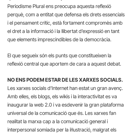
Periodisme Plural ens preocupa aquesta reflexió
perquè, com a entitat que defensa els drets essencials
i el pensament crític, està fortament compromès amb
el dret a la informació i la llibertat d’expressió en tant
que elements imprescindibles de la democràcia.
El que segueix són els punts que constitueixen la
reflexió central que aportem de cara a aquest debat.
NO ENS PODEM ESTAR DE LES XARXES SOCIALS.
Les xarxes socials d’Internet han estat un gran avenç.
Amb elles, els blogs, els wikis i la interactivitat es va
inaugurar la web 2.0 i va esdevenir la gran plataforma
universal de la comunicació que és. Les xarxes fan
realitat la marxa cap a la comunicació general i
interpersonal somiada per la il·lustració, malgrat els