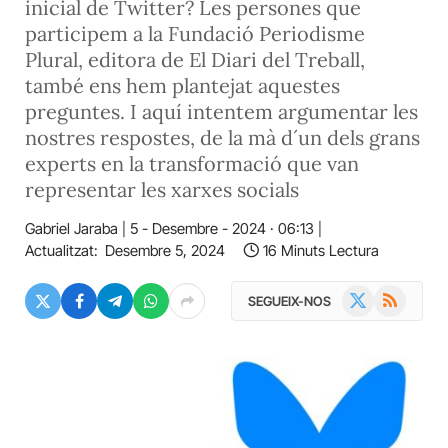
inicial de Twitter? Les persones que
participem a la Fundació Periodisme
Plural, editora de El Diari del Treball,
també ens hem plantejat aquestes
preguntes. I aquí intentem argumentar les
nostres respostes, de la mà d´un dels grans
experts en la transformació que van
representar les xarxes socials
Gabriel Jaraba
5 - Desembre - 2024 · 06:13
Actualitzat:
Desembre 5, 2024
16 Minuts Lectura
X
RSS
SEGUEIX-NOS
(Twitter)