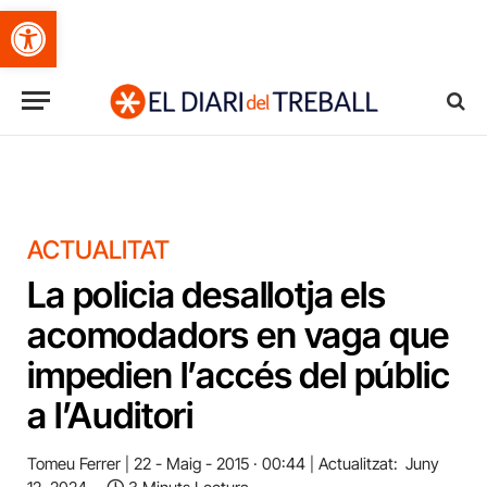
Obre la barra d'eines
ACTUALITAT
La policia desallotja els
acomodadors en vaga que
impedien l’accés del públic
a l’Auditori
Tomeu Ferrer
22 - Maig - 2015 · 00:44
Actualitzat:
Juny