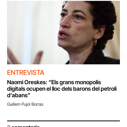
ENTREVISTA
Naomi Oreskes: “Els grans monopolis
digitals ocupen el lloc dels barons del petroli
d’abans”
Guillem Pujol Borras