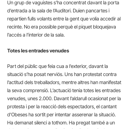
Un grup de vaguistes s’ha concentrat davant la porta
d’entrada a la sala de l’Auditori. Duien pancartes i
repartien fulls volants entre la gent que volia accedir al
recinte. No era possible perquè el piquet bloquejava
l’accés a l’interior de la sala.
Totes les entrades venudes
Part del públic que feia cua a l’exterior, davant la
situació s’ha posat nerviós. Uns han protestat contra
l’actitud dels treballadors, mentre altres han manifestat
la seva comprensió. L’actuació tenia totes les entrades
venudes, unes 2.000. Davant l’aldarull ocasionat per la
protesta i per la reacció dels espectadors, el cantant
d’Obeses ha sortit per intentar asserenar la situació.
Ha demanat silenci a tothom. Ha pregat també a un