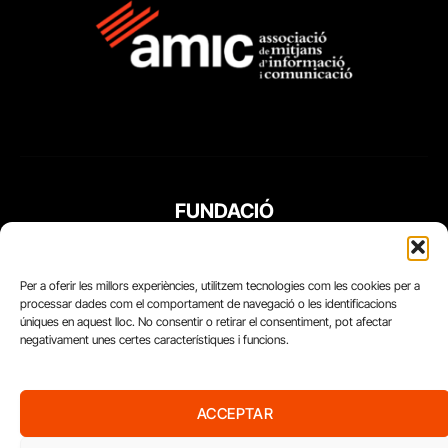
FUNDACIÓ
PERIODISME
PLURAL
Per a oferir les millors experiències, utilitzem tecnologies com les cookies per a
processar dades com el comportament de navegació o les identificacions
úniques en aquest lloc. No consentir o retirar el consentiment, pot afectar
negativament unes certes característiques i funcions.
ACCEPTAR