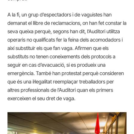
A la fi, un grup d’espectadors i de vaguistes han
demanat el llibre de reclamacions, on han fet constar la
seva queixa perquè, segons han dit, l’Auditori utilitza
operaris no qualificats fer la feina dels acomodadors i
així substituir els que fan vaga. Afirmen que els
substituts no tenen coneixements dels protocols a
seguir en cas d’evacuació, si es produeix una
emergència. També han protestat perquè consideren
que és una il·legalitat reemplaçar treballadors per
altres professionals de l’Auditori quan els primers
exerceixen el seu dret de vaga.