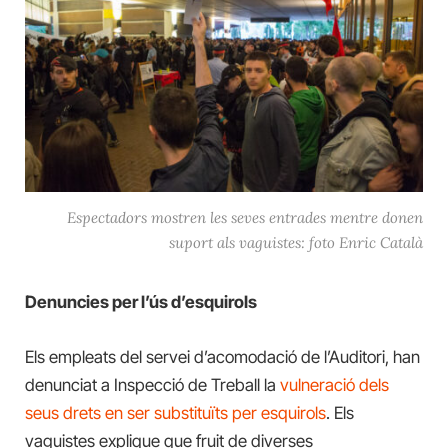
Espectadors mostren les seves entrades mentre donen
suport als vaguistes: foto Enric Català
Denuncies per l’ús d’esquirols
Els empleats del servei d’acomodació de l’Auditori, han
denunciat a Inspecció de Treball la
vulneració dels
seus drets en ser substituïts per esquirols
. Els
vaguistes explique que fruit de diverses