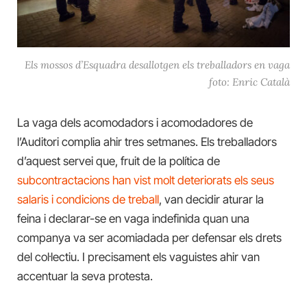
Els mossos d’Esquadra desallotgen els treballadors en vaga
foto: Enric Català
La vaga dels acomodadors i acomodadores de
l’Auditori complia ahir tres setmanes. Els treballadors
d’aquest servei que, fruit de la política de
subcontractacions han vist molt deteriorats els seus
salaris i condicions de treball
, van decidir aturar la
feina i declarar-se en vaga indefinida quan una
companya va ser acomiadada per defensar els drets
del col·lectiu. I precisament els vaguistes ahir van
accentuar la seva protesta.