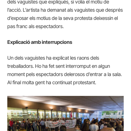
dels vaguistes que expliqués, si volia el motiu de
l’acció. L’artista ha demanat als vaguistes que després
d’exposar els motius de la seva protesta deixessin el
pas franc als espectadors.
Explicació amb interrupcions
Un dels vaguistes ha explicat les raons dels
treballadors. Ho ha fet sent interromput en algun
moment pels espectadors delerosos d’entrar a la sala.
Al final molta gent ha continuat protestant.