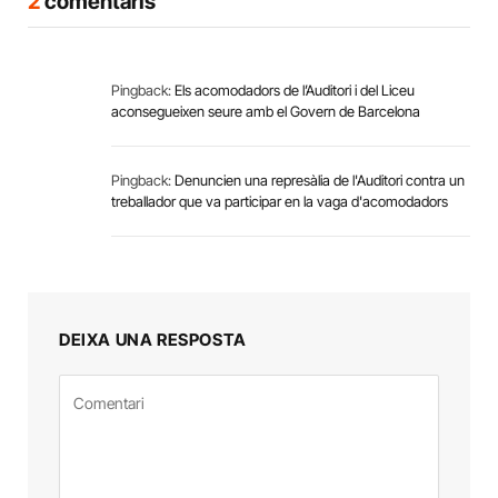
2
comentaris
Pingback:
Els acomodadors de l’Auditori i del Liceu
aconsegueixen seure amb el Govern de Barcelona
Pingback:
Denuncien una represàlia de l'Auditori contra un
treballador que va participar en la vaga d'acomodadors
DEIXA UNA RESPOSTA