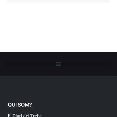
QUI SOM?
El Diari del Treball