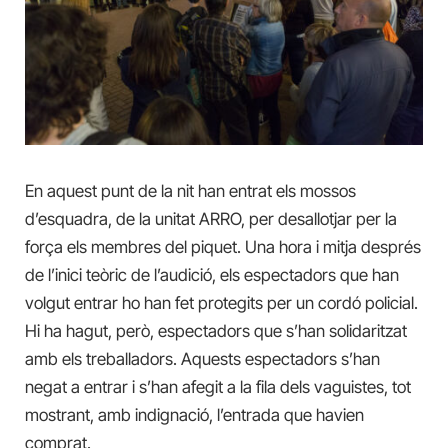
En aquest punt de la nit han entrat els mossos
d’esquadra, de la unitat ARRO, per desallotjar per la
força els membres del piquet. Una hora i mitja després
de l’inici teòric de l’audició, els espectadors que han
volgut entrar ho han fet protegits per un cordó policial.
Hi ha hagut, però, espectadors que s’han solidaritzat
amb els treballadors. Aquests espectadors s’han
negat a entrar i s’han afegit a la fila dels vaguistes, tot
mostrant, amb indignació, l’entrada que havien
comprat.