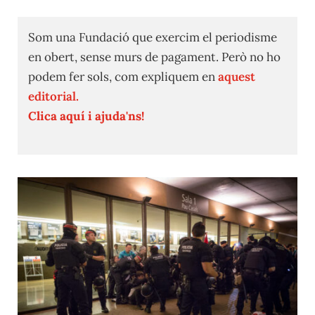
Som una Fundació que exercim el periodisme
en obert, sense murs de pagament. Però no ho
podem fer sols, com expliquem en
aquest
editorial.
Clica aquí i ajuda'ns!