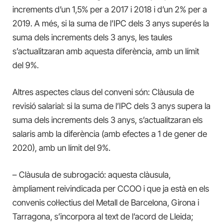
increments d’un 1,5% per a 2017 i 2018 i d’un 2% per a
2019. A més, si la suma de l’IPC dels 3 anys superés la
suma dels increments dels 3 anys, les taules
s’actualitzaran amb aquesta diferència, amb un límit
del 9%.
Altres aspectes claus del conveni són: Clàusula de
revisió salarial: si la suma de l’IPC dels 3 anys supera la
suma dels increments dels 3 anys, s’actualitzaran els
salaris amb la diferència (amb efectes a 1 de gener de
2020), amb un límit del 9%.
– Clàusula de subrogació: aquesta clàusula,
àmpliament reivindicada per CCOO i que ja està en els
convenis col·lectius del Metall de Barcelona, ​​Girona i
Tarragona, s’incorpora al text de l’acord de Lleida;