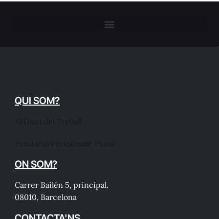
QUI SOM?
El Diari del Treball
Fundació Periodisme Plural
ON SOM?
Carrer Bailén 5, principal.
08010, Barcelona
CONTACTA'NS