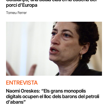
porcí d’Europa
Tomeu Ferrer
ENTREVISTA
Naomi Oreskes: “Els grans monopolis
digitals ocupen el lloc dels barons del petroli
d’abans”