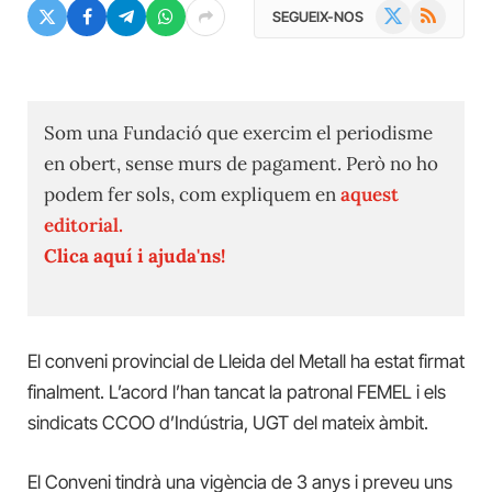
X
RSS
SEGUEIX-NOS
(Twitter)
Som una Fundació que exercim el periodisme
en obert, sense murs de pagament. Però no ho
podem fer sols, com expliquem en
aquest
editorial.
Clica aquí i ajuda'ns!
El conveni provincial de Lleida del Metall ha estat firmat
finalment. L’acord l’han tancat la patronal FEMEL i els
sindicats
CCOO d’Indústria, UGT del mateix àmbit.
El Conveni tindrà una vigència de 3 anys i preveu uns