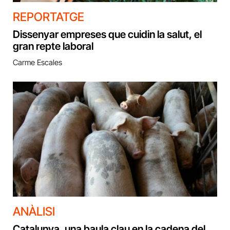
REPORTATGE
Dissenyar empreses que cuidin la salut, el
gran repte laboral
Carme Escales
ANÀLISI
Catalunya, una baula clau en la cadena del