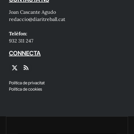
Joan Cascante Agudo
redaccio@diaritreball.cat
Telèfon:
932 311 247
CONNECTA
X
RSS
(Twitter)
Política de privacitat
Política de cookies