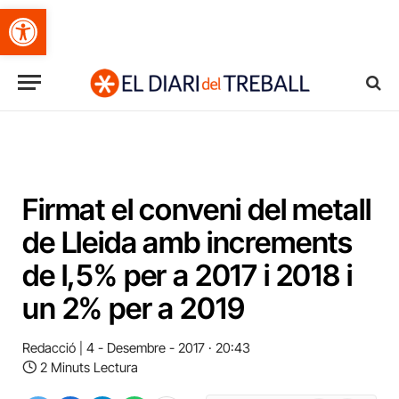
Obre la barra d'eines
Firmat el conveni del metall
de Lleida amb increments
de l,5% per a 2017 i 2018 i
un 2% per a 2019
Redacció
4 - Desembre - 2017 · 20:43
2 Minuts Lectura