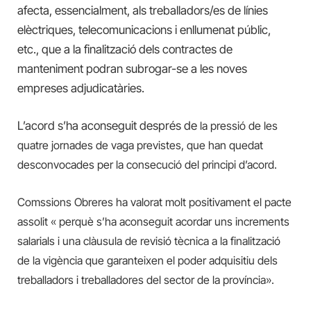
afecta, essencialment, als treballadors/es de línies
elèctriques, telecomunicacions i enllumenat públic,
etc., que a la finalització dels contractes de
manteniment podran subrogar-se a les noves
empreses adjudicatàries.
L’acord s’ha aconseguit després de
la pressió de les
quatre jornades de vaga previstes, que
han
queda
t
desconvocades per la consecució del principi d’acord.
Comssions Obreres ha valorat molt positivament el pacte
assolit « perquè
s’ha aconseguit acordar uns increments
salarials i una clàusula de revisió tècnica a la finalització
de la vigència que garanteixen el poder adquisitiu dels
treballadors i treballadores del sector de la província».