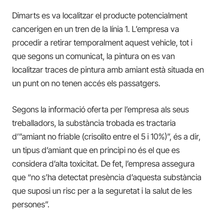
Dimarts es va localitzar el producte potencialment
cancerigen en un tren de la línia 1. L’empresa va
procedir a retirar temporalment aquest vehicle, tot i
que segons un comunicat, la pintura on es van
localitzar traces de pintura amb amiant està situada en
un punt on no tenen accés els passatgers.
Segons la informació oferta per l’empresa als seus
treballadors, la substància trobada es tractaria
d’”amiant no friable (crisolito entre el 5 i 10%)”, és a dir,
un tipus d’amiant que en principi no és el que es
considera d’alta toxicitat. De fet, l’empresa assegura
que “no s’ha detectat presència d’aquesta substància
que suposi un risc per a la seguretat i la salut de les
persones”.