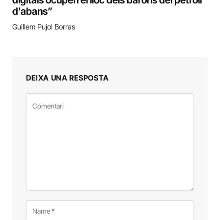
digitals ocupen el lloc dels barons del petroli
d’abans”
Guillem Pujol Borras
DEIXA UNA RESPOSTA