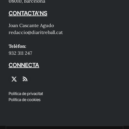
08010, Barcelona
CONTACTA'NS
Joan Cascante Agudo
redaccio@diaritreball.cat
Telèfon:
932 311 247
CONNECTA
X
RSS
(Twitter)
Política de privacitat
Política de cookies