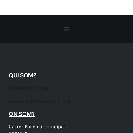
QUI SOM?
El Diari del Treball
Fundació Periodisme Plural
ON SOM?
Carrer Bailén 5, principal.