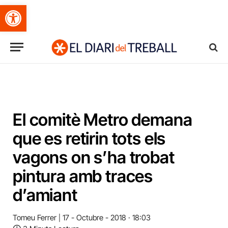
Obre la barra d'eines
El comitè Metro demana
que es retirin tots els
vagons on s’ha trobat
pintura amb traces
d’amiant
Tomeu Ferrer
17 - Octubre - 2018 · 18:03