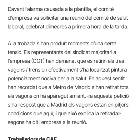
Davant l’alarma causada a la plantilla, el comitè
d’empresa va sol·licitar una reunió del comitè de salut
laboral, celebrat dimecres a primera hora de la tarda.
A la trobada s’han produït moments d’una certa
tensió. Els representants del sindicat majoritari a
l’empresa (CGT) han demanat que es retirin els tres
vagons / trens on efectivament s’ha localitzat pintura
potencialment nociva per a la salut. En aquest sentit
han recordat que a Metro de Madrid s’han retirat tots
els vagons on ha aparegut amiant. «a aquesta petició
s’ha respost que a Madrid els vagons estan en pitjors
condicions que aquí, i que això explica la retirada»
segons ha dit l’empresa a la reunió.
Treballadors de CAF