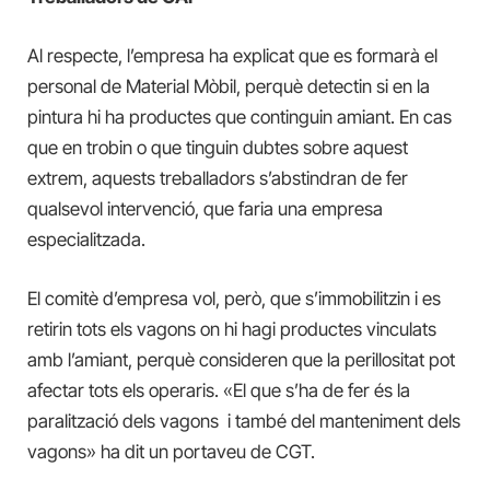
Al respecte, l’empresa ha explicat que es formarà el
personal de Material Mòbil, perquè detectin si en la
pintura hi ha productes que continguin amiant. En cas
que en trobin o que tinguin dubtes sobre aquest
extrem, aquests treballadors s’abstindran de fer
qualsevol intervenció, que faria una empresa
especialitzada.
El comitè d’empresa vol, però, que s’immobilitzin i es
retirin tots els vagons on hi hagi productes vinculats
amb l’amiant, perquè consideren que la perillositat pot
afectar tots els operaris. «El que s’ha de fer és la
paralització dels vagons i també del manteniment dels
vagons» ha dit un portaveu de CGT.