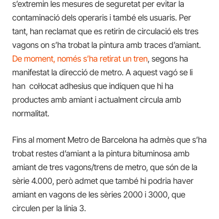
s’extremin les mesures de seguretat per evitar la
contaminació dels operaris i també els usuaris. Per
tant, han reclamat que es retirin de circulació els tres
vagons on s’ha trobat la pintura amb traces d’amiant.
De moment, només s’ha retirat un tren
, segons ha
manifestat la direcció de metro. A aquest vagó se li
han col·locat adhesius que indiquen que hi ha
productes amb amiant i actualment circula amb
normalitat.
Fins al moment Metro de Barcelona ha admès que s’ha
trobat restes d’amiant a la pintura bituminosa amb
amiant de tres vagons/trens de metro, que són de la
sèrie 4.000, però admet que també hi podria haver
amiant en vagons de les sèries 2000 i 3000, que
circulen per la línia 3.