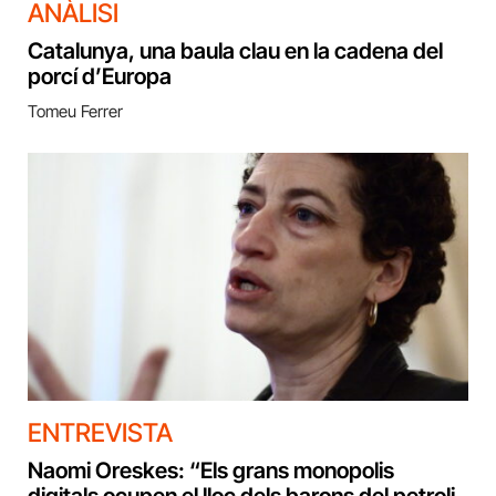
ANÀLISI
Catalunya, una baula clau en la cadena del
porcí d’Europa
Tomeu Ferrer
ENTREVISTA
Naomi Oreskes: “Els grans monopolis