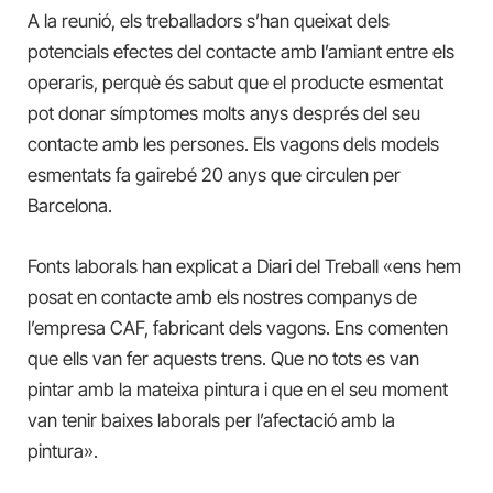
A la reunió, els treballadors s’han queixat dels
potencials efectes del contacte amb l’amiant entre els
operaris, perquè és sabut que el producte esmentat
pot donar símptomes molts anys després del seu
contacte amb les persones. Els vagons dels models
esmentats fa gairebé 20 anys que circulen per
Barcelona.
Fonts laborals han explicat a Diari del Treball «ens hem
posat en contacte amb els nostres companys de
l’empresa CAF, fabricant dels vagons. Ens comenten
que ells van fer aquests trens. Que no tots es van
pintar amb la mateixa pintura i que en el seu moment
van tenir baixes laborals per l’afectació amb la
pintura».