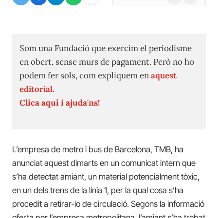
(Twitter)
Som una Fundació que exercim el periodisme
en obert, sense murs de pagament. Però no ho
podem fer sols, com expliquem en
aquest
editorial.
Clica aquí i ajuda'ns!
L’empresa de metro i bus de Barcelona, ​TMB, ha
anunciat aquest dimarts en un comunicat intern que
s’ha detectat amiant, un material potencialment tòxic,
en un dels trens de la línia 1, per la qual cosa s’ha
procedit a retirar-lo de circulació. Segons la informació
oferta per l’empresa metropolitana, l’amiant s’ha trobat