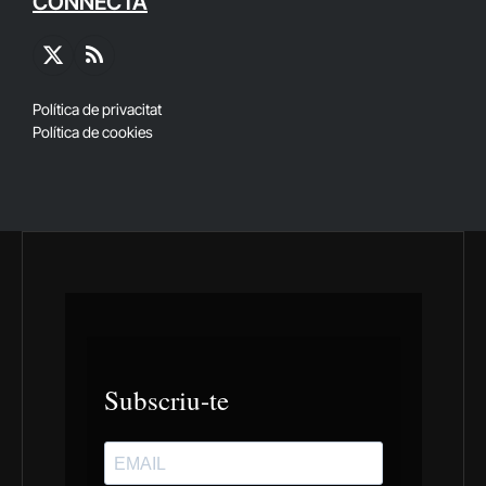
CONNECTA
X
RSS
(Twitter)
Política de privacitat
Política de cookies