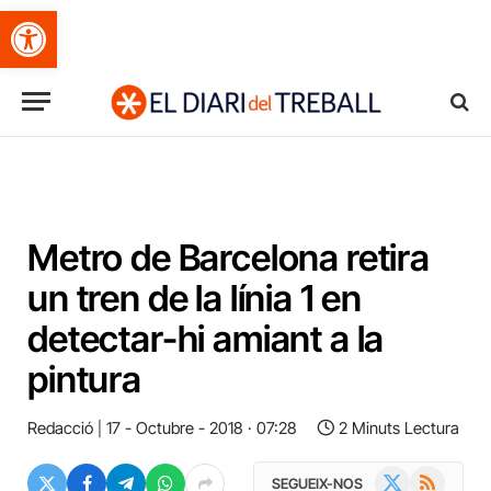
Obre la barra d'eines
Metro de Barcelona retira
un tren de la línia 1 en
detectar-hi amiant a la
pintura
Redacció
17 - Octubre - 2018 · 07:28
2 Minuts Lectura
X
RSS
SEGUEIX-NOS