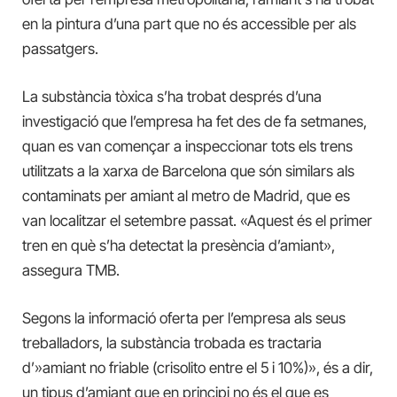
en la pintura d’una part que no és accessible per als
passatgers.
La substància tòxica s’ha trobat després d’una
investigació que l’empresa ha fet des de fa setmanes,
quan es van començar a inspeccionar tots els trens
utilitzats a la xarxa de Barcelona que són similars als
contaminats per amiant al metro de Madrid, que es
van localitzar el setembre passat. «Aquest és el primer
tren en què s’ha detectat la presència d’amiant»,
assegura TMB.
Segons la informació oferta per l’empresa als seus
treballadors, la substància trobada es tractaria
d’»amiant no friable (crisolito entre el 5 i 10%)», és a dir,
un tipus d’amiant que en principi no és el que es