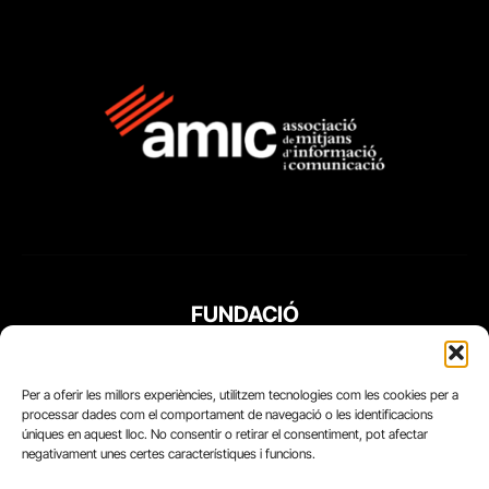
FUNDACIÓ
PERIODISME
PLURAL
Per a oferir les millors experiències, utilitzem tecnologies com les cookies per a
processar dades com el comportament de navegació o les identificacions
úniques en aquest lloc. No consentir o retirar el consentiment, pot afectar
negativament unes certes característiques i funcions.